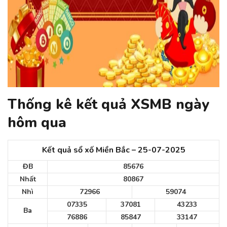
Thống kê kết quả XSMB ngày
hôm qua
Kết quả sổ xố Miền Bắc – 25-07-2025
ĐB
85676
Nhất
80867
Nhì
72966
59074
07335
37081
43233
Ba
76886
85847
33147