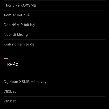
Thống kê KQXSMB
Xem sổ kết quả
Dàn đề VIP bất bại
Nuôi lô khung
Kinh nghiệm lô đề
KHÁC
Dự đoán XSMB Hôm Nay
789bet
789bet