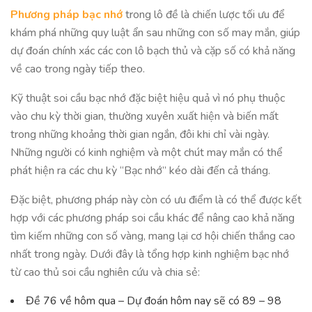
Phương pháp bạc nhớ
trong lô đề là chiến lược tối ưu để
khám phá những quy luật ẩn sau những con số may mắn, giúp
dự đoán chính xác các con lô bạch thủ và cặp số có khả năng
về cao trong ngày tiếp theo.
Kỹ thuật soi cầu bạc nhớ đặc biệt hiệu quả vì nó phụ thuộc
vào chu kỳ thời gian, thường xuyên xuất hiện và biến mất
trong những khoảng thời gian ngắn, đôi khi chỉ vài ngày.
Những người có kinh nghiệm và một chút may mắn có thể
phát hiện ra các chu kỳ “Bạc nhớ” kéo dài đến cả tháng.
Đặc biệt, phương pháp này còn có ưu điểm là có thể được kết
hợp với các phương pháp soi cầu khác để nâng cao khả năng
tìm kiếm những con số vàng, mang lại cơ hội chiến thắng cao
nhất trong ngày. Dưới đây là tổng hợp kinh nghiệm bạc nhớ
từ cao thủ soi cầu nghiên cứu và chia sẻ:
Đề 76 về hôm qua – Dự đoán hôm nay sẽ có 89 – 98