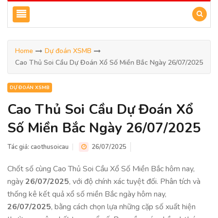
Home
Dự đoán XSMB
Cao Thủ Soi Cầu Dự Đoán Xổ Số Miền Bắc Ngày 26/07/2025
DỰ ĐOÁN XSMB
Cao Thủ Soi Cầu Dự Đoán Xổ
Số Miền Bắc Ngày 26/07/2025
Tác giả:
caothusoicau
26/07/2025
Chốt số cùng Cao Thủ Soi Cầu Xổ Số Miền Bắc hôm nay,
ngày
26/07/2025
, với độ chính xác tuyệt đối. Phân tích và
thống kê kết quả xổ số miền Bắc ngày hôm nay,
26/07/2025
, bằng cách chọn lựa những cặp số xuất hiện