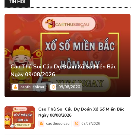
TIN MỚI
Cao Thủ Soi Cầu Dự Đoán Xổ Số Miền Bắc
Ngày 09/08/2026
caothusoicau
09/08/2026
Cao Thủ Soi Cầu Dự Đoán Xổ Số Miền Bắc
Ngày 08/08/2026
caothusoicau
08/08/2026