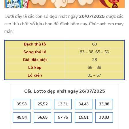
Dưới đây là các con số đẹp nhất ngày
26/07/2025
được các
cao thủ chốt số lựa chọn để đánh hôm nay. Chúc anh em may
mắn!
Bạch thủ lô
60
Song thủ lô
83 – 38, 65 – 56
Giải đặc biệt
28
Lô kép
66 – 88
Lô xiên
81 – 67
Cầu Lotto đẹp nhất ngày 26/07/2025
35,53
25,52
13,31
34,43
33,88
45,54
56,65
57,75
15,51
38,83