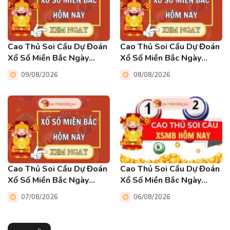
Cao Thủ Soi Cầu Dự Đoán
Cao Thủ Soi Cầu Dự Đoán
Xổ Số Miền Bắc Ngày
Xổ Số Miền Bắc Ngày
09/08/2026
08/08/2026
09/08/2026
08/08/2026
Cao Thủ Soi Cầu Dự Đoán
Cao Thủ Soi Cầu Dự Đoán
Xổ Số Miền Bắc Ngày
Xổ Số Miền Bắc Ngày
07/08/2026
06/08/2026
07/08/2026
06/08/2026