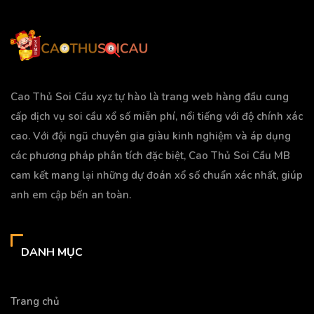
Cao Thủ Soi Cầu xyz tự hào là trang web hàng đầu cung
cấp dịch vụ soi cầu xổ số miễn phí, nổi tiếng với độ chính xác
cao. Với đội ngũ chuyên gia giàu kinh nghiệm và áp dụng
các phương pháp phân tích đặc biệt, Cao Thủ Soi Cầu MB
cam kết mang lại những dự đoán xổ số chuẩn xác nhất, giúp
anh em cập bến an toàn.
DANH MỤC
Trang chủ