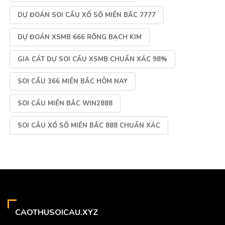
DỰ ĐOÁN SOI CẦU XỔ SỐ MIỀN BẮC 7777
DỰ ĐOÁN XSMB 666 RỒNG BẠCH KIM
GIA CÁT DỰ SOI CẦU XSMB CHUẨN XÁC 98%
SOI CẦU 366 MIỀN BẮC HÔM NAY
SOI CẦU MIỀN BẮC WIN2888
SOI CẦU XỔ SỐ MIỀN BẮC 888 CHUẨN XÁC
CAOTHUSOICAU.XYZ