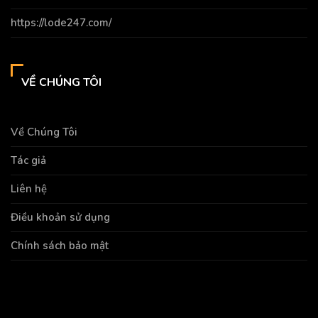
https://lode247.com/
VỀ CHÚNG TÔI
Về Chúng Tôi
Tác giả
Liên hệ
Điều khoản sử dụng
Chính sách bảo mật
Tự hào là điểm đến giải trí hàng đầu:
SHBET
SHBET
https://new88.land/