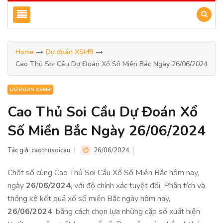
Home
Dự đoán XSMB
Cao Thủ Soi Cầu Dự Đoán Xổ Số Miền Bắc Ngày 26/06/2024
DỰ ĐOÁN XSMB
Cao Thủ Soi Cầu Dự Đoán Xổ
Số Miền Bắc Ngày 26/06/2024
Tác giả:
caothusoicau
26/06/2024
Chốt số cùng Cao Thủ Soi Cầu Xổ Số Miền Bắc hôm nay,
ngày
26/06/2024
, với độ chính xác tuyệt đối. Phân tích và
thống kê kết quả xổ số miền Bắc ngày hôm nay,
26/06/2024
, bằng cách chọn lựa những cặp số xuất hiện