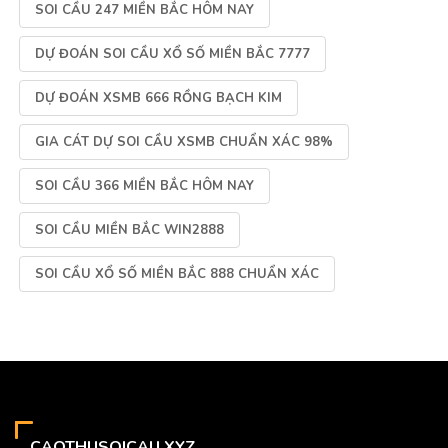
SOI CẦU 247 MIỀN BẮC HÔM NAY
DỰ ĐOÁN SOI CẦU XỔ SỐ MIỀN BẮC 7777
DỰ ĐOÁN XSMB 666 RỒNG BẠCH KIM
GIA CÁT DỰ SOI CẦU XSMB CHUẨN XÁC 98%
SOI CẦU 366 MIỀN BẮC HÔM NAY
SOI CẦU MIỀN BẮC WIN2888
SOI CẦU XỔ SỐ MIỀN BẮC 888 CHUẨN XÁC
CAOTHUSOICAU.XYZ