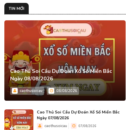
TIN MỚI
Cao Thủ Soi Cầu Dự Đoán Xổ Số Miền Bắc
Ngày 08/08/2026
caothusoicau
08/08/2026
Cao Thủ Soi Cầu Dự Đoán Xổ Số Miền Bắc
Ngày 07/08/2026
caothusoicau
07/08/2026