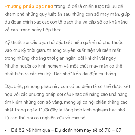
Phương pháp bạc nhớ
trong lô đề là chiến lược tối ưu để
khám phá những quy luật ẩn sau những con số may mắn, giúp
dự đoán chính xác các con lô bạch thủ và cặp số có khả năng
về cao trong ngày tiếp theo.
Kỹ thuật soi cầu bạc nhớ đặc biệt hiệu quả vì nó phụ thuộc
vào chu kỳ thời gian, thường xuyên xuất hiện và biến mất
trong những khoảng thời gian ngắn, đôi khi chỉ vài ngày.
Những người có kinh nghiệm và một chút may mắn có thể
phát hiện ra các chu kỳ “Bạc nhớ” kéo dài đến cả tháng.
Đặc biệt, phương pháp này còn có ưu điểm là có thể được kết
hợp với các phương pháp soi cầu khác để nâng cao khả năng
tìm kiếm những con số vàng, mang lại cơ hội chiến thắng cao
nhất trong ngày. Dưới đây là tổng hợp kinh nghiệm bạc nhớ
từ cao thủ soi cầu nghiên cứu và chia sẻ:
Đề 82 về hôm qua – Dự đoán hôm nay sẽ có 76 – 67