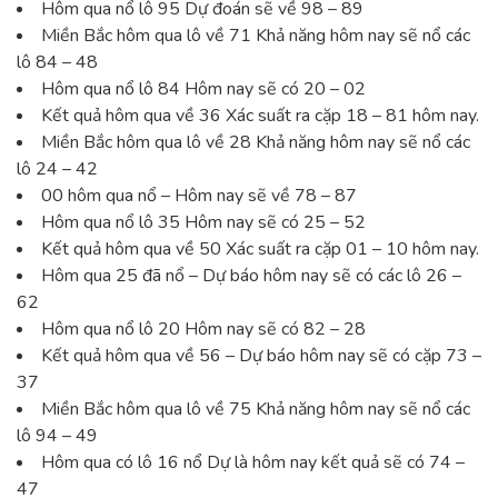
Hôm qua nổ lô 95 Dự đoán sẽ về 98 – 89
Miền Bắc hôm qua lô về 71 Khả năng hôm nay sẽ nổ các
lô 84 – 48
Hôm qua nổ lô 84 Hôm nay sẽ có 20 – 02
Kết quả hôm qua về 36 Xác suất ra cặp 18 – 81 hôm nay.
Miền Bắc hôm qua lô về 28 Khả năng hôm nay sẽ nổ các
lô 24 – 42
00 hôm qua nổ – Hôm nay sẽ về 78 – 87
Hôm qua nổ lô 35 Hôm nay sẽ có 25 – 52
Kết quả hôm qua về 50 Xác suất ra cặp 01 – 10 hôm nay.
Hôm qua 25 đã nổ – Dự báo hôm nay sẽ có các lô 26 –
62
Hôm qua nổ lô 20 Hôm nay sẽ có 82 – 28
Kết quả hôm qua về 56 – Dự báo hôm nay sẽ có cặp 73 –
37
Miền Bắc hôm qua lô về 75 Khả năng hôm nay sẽ nổ các
lô 94 – 49
Hôm qua có lô 16 nổ Dự là hôm nay kết quả sẽ có 74 –
47