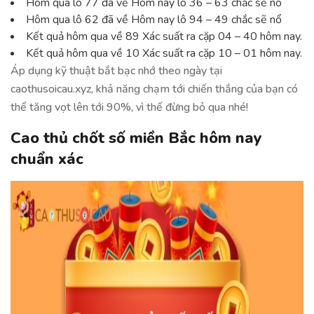
Hôm qua lô 77 đã về Hôm nay lô 36 – 63 chắc sẽ nổ
Hôm qua lô 62 đã về Hôm nay lô 94 – 49 chắc sẽ nổ
Kết quả hôm qua về 89 Xác suất ra cặp 04 – 40 hôm nay.
Kết quả hôm qua về 10 Xác suất ra cặp 10 – 01 hôm nay.
Áp dụng kỹ thuật bắt bạc nhớ theo ngày tại
caothusoicau.xyz, khả năng chạm tới chiến thắng của bạn có
thể tăng vọt lên tới 90%, vì thế đừng bỏ qua nhé!
Cao thủ chốt số miền Bắc hôm nay
chuẩn xác