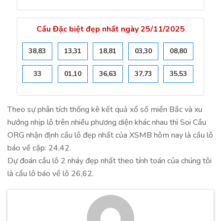
Cầu Đặc biệt đẹp nhất ngày 25/11/2025
38,83
13,31
18,81
03,30
08,80
33
01,10
36,63
37,73
35,53
Theo sự phân tích thống kê kết quả xổ số miền Bắc và xu
hướng nhịp lô trên nhiều phương diện khác nhau thì Soi Cầu
ORG nhận định cầu lô đẹp nhất của XSMB hôm nay là cầu lô
báo về cặp: 24,42.
Dự đoán cầu lô 2 nháy đẹp nhất theo tính toán của chúng tôi
là cầu lô báo về lô 26,62.