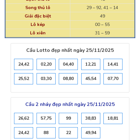
Song thủ lô
29 – 92, 41 – 14
Giải đặc biệt
49
Lô kép
00 – 55
Lô xiên
31 – 59
Cầu Lotto đẹp nhất ngày 25/11/2025
24,42
02,20
04,40
12,21
14,41
25,52
03,30
08,80
45,54
07,70
Cầu 2 nháy đẹp nhất ngày 25/11/2025
26,62
57,75
99
38,83
18,81
24,42
88
22
49,94