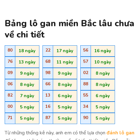
Bảng lô gan miền Bắc lâu chưa
về chi tiết
80
22
56
18 ngày
17 ngày
16 ngày
76
68
57
13 ngày
11 ngày
10 ngày
09
98
02
9 ngày
9 ngày
8 ngày
06
66
88
8 ngày
8 ngày
8 ngày
82
13
55
7 ngày
6 ngày
6 ngày
00
16
34
5 ngày
5 ngày
5 ngày
71
87
90
5 ngày
5 ngày
5 ngày
Từ những thống kê này, anh em có thể lựa chọn
đánh lô gan