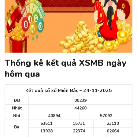
Thống kê kết quả XSMB ngày
hôm qua
Kết quả sổ xố Miền Bắc – 24-11-2025
ĐB
00239
Nhất
44260
Nhì
40894
57092
63511
15731
23110
Ba
13928
22374
02664