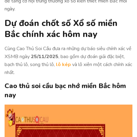
để tăng cơ hội trúng thưởng xổ số kiến thiết miền Bắc mỗi
ngày.
Dự đoán chốt số Xổ số miền
Bắc chính xác hôm nay
Cùng Cao Thủ Soi Cầu đưa ra những dự báo siêu chính xác về
XSMB ngày
25/11/2025
, bao gồm dự đoán giải đặc biệt,
bạch thủ lô, song thủ lô,
lô kép
và lô xiên một cách chính xác
nhất.
Cao thủ soi cầu bạc nhớ miền Bắc hôm
nay