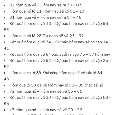
92 hôm qua về – Hôm nay sẽ ra 70 – 07
Hôm qua nổ lô 11 Hôm nay sẽ có 91 – 19
31 hôm qua về – Hôm nay sẽ ra 54 – 45
Kết quả hôm qua về 10 – Dự báo hôm nay sẽ có cặp 68 –
86
Hôm qua nổ lô 28 Dự đoán sẽ về 23 – 32
Kết quả hôm qua về 74 – Dự báo hôm nay sẽ có cặp 14 –
41
Kết quả hôm qua về 64 Xác suất ra cặp 75 – 57 hôm nay.
Kết quả hôm qua về 62 – Dự báo hôm nay sẽ có cặp 25 –
52
Hôm qua có lô 89 Khả năng hôm nay sẽ về các lô 84 –
48
Hôm qua lô 53 đã về Hôm nay lô 93 – 39 chắc sẽ nổ
72 hôm qua nổ – Hôm nay sẽ về 56 – 65
Kết quả hôm qua về 33 – Dự báo hôm nay sẽ có cặp 58 –
85
47 hôm qua nổ – Hôm nay sẽ về 29 – 92