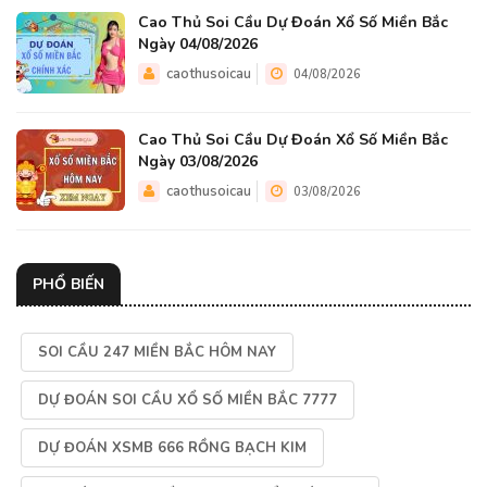
Cao Thủ Soi Cầu Dự Đoán Xổ Số Miền Bắc
Ngày 04/08/2026
caothusoicau
04/08/2026
Cao Thủ Soi Cầu Dự Đoán Xổ Số Miền Bắc
Ngày 03/08/2026
caothusoicau
03/08/2026
PHỔ BIẾN
SOI CẦU 247 MIỀN BẮC HÔM NAY
DỰ ĐOÁN SOI CẦU XỔ SỐ MIỀN BẮC 7777
DỰ ĐOÁN XSMB 666 RỒNG BẠCH KIM