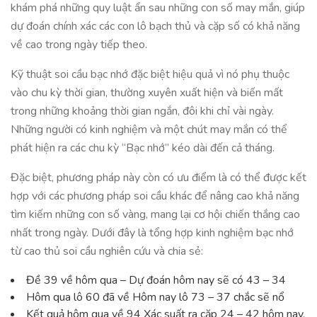
khám phá những quy luật ẩn sau những con số may mắn, giúp
dự đoán chính xác các con lô bạch thủ và cặp số có khả năng
về cao trong ngày tiếp theo.
Kỹ thuật soi cầu bạc nhớ đặc biệt hiệu quả vì nó phụ thuộc
vào chu kỳ thời gian, thường xuyên xuất hiện và biến mất
trong những khoảng thời gian ngắn, đôi khi chỉ vài ngày.
Những người có kinh nghiệm và một chút may mắn có thể
phát hiện ra các chu kỳ “Bạc nhớ” kéo dài đến cả tháng.
Đặc biệt, phương pháp này còn có ưu điểm là có thể được kết
hợp với các phương pháp soi cầu khác để nâng cao khả năng
tìm kiếm những con số vàng, mang lại cơ hội chiến thắng cao
nhất trong ngày. Dưới đây là tổng hợp kinh nghiệm bạc nhớ
từ cao thủ soi cầu nghiên cứu và chia sẻ:
Đề 39 về hôm qua – Dự đoán hôm nay sẽ có 43 – 34
Hôm qua lô 60 đã về Hôm nay lô 73 – 37 chắc sẽ nổ
Kết quả hôm qua về 94 Xác suất ra cặp 24 – 42 hôm nay.