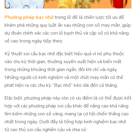
Phương pháp bạc nhớ
trong lô đề là chiến lược tối ưu để
khám phá những quy luật ẩn sau những con số may mắn, giúp
dự đoán chính xác các con lô bạch thủ và cặp số có khả năng
về cao trong ngày tiếp theo.
Kỹ thuật soi cầu bạc nhớ đặc biệt hiệu quả vì nó phụ thuộc
vào chu kỳ thời gian, thường xuyên xuất hiện và biến mất
trong những khoảng thời gian ngắn, đôi khi chỉ vài ngày.
Những người có kinh nghiệm và một chút may mắn có thể
phát hiện ra các chu kỳ “Bạc nhớ” kéo dài đến cả tháng.
Đặc biệt, phương pháp này còn có ưu điểm là có thể được kết
hợp với các phương pháp soi cầu khác để nâng cao khả năng
tìm kiếm những con số vàng, mang lại cơ hội chiến thắng cao
nhất trong ngày. Dưới đây là tổng hợp kinh nghiệm bạc nhớ
từ cao thủ soi cầu nghiên cứu và chia sẻ: