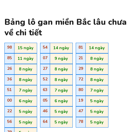
Bảng lô gan miền Bắc lâu chưa
về chi tiết
98
54
81
15 ngày
14 ngày
14 ngày
85
07
21
11 ngày
9 ngày
8 ngày
26
27
29
8 ngày
8 ngày
8 ngày
36
52
72
8 ngày
8 ngày
8 ngày
51
63
80
7 ngày
7 ngày
7 ngày
00
05
19
6 ngày
6 ngày
5 ngày
22
46
47
5 ngày
5 ngày
5 ngày
56
64
78
5 ngày
5 ngày
5 ngày