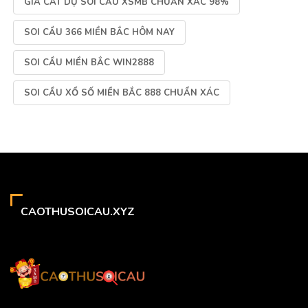
GIA CÁT DỰ SOI CẦU XSMB CHUẨN XÁC 98%
SOI CẦU 366 MIỀN BẮC HÔM NAY
SOI CẦU MIỀN BẮC WIN2888
SOI CẦU XỔ SỐ MIỀN BẮC 888 CHUẨN XÁC
CAOTHUSOICAU.XYZ