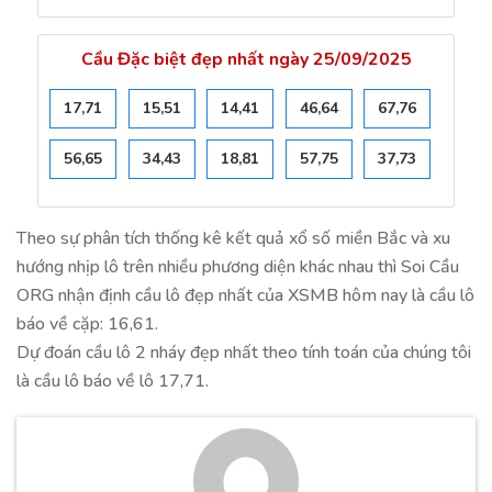
Cầu Đặc biệt đẹp nhất ngày 25/09/2025
17,71
15,51
14,41
46,64
67,76
56,65
34,43
18,81
57,75
37,73
Theo sự phân tích thống kê kết quả xổ số miền Bắc và xu
hướng nhịp lô trên nhiều phương diện khác nhau thì Soi Cầu
ORG nhận định cầu lô đẹp nhất của XSMB hôm nay là cầu lô
báo về cặp: 16,61.
Dự đoán cầu lô 2 nháy đẹp nhất theo tính toán của chúng tôi
là cầu lô báo về lô 17,71.