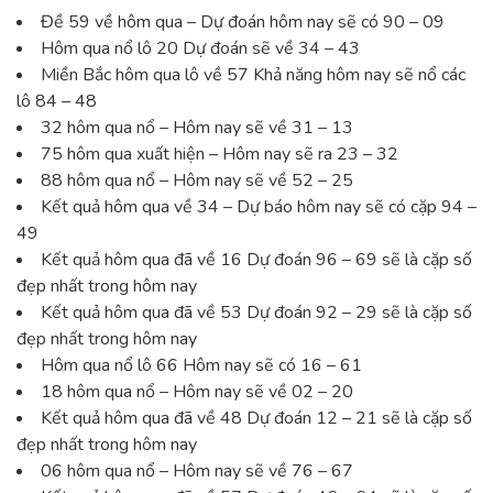
Đề 59 về hôm qua – Dự đoán hôm nay sẽ có 90 – 09
Hôm qua nổ lô 20 Dự đoán sẽ về 34 – 43
Miền Bắc hôm qua lô về 57 Khả năng hôm nay sẽ nổ các
lô 84 – 48
32 hôm qua nổ – Hôm nay sẽ về 31 – 13
75 hôm qua xuất hiện – Hôm nay sẽ ra 23 – 32
88 hôm qua nổ – Hôm nay sẽ về 52 – 25
Kết quả hôm qua về 34 – Dự báo hôm nay sẽ có cặp 94 –
49
Kết quả hôm qua đã về 16 Dự đoán 96 – 69 sẽ là cặp số
đẹp nhất trong hôm nay
Kết quả hôm qua đã về 53 Dự đoán 92 – 29 sẽ là cặp số
đẹp nhất trong hôm nay
Hôm qua nổ lô 66 Hôm nay sẽ có 16 – 61
18 hôm qua nổ – Hôm nay sẽ về 02 – 20
Kết quả hôm qua đã về 48 Dự đoán 12 – 21 sẽ là cặp số
đẹp nhất trong hôm nay
06 hôm qua nổ – Hôm nay sẽ về 76 – 67