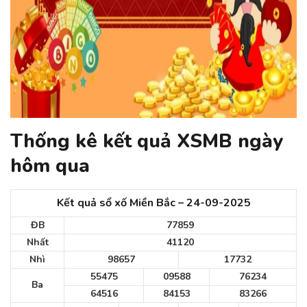
Thống kê kết quả XSMB ngày
hôm qua
Kết quả sổ xố Miền Bắc – 24-09-2025
ĐB
77859
Nhất
41120
Nhì
98657
17732
55475
09588
76234
Ba
64516
84153
83266