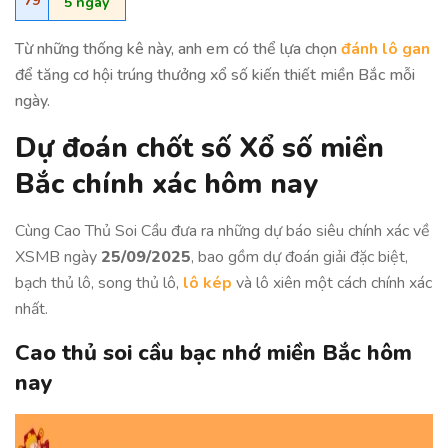
79
5 ngày
Từ những thống kê này, anh em có thể lựa chọn
đánh lô gan
để tăng cơ hội trúng thưởng xổ số kiến thiết miền Bắc mỗi
ngày.
Dự đoán chốt số Xổ số miền
Bắc chính xác hôm nay
Cùng Cao Thủ Soi Cầu đưa ra những dự báo siêu chính xác về
XSMB ngày
25/09/2025
, bao gồm dự đoán giải đặc biệt,
bạch thủ lô, song thủ lô,
lô kép
và lô xiên một cách chính xác
nhất.
Cao thủ soi cầu bạc nhớ miền Bắc hôm
nay