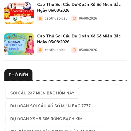
Cao Thủ Soi Cầu Dự Đoán Xổ Số Miền Bắc
Ngày 06/08/2026
caothusoicau
06/08/2026
Cao Thủ Soi Cầu Dự Đoán Xổ Số Miền Bắc
Ngày 05/08/2026
caothusoicau
05/08/2026
PHỔ BIẾN
SOI CẦU 247 MIỀN BẮC HÔM NAY
DỰ ĐOÁN SOI CẦU XỔ SỐ MIỀN BẮC 7777
DỰ ĐOÁN XSMB 666 RỒNG BẠCH KIM