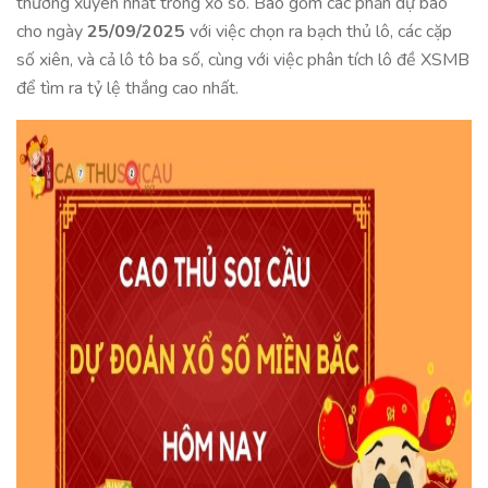
thường xuyên nhất trong xổ số. Bao gồm các phần dự báo
cho ngày
25/09/2025
với việc chọn ra bạch thủ lô, các cặp
số xiên, và cả lô tô ba số, cùng với việc phân tích lô đề XSMB
để tìm ra tỷ lệ thắng cao nhất.