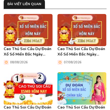
BÀI VIẾT LIÊN QUAN
Cao Thủ Soi Cầu Dự Đoán
Cao Thủ Soi Cầu Dự Đoán
Xổ Số Miền Bắc Ngày
Xổ Số Miền Bắc Ngày
08/08/2026
07/08/2026
08/08/2026
07/08/2026
Cao Thủ Soi Cầu Dự Đoán
Cao Thủ Soi Cầu Dự Đoán