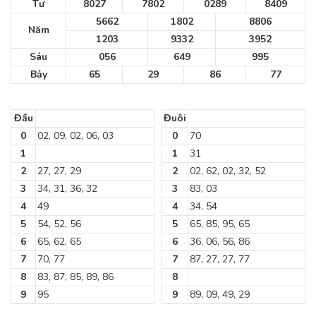
Tư
8027
7802
0289
8409
5662
1802
8806
Năm
1203
9332
3952
Sáu
056
649
995
Bảy
65
29
86
77
Đầu
Đuôi
0
02, 09, 02, 06, 03
0
70
1
1
31
2
27, 27, 29
2
02, 62, 02, 32, 52
3
34, 31, 36, 32
3
83, 03
4
49
4
34, 54
5
54, 52, 56
5
65, 85, 95, 65
6
65, 62, 65
6
36, 06, 56, 86
7
70, 77
7
87, 27, 27, 77
8
83, 87, 85, 89, 86
8
9
95
9
89, 09, 49, 29