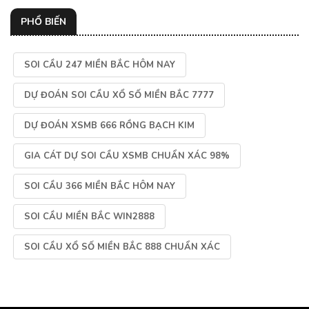
PHỔ BIẾN
SOI CẦU 247 MIỀN BẮC HÔM NAY
DỰ ĐOÁN SOI CẦU XỔ SỐ MIỀN BẮC 7777
DỰ ĐOÁN XSMB 666 RỒNG BẠCH KIM
GIA CÁT DỰ SOI CẦU XSMB CHUẨN XÁC 98%
SOI CẦU 366 MIỀN BẮC HÔM NAY
SOI CẦU MIỀN BẮC WIN2888
SOI CẦU XỔ SỐ MIỀN BẮC 888 CHUẨN XÁC