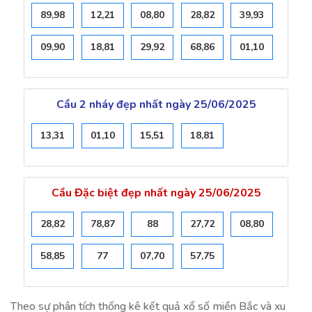
89,98
12,21
08,80
28,82
39,93
09,90
18,81
29,92
68,86
01,10
Cầu 2 nháy đẹp nhất ngày 25/06/2025
13,31
01,10
15,51
18,81
Cầu Đặc biệt đẹp nhất ngày 25/06/2025
28,82
78,87
88
27,72
08,80
58,85
77
07,70
57,75
Theo sự phân tích thống kê kết quả xổ số miền Bắc và xu