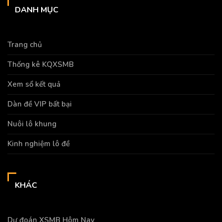
DANH MỤC
Trang chủ
Thống kê KQXSMB
Xem sổ kết quả
Dàn đề VIP bất bại
Nuôi lô khung
Kinh nghiệm lô đề
KHÁC
Dự đoán XSMB Hôm Nay