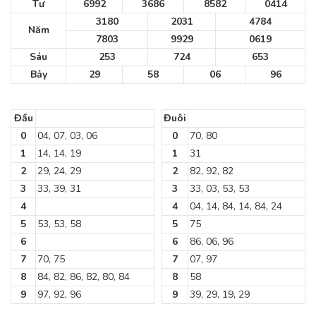
Tư
6992
3686
8582
0414
3180
2031
4784
Năm
7803
9929
0619
Sáu
253
724
653
Bảy
29
58
06
96
Đầu
Đuôi
0
04, 07, 03, 06
0
70, 80
1
14, 14, 19
1
31
2
29, 24, 29
2
82, 92, 82
3
33, 39, 31
3
33, 03, 53, 53
4
4
04, 14, 84, 14, 84, 24
5
53, 53, 58
5
75
6
6
86, 06, 96
7
70, 75
7
07, 97
8
84, 82, 86, 82, 80, 84
8
58
9
97, 92, 96
9
39, 29, 19, 29