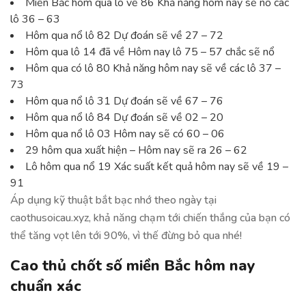
Miền Bắc hôm qua lô về 86 Khả năng hôm nay sẽ nổ các
lô 36 – 63
Hôm qua nổ lô 82 Dự đoán sẽ về 27 – 72
Hôm qua lô 14 đã về Hôm nay lô 75 – 57 chắc sẽ nổ
Hôm qua có lô 80 Khả năng hôm nay sẽ về các lô 37 –
73
Hôm qua nổ lô 31 Dự đoán sẽ về 67 – 76
Hôm qua nổ lô 84 Dự đoán sẽ về 02 – 20
Hôm qua nổ lô 03 Hôm nay sẽ có 60 – 06
29 hôm qua xuất hiện – Hôm nay sẽ ra 26 – 62
Lô hôm qua nổ 19 Xác suất kết quả hôm nay sẽ về 19 –
91
Áp dụng kỹ thuật bắt bạc nhớ theo ngày tại
caothusoicau.xyz, khả năng chạm tới chiến thắng của bạn có
thể tăng vọt lên tới 90%, vì thế đừng bỏ qua nhé!
Cao thủ chốt số miền Bắc hôm nay
chuẩn xác