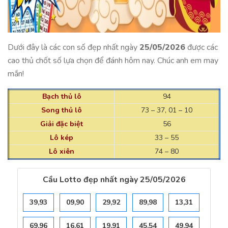
Dưới đây là các con số đẹp nhất ngày
25/05/2026
được các
cao thủ chốt số lựa chọn để đánh hôm nay. Chúc anh em may
mắn!
Bạch thủ lô
94
Song thủ lô
73 – 37, 01 – 10
Giải đặc biệt
56
Lô kép
33 – 55
Lô xiên
74 – 80
Cầu Lotto đẹp nhất ngày 25/05/2026
39,93
09,90
29,92
89,98
13,31
69,96
16,61
19,91
45,54
49,94