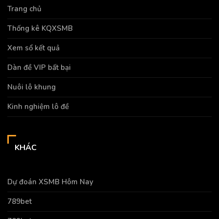
Trang chủ
Thống kê KQXSMB
Xem sổ kết quả
Dàn đề VIP bất bại
Nuôi lô khung
Kinh nghiệm lô đề
KHÁC
Dự đoán XSMB Hôm Nay
789bet