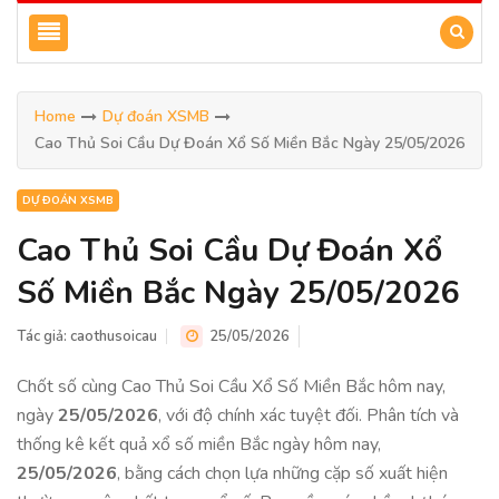
Home
Dự đoán XSMB
Cao Thủ Soi Cầu Dự Đoán Xổ Số Miền Bắc Ngày 25/05/2026
DỰ ĐOÁN XSMB
Cao Thủ Soi Cầu Dự Đoán Xổ
Số Miền Bắc Ngày 25/05/2026
Tác giả:
caothusoicau
25/05/2026
Chốt số cùng Cao Thủ Soi Cầu Xổ Số Miền Bắc hôm nay,
ngày
25/05/2026
, với độ chính xác tuyệt đối. Phân tích và
thống kê kết quả xổ số miền Bắc ngày hôm nay,
25/05/2026
, bằng cách chọn lựa những cặp số xuất hiện