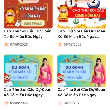
Cao Thủ Soi Cầu Dự Đoán
Cao Thủ Soi Cầu Dự Đoán
Xổ Số Miền Bắc Ngày
Xổ Số Miền Bắc Ngày
07/08/2026
06/08/2026
07/08/2026
06/08/2026
Cao Thủ Soi Cầu Dự Đoán
Cao Thủ Soi Cầu Dự Đoán
Xổ Số Miền Bắc Ngày
Xổ Số Miền Bắc Ngày
05/08/2026
04/08/2026
05/08/2026
04/08/2026