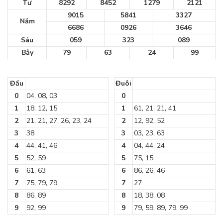
Tư
8292
8452
1279
2121
9015
5841
3327
Năm
6686
0926
3646
Sáu
059
323
089
Bảy
79
63
24
99
Đầu
Đuôi
0
04, 08, 03
0
1
18, 12, 15
1
61, 21, 21, 41
2
21, 21, 27, 26, 23, 24
2
12, 92, 52
3
38
3
03, 23, 63
4
44, 41, 46
4
04, 44, 24
5
52, 59
5
75, 15
6
61, 63
6
86, 26, 46
7
75, 79, 79
7
27
8
86, 89
8
18, 38, 08
9
92, 99
9
79, 59, 89, 79, 99