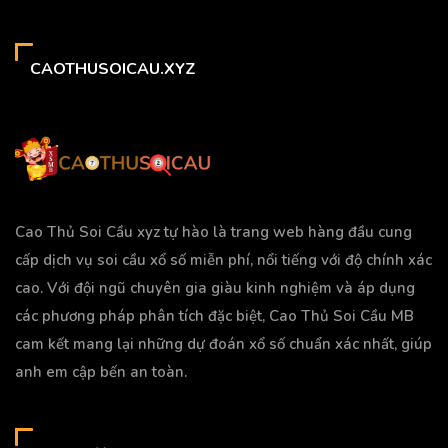
CAOTHUSOICAU.XYZ
Cao Thủ Soi Cầu xyz tự hào là trang web hàng đầu cung
cấp dịch vụ soi cầu xổ số miễn phí, nổi tiếng với độ chính xác
cao. Với đội ngũ chuyên gia giàu kinh nghiệm và áp dụng
các phương pháp phân tích đặc biệt, Cao Thủ Soi Cầu MB
cam kết mang lại những dự đoán xổ số chuẩn xác nhất, giúp
anh em cập bến an toàn.