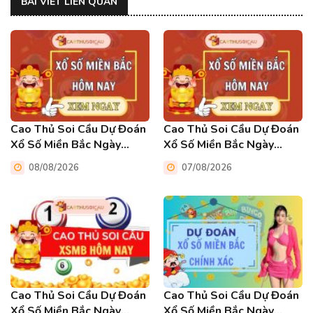
BÀI VIẾT LIÊN QUAN
Cao Thủ Soi Cầu Dự Đoán
Cao Thủ Soi Cầu Dự Đoán
Xổ Số Miền Bắc Ngày
Xổ Số Miền Bắc Ngày
08/08/2026
07/08/2026
08/08/2026
07/08/2026
Cao Thủ Soi Cầu Dự Đoán
Cao Thủ Soi Cầu Dự Đoán
Xổ Số Miền Bắc Ngày
Xổ Số Miền Bắc Ngày