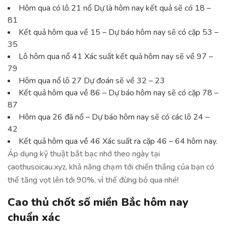
Hôm qua có lô 21 nổ Dự là hôm nay kết quả sẽ có 18 –
81
Kết quả hôm qua về 15 – Dự báo hôm nay sẽ có cặp 53 –
35
Lô hôm qua nổ 41 Xác suất kết quả hôm nay sẽ về 97 –
79
Hôm qua nổ lô 27 Dự đoán sẽ về 32 – 23
Kết quả hôm qua về 86 – Dự báo hôm nay sẽ có cặp 78 –
87
Hôm qua 26 đã nổ – Dự báo hôm nay sẽ có các lô 24 –
42
Kết quả hôm qua về 46 Xác suất ra cặp 46 – 64 hôm nay.
Áp dụng kỹ thuật bắt bạc nhớ theo ngày tại
caothusoicau.xyz, khả năng chạm tới chiến thắng của bạn có
thể tăng vọt lên tới 90%, vì thế đừng bỏ qua nhé!
Cao thủ chốt số miền Bắc hôm nay
chuẩn xác