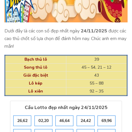
Dưới đây là các con số đẹp nhất ngày
24/11/2025
được các
cao thủ chốt số lựa chọn để đánh hôm nay. Chúc anh em may
mắn!
Bạch thủ lô
39
Song thủ lô
45 – 54, 21 – 12
Giải đặc biệt
43
Lô kép
55 – 88
Lô xiên
92 – 35
Cầu Lotto đẹp nhất ngày 24/11/2025
26,62
02,20
46,64
24,42
69,96