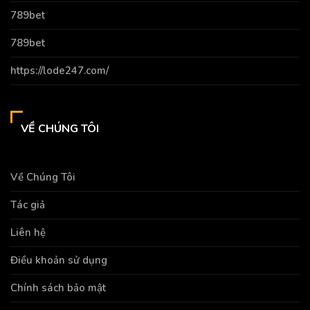
789bet
789bet
https://lode247.com/
VỀ CHÚNG TÔI
Về Chúng Tôi
Tác giả
Liên hệ
Điều khoản sử dụng
Chính sách bảo mật