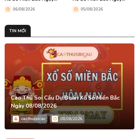
06/08/2026
05/08/2026
06/08/2026
05/08/2026
TIN MỚI
Cao Thủ Soi Cầu Dự Đoán Xổ Số Miền Bắc
Ngày 08/08/2026
caothusoicau
08/08/2026