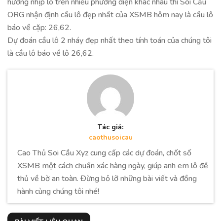
hướng nhịp lô trên nhiều phương diện khác nhau thì Soi Cầu
ORG nhận định cầu lô đẹp nhất của XSMB hôm nay là cầu lô
báo về cặp: 26,62.
Dự đoán cầu lô 2 nháy đẹp nhất theo tính toán của chúng tôi
là cầu lô báo về lô 26,62.
Tác giả:
caothusoicau
Cao Thủ Soi Cầu Xyz cung cấp các dự đoán, chốt số
XSMB một cách chuẩn xác hàng ngày, giúp anh em lô đề
thủ về bờ an toàn. Đừng bỏ lỡ những bài viết và đồng
hành cùng chúng tôi nhé!