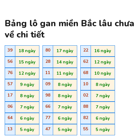
Bảng lô gan miền Bắc lâu chưa
về chi tiết
39
80
22
18 ngày
17 ngày
16 ngày
56
28
62
15 ngày
14 ngày
12 ngày
76
11
68
12 ngày
11 ngày
10 ngày
57
09
10
9 ngày
8 ngày
8 ngày
17
98
02
8 ngày
8 ngày
7 ngày
06
66
88
7 ngày
7 ngày
7 ngày
64
77
82
6 ngày
6 ngày
6 ngày
13
47
55
5 ngày
5 ngày
5 ngày