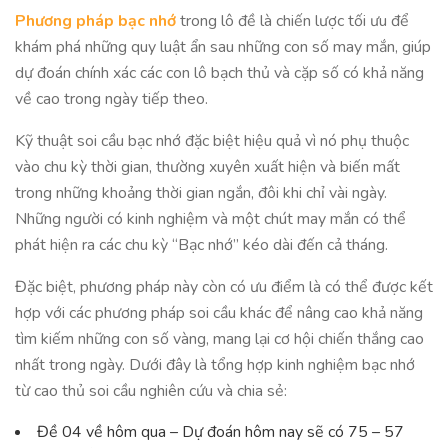
Phương pháp bạc nhớ
trong lô đề là chiến lược tối ưu để
khám phá những quy luật ẩn sau những con số may mắn, giúp
dự đoán chính xác các con lô bạch thủ và cặp số có khả năng
về cao trong ngày tiếp theo.
Kỹ thuật soi cầu bạc nhớ đặc biệt hiệu quả vì nó phụ thuộc
vào chu kỳ thời gian, thường xuyên xuất hiện và biến mất
trong những khoảng thời gian ngắn, đôi khi chỉ vài ngày.
Những người có kinh nghiệm và một chút may mắn có thể
phát hiện ra các chu kỳ “Bạc nhớ” kéo dài đến cả tháng.
Đặc biệt, phương pháp này còn có ưu điểm là có thể được kết
hợp với các phương pháp soi cầu khác để nâng cao khả năng
tìm kiếm những con số vàng, mang lại cơ hội chiến thắng cao
nhất trong ngày. Dưới đây là tổng hợp kinh nghiệm bạc nhớ
từ cao thủ soi cầu nghiên cứu và chia sẻ:
Đề 04 về hôm qua – Dự đoán hôm nay sẽ có 75 – 57