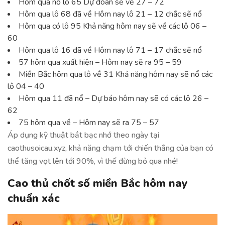
Hôm qua nổ lô 65 Dự đoán sẽ về 27 – 72
Hôm qua lô 68 đã về Hôm nay lô 21 – 12 chắc sẽ nổ
Hôm qua có lô 95 Khả năng hôm nay sẽ về các lô 06 –
60
Hôm qua lô 16 đã về Hôm nay lô 71 – 17 chắc sẽ nổ
57 hôm qua xuất hiện – Hôm nay sẽ ra 95 – 59
Miền Bắc hôm qua lô về 31 Khả năng hôm nay sẽ nổ các
lô 04 – 40
Hôm qua 11 đã nổ – Dự báo hôm nay sẽ có các lô 26 –
62
75 hôm qua về – Hôm nay sẽ ra 75 – 57
Áp dụng kỹ thuật bắt bạc nhớ theo ngày tại
caothusoicau.xyz, khả năng chạm tới chiến thắng của bạn có
thể tăng vọt lên tới 90%, vì thế đừng bỏ qua nhé!
Cao thủ chốt số miền Bắc hôm nay
chuẩn xác