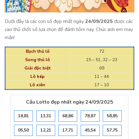
Dưới đây là các con số đẹp nhất ngày
24/09/2025
được các
cao thủ chốt số lựa chọn để đánh hôm nay. Chúc anh em may
mắn!
Bạch thủ lô
72
Song thủ lô
15 – 51, 32 – 23
Giải đặc biệt
69
Lô kép
11 – 44
Lô xiên
17 – 10
Cầu Lotto đẹp nhất ngày 24/09/2025
18,81
13,31
68,86
78,87
58,85
05,50
12,21
17,71
45,54
57,75