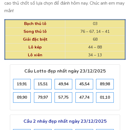
cao thủ chốt số lựa chọn để đánh hôm nay. Chúc anh em may
mắn!
Bạch thủ lô
03
Song thủ lô
76 – 67, 14 – 41
Giải đặc biệt
68
Lô kép
44 – 88
Lô xiên
34 – 13
Cầu Lotto đẹp nhất ngày 23/12/2025
19,91
15,51
49,94
45,54
89,98
09,90
79,97
57,75
47,74
01,10
Cầu 2 nháy đẹp nhất ngày 23/12/2025