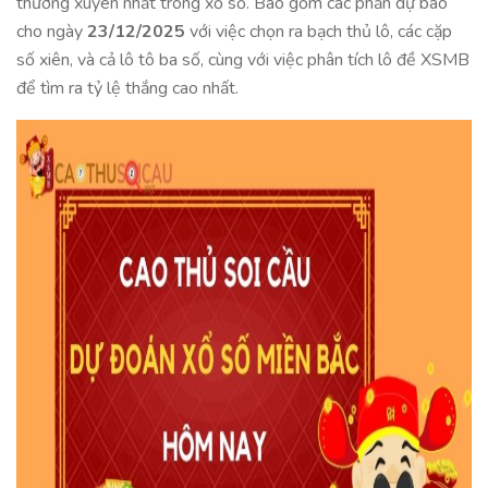
thường xuyên nhất trong xổ số. Bao gồm các phần dự báo
cho ngày
23/12/2025
với việc chọn ra bạch thủ lô, các cặp
số xiên, và cả lô tô ba số, cùng với việc phân tích lô đề XSMB
để tìm ra tỷ lệ thắng cao nhất.