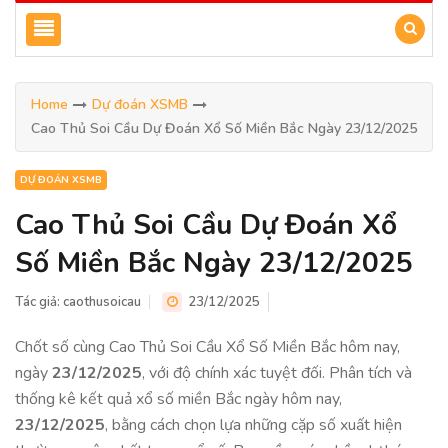
Home
Dự đoán XSMB
Cao Thủ Soi Cầu Dự Đoán Xổ Số Miền Bắc Ngày 23/12/2025
DỰ ĐOÁN XSMB
Cao Thủ Soi Cầu Dự Đoán Xổ
Số Miền Bắc Ngày 23/12/2025
Tác giả:
caothusoicau
23/12/2025
Chốt số cùng Cao Thủ Soi Cầu Xổ Số Miền Bắc hôm nay,
ngày
23/12/2025
, với độ chính xác tuyệt đối. Phân tích và
thống kê kết quả xổ số miền Bắc ngày hôm nay,
23/12/2025
, bằng cách chọn lựa những cặp số xuất hiện