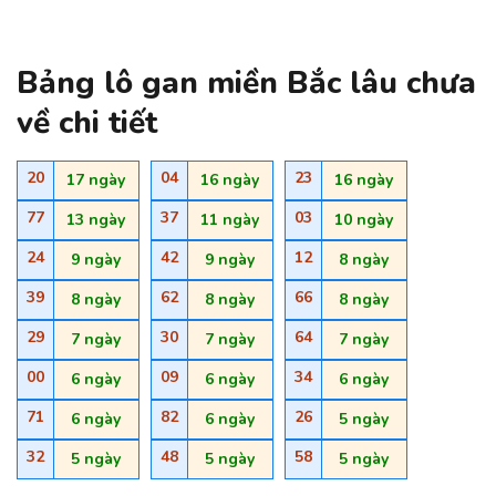
Bảng lô gan miền Bắc lâu chưa
về chi tiết
20
04
23
17 ngày
16 ngày
16 ngày
77
37
03
13 ngày
11 ngày
10 ngày
24
42
12
9 ngày
9 ngày
8 ngày
39
62
66
8 ngày
8 ngày
8 ngày
29
30
64
7 ngày
7 ngày
7 ngày
00
09
34
6 ngày
6 ngày
6 ngày
71
82
26
6 ngày
6 ngày
5 ngày
32
48
58
5 ngày
5 ngày
5 ngày