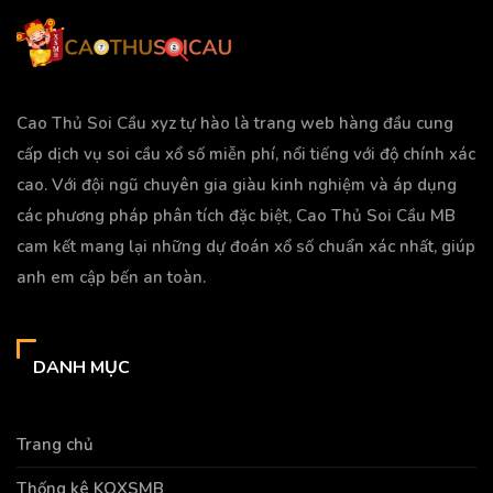
Cao Thủ Soi Cầu xyz tự hào là trang web hàng đầu cung
cấp dịch vụ soi cầu xổ số miễn phí, nổi tiếng với độ chính xác
cao. Với đội ngũ chuyên gia giàu kinh nghiệm và áp dụng
các phương pháp phân tích đặc biệt, Cao Thủ Soi Cầu MB
cam kết mang lại những dự đoán xổ số chuẩn xác nhất, giúp
anh em cập bến an toàn.
DANH MỤC
Trang chủ
Thống kê KQXSMB