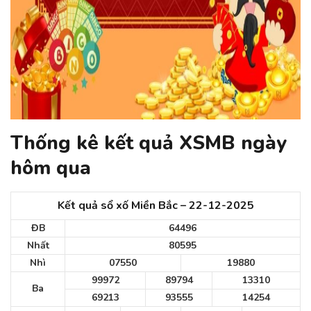
Thống kê kết quả XSMB ngày
hôm qua
Kết quả sổ xố Miền Bắc – 22-12-2025
ĐB
64496
Nhất
80595
Nhì
07550
19880
99972
89794
13310
Ba
69213
93555
14254