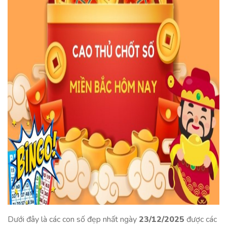
Dưới đây là các con số đẹp nhất ngày
23/12/2025
được các