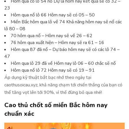
Hôm qua có lô 54 nổ Dự là hôm nay kết quả sẽ có 32 –
23
Hôm qua nổ lô 66 Hôm nay sẽ có 05 – 50
Miền Bắc hôm qua lô về 74 Khả năng hôm nay sẽ nổ các
lô 80 – 08
70 hôm qua nổ – Hôm nay sẽ về 26 – 62
76 hôm qua xuất hiện – Hôm nay sẽ ra 61 – 16
Hôm qua 87 đã nổ – Dự báo hôm nay sẽ có các lô 74 –
47
Hôm qua lô 29 đã về Hôm nay lô 06 – 60 chắc sẽ nổ
Hôm qua nổ lô 72 Hôm nay sẽ có 19 – 91
Áp dụng kỹ thuật bắt bạc nhớ theo ngày tại
caothusoicau.xyz, khả năng chạm tới chiến thắng của bạn có
thể tăng vọt lên tới 90%, vì thế đừng bỏ qua nhé!
Cao thủ chốt số miền Bắc hôm nay
chuẩn xác