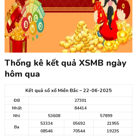
Thống kê kết quả XSMB ngày
hôm qua
Kết quả sổ xố Miền Bắc – 22-06-2025
ĐB
27301
Nhất
84414
Nhì
53608
57899
53334
05692
21955
Ba
08546
70544
19235