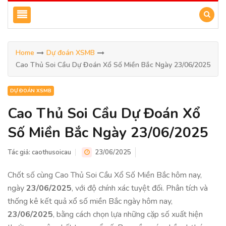
Home
Dự đoán XSMB
Cao Thủ Soi Cầu Dự Đoán Xổ Số Miền Bắc Ngày 23/06/2025
DỰ ĐOÁN XSMB
Cao Thủ Soi Cầu Dự Đoán Xổ
Số Miền Bắc Ngày 23/06/2025
Tác giả:
caothusoicau
23/06/2025
Chốt số cùng Cao Thủ Soi Cầu Xổ Số Miền Bắc hôm nay,
ngày
23/06/2025
, với độ chính xác tuyệt đối. Phân tích và
thống kê kết quả xổ số miền Bắc ngày hôm nay,
23/06/2025
, bằng cách chọn lựa những cặp số xuất hiện