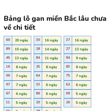
Bảng lô gan miền Bắc lâu chưa
về chi tiết
60
30
37
20 ngày
16 ngày
16 ngày
89
28
27
15 ngày
14 ngày
13 ngày
45
84
94
13 ngày
11 ngày
9 ngày
16
25
83
8 ngày
8 ngày
8 ngày
00
64
75
7 ngày
7 ngày
7 ngày
97
33
62
7 ngày
6 ngày
6 ngày
67
86
09
6 ngày
6 ngày
5 ngày
11
20
26
5 ngày
5 ngày
5 ngày