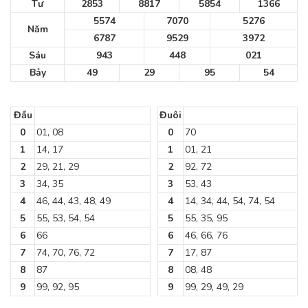
Tư
2853
8817
5854
1366
5574
7070
5276
Năm
6787
9529
3972
Sáu
943
448
021
Bảy
49
29
95
54
Đầu
Đuôi
0
01, 08
0
70
1
14, 17
1
01, 21
2
29, 21, 29
2
92, 72
3
34, 35
3
53, 43
4
46, 44, 43, 48, 49
4
14, 34, 44, 54, 74, 54
5
55, 53, 54, 54
5
55, 35, 95
6
66
6
46, 66, 76
7
74, 70, 76, 72
7
17, 87
8
87
8
08, 48
9
99, 92, 95
9
99, 29, 49, 29