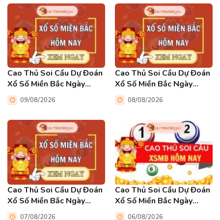
Cao Thủ Soi Cầu Dự Đoán
Cao Thủ Soi Cầu Dự Đoán
Xổ Số Miền Bắc Ngày
Xổ Số Miền Bắc Ngày
09/08/2026
08/08/2026
09/08/2026
08/08/2026
Cao Thủ Soi Cầu Dự Đoán
Cao Thủ Soi Cầu Dự Đoán
Xổ Số Miền Bắc Ngày
Xổ Số Miền Bắc Ngày
07/08/2026
06/08/2026
07/08/2026
06/08/2026