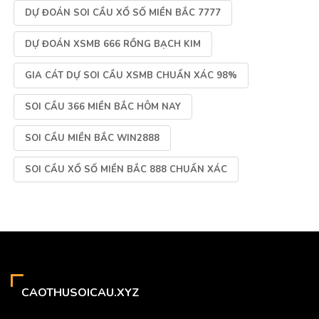
DỰ ĐOÁN SOI CẦU XỔ SỐ MIỀN BẮC 7777
DỰ ĐOÁN XSMB 666 RỒNG BẠCH KIM
GIA CÁT DỰ SOI CẦU XSMB CHUẨN XÁC 98%
SOI CẦU 366 MIỀN BẮC HÔM NAY
SOI CẦU MIỀN BẮC WIN2888
SOI CẦU XỔ SỐ MIỀN BẮC 888 CHUẨN XÁC
CAOTHUSOICAU.XYZ