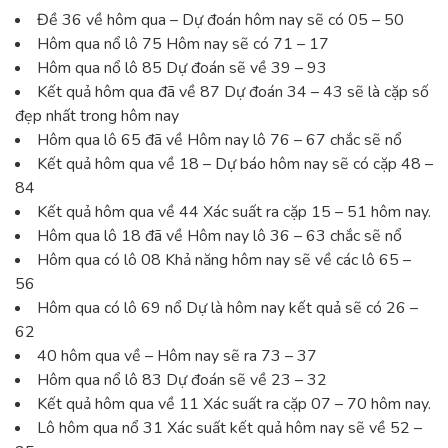
Đề 36 về hôm qua – Dự đoán hôm nay sẽ có 05 – 50
Hôm qua nổ lô 75 Hôm nay sẽ có 71 – 17
Hôm qua nổ lô 85 Dự đoán sẽ về 39 – 93
Kết quả hôm qua đã về 87 Dự đoán 34 – 43 sẽ là cặp số
đẹp nhất trong hôm nay
Hôm qua lô 65 đã về Hôm nay lô 76 – 67 chắc sẽ nổ
Kết quả hôm qua về 18 – Dự báo hôm nay sẽ có cặp 48 –
84
Kết quả hôm qua về 44 Xác suất ra cặp 15 – 51 hôm nay.
Hôm qua lô 18 đã về Hôm nay lô 36 – 63 chắc sẽ nổ
Hôm qua có lô 08 Khả năng hôm nay sẽ về các lô 65 –
56
Hôm qua có lô 69 nổ Dự là hôm nay kết quả sẽ có 26 –
62
40 hôm qua về – Hôm nay sẽ ra 73 – 37
Hôm qua nổ lô 83 Dự đoán sẽ về 23 – 32
Kết quả hôm qua về 11 Xác suất ra cặp 07 – 70 hôm nay.
Lô hôm qua nổ 31 Xác suất kết quả hôm nay sẽ về 52 –