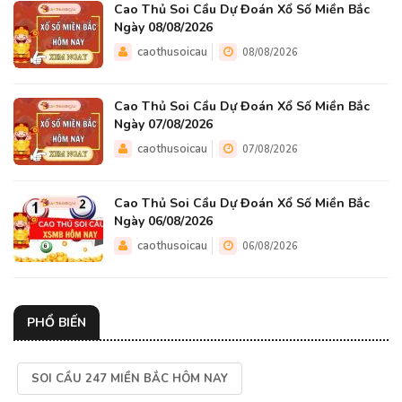
Cao Thủ Soi Cầu Dự Đoán Xổ Số Miền Bắc
Ngày 08/08/2026
caothusoicau
08/08/2026
Cao Thủ Soi Cầu Dự Đoán Xổ Số Miền Bắc
Ngày 07/08/2026
caothusoicau
07/08/2026
Cao Thủ Soi Cầu Dự Đoán Xổ Số Miền Bắc
Ngày 06/08/2026
caothusoicau
06/08/2026
PHỔ BIẾN
SOI CẦU 247 MIỀN BẮC HÔM NAY