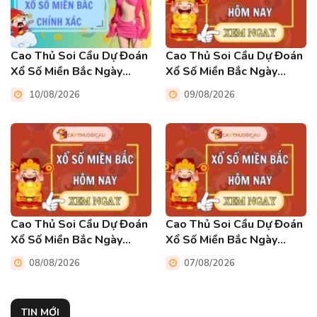
Cao Thủ Soi Cầu Dự Đoán
Cao Thủ Soi Cầu Dự Đoán
Xổ Số Miền Bắc Ngày
Xổ Số Miền Bắc Ngày
10/08/2026
09/08/2026
10/08/2026
09/08/2026
Cao Thủ Soi Cầu Dự Đoán
Cao Thủ Soi Cầu Dự Đoán
Xổ Số Miền Bắc Ngày
Xổ Số Miền Bắc Ngày
08/08/2026
07/08/2026
08/08/2026
07/08/2026
TIN MỚI