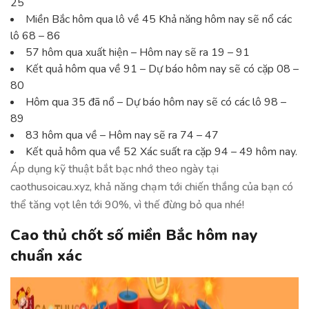
25
Miền Bắc hôm qua lô về 45 Khả năng hôm nay sẽ nổ các
lô 68 – 86
57 hôm qua xuất hiện – Hôm nay sẽ ra 19 – 91
Kết quả hôm qua về 91 – Dự báo hôm nay sẽ có cặp 08 –
80
Hôm qua 35 đã nổ – Dự báo hôm nay sẽ có các lô 98 –
89
83 hôm qua về – Hôm nay sẽ ra 74 – 47
Kết quả hôm qua về 52 Xác suất ra cặp 94 – 49 hôm nay.
Áp dụng kỹ thuật bắt bạc nhớ theo ngày tại
caothusoicau.xyz, khả năng chạm tới chiến thắng của bạn có
thể tăng vọt lên tới 90%, vì thế đừng bỏ qua nhé!
Cao thủ chốt số miền Bắc hôm nay
chuẩn xác