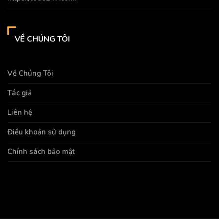
VỀ CHÚNG TÔI
Về Chúng Tôi
Tác giả
Liên hệ
Điều khoản sử dụng
Chính sách bảo mật
Tự hào là điểm đến giải trí hàng đầu:
SHBET
SHBET
https://new88.land/