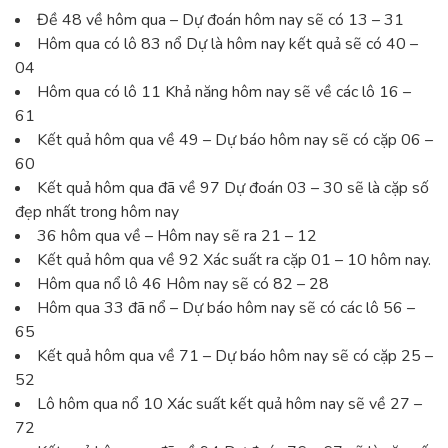
Đề 48 về hôm qua – Dự đoán hôm nay sẽ có 13 – 31
Hôm qua có lô 83 nổ Dự là hôm nay kết quả sẽ có 40 –
04
Hôm qua có lô 11 Khả năng hôm nay sẽ về các lô 16 –
61
Kết quả hôm qua về 49 – Dự báo hôm nay sẽ có cặp 06 –
60
Kết quả hôm qua đã về 97 Dự đoán 03 – 30 sẽ là cặp số
đẹp nhất trong hôm nay
36 hôm qua về – Hôm nay sẽ ra 21 – 12
Kết quả hôm qua về 92 Xác suất ra cặp 01 – 10 hôm nay.
Hôm qua nổ lô 46 Hôm nay sẽ có 82 – 28
Hôm qua 33 đã nổ – Dự báo hôm nay sẽ có các lô 56 –
65
Kết quả hôm qua về 71 – Dự báo hôm nay sẽ có cặp 25 –
52
Lô hôm qua nổ 10 Xác suất kết quả hôm nay sẽ về 27 –
72