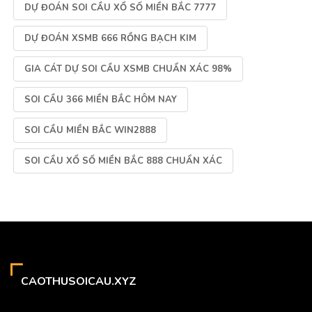
DỰ ĐOÁN SOI CẦU XỔ SỐ MIỀN BẮC 7777
DỰ ĐOÁN XSMB 666 RỒNG BẠCH KIM
GIA CÁT DỰ SOI CẦU XSMB CHUẨN XÁC 98%
SOI CẦU 366 MIỀN BẮC HÔM NAY
SOI CẦU MIỀN BẮC WIN2888
SOI CẦU XỔ SỐ MIỀN BẮC 888 CHUẨN XÁC
CAOTHUSOICAU.XYZ