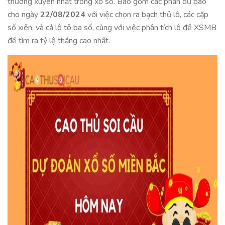
thường xuyên nhất trong xổ số. Bao gồm các phần dự báo
cho ngày
22/08/2024
với việc chọn ra bạch thủ lô, các cặp
số xiên, và cả lô tô ba số, cùng với việc phân tích lô đề XSMB
để tìm ra tỷ lệ thắng cao nhất.