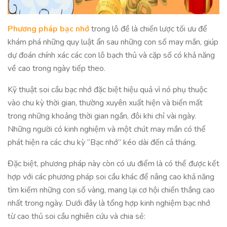
Phương pháp bạc nhớ
trong lô đề là chiến lược tối ưu để
khám phá những quy luật ẩn sau những con số may mắn, giúp
dự đoán chính xác các con lô bạch thủ và cặp số có khả năng
về cao trong ngày tiếp theo.
Kỹ thuật soi cầu bạc nhớ đặc biệt hiệu quả vì nó phụ thuộc
vào chu kỳ thời gian, thường xuyên xuất hiện và biến mất
trong những khoảng thời gian ngắn, đôi khi chỉ vài ngày.
Những người có kinh nghiệm và một chút may mắn có thể
phát hiện ra các chu kỳ “Bạc nhớ” kéo dài đến cả tháng.
Đặc biệt, phương pháp này còn có ưu điểm là có thể được kết
hợp với các phương pháp soi cầu khác để nâng cao khả năng
tìm kiếm những con số vàng, mang lại cơ hội chiến thắng cao
nhất trong ngày. Dưới đây là tổng hợp kinh nghiệm bạc nhớ
từ cao thủ soi cầu nghiên cứu và chia sẻ: