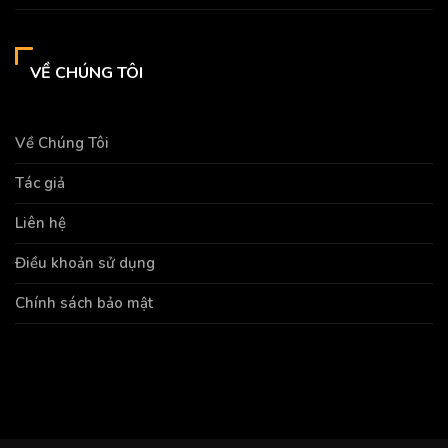
VỀ CHÚNG TÔI
Về Chúng Tôi
Tác giả
Liên hệ
Điều khoản sử dụng
Chính sách bảo mật
Tự hào là điểm đến giải trí hàng đầu:
SHBET
SHBET
https://new88.land/