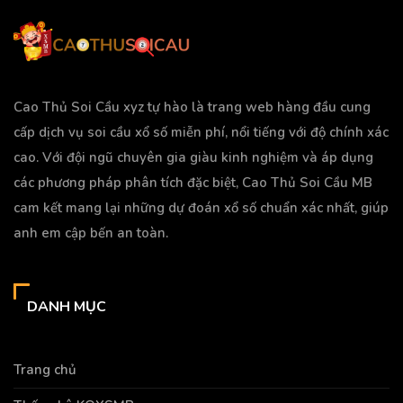
Cao Thủ Soi Cầu xyz tự hào là trang web hàng đầu cung
cấp dịch vụ soi cầu xổ số miễn phí, nổi tiếng với độ chính xác
cao. Với đội ngũ chuyên gia giàu kinh nghiệm và áp dụng
các phương pháp phân tích đặc biệt, Cao Thủ Soi Cầu MB
cam kết mang lại những dự đoán xổ số chuẩn xác nhất, giúp
anh em cập bến an toàn.
DANH MỤC
Trang chủ