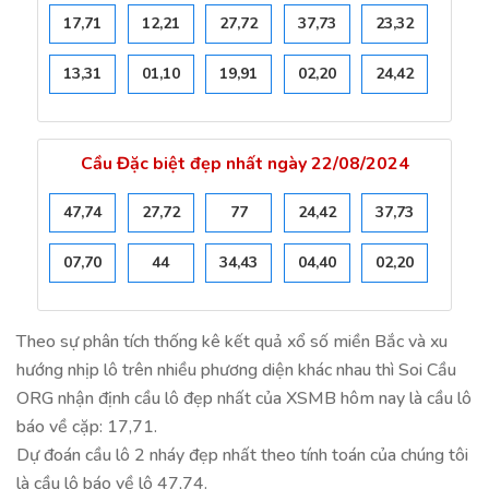
17,71
12,21
27,72
37,73
23,32
13,31
01,10
19,91
02,20
24,42
Cầu Đặc biệt đẹp nhất ngày 22/08/2024
47,74
27,72
77
24,42
37,73
07,70
44
34,43
04,40
02,20
Theo sự phân tích thống kê kết quả xổ số miền Bắc và xu
hướng nhịp lô trên nhiều phương diện khác nhau thì Soi Cầu
ORG nhận định cầu lô đẹp nhất của XSMB hôm nay là cầu lô
báo về cặp: 17,71.
Dự đoán cầu lô 2 nháy đẹp nhất theo tính toán của chúng tôi
là cầu lô báo về lô 47,74.