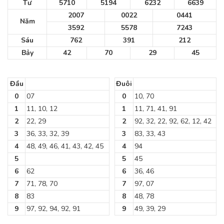
Tư
5710
5194
6232
6639
2007
0022
0441
Năm
3592
5578
7243
Sáu
762
391
212
Bảy
42
70
29
45
Đầu
Đuôi
0
07
0
10, 70
1
11, 10, 12
1
11, 71, 41, 91
2
22, 29
2
92, 32, 22, 92, 62, 12, 42
3
36, 33, 32, 39
3
83, 33, 43
4
48, 49, 46, 41, 43, 42, 45
4
94
5
5
45
6
62
6
36, 46
7
71, 78, 70
7
97, 07
8
83
8
48, 78
9
97, 92, 94, 92, 91
9
49, 39, 29