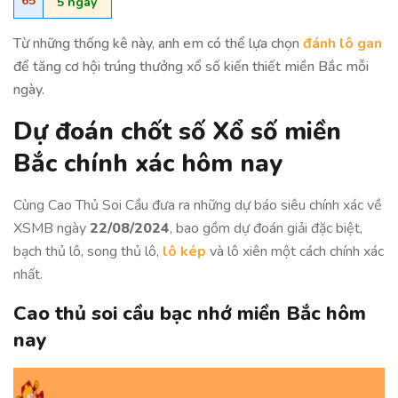
65
5 ngày
Từ những thống kê này, anh em có thể lựa chọn
đánh lô gan
để tăng cơ hội trúng thưởng xổ số kiến thiết miền Bắc mỗi
ngày.
Dự đoán chốt số Xổ số miền
Bắc chính xác hôm nay
Cùng Cao Thủ Soi Cầu đưa ra những dự báo siêu chính xác về
XSMB ngày
22/08/2024
, bao gồm dự đoán giải đặc biệt,
bạch thủ lô, song thủ lô,
lô kép
và lô xiên một cách chính xác
nhất.
Cao thủ soi cầu bạc nhớ miền Bắc hôm
nay