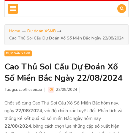
Home
Dự đoán XSMB
Cao Thủ Soi Cầu Dự Đoán Xổ Số Miền Bắc Ngày 22/08/2024
DỰ ĐOÁN XSMB
Cao Thủ Soi Cầu Dự Đoán Xổ
Số Miền Bắc Ngày 22/08/2024
Tác giả:
caothusoicau
22/08/2024
Chốt số cùng Cao Thủ Soi Cầu Xổ Số Miền Bắc hôm nay,
ngày
22/08/2024
, với độ chính xác tuyệt đối. Phân tích và
thống kê kết quả xổ số miền Bắc ngày hôm nay,
22/08/2024
, bằng cách chọn lựa những cặp số xuất hiện