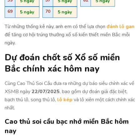
39
57
62
5 ngày
5 ngày
5 ngày
69
70
5 ngày
5 ngày
Từ những thống kê này, anh em có thể lựa chọn
đánh lô gan
để tăng cơ hội trúng thưởng xổ số kiến thiết miền Bắc mỗi
ngày.
Dự đoán chốt số Xổ số miền
Bắc chính xác hôm nay
Cùng Cao Thủ Soi Cầu đưa ra những dự báo siêu chính xác về
XSMB ngày
22/07/2025
, bao gồm dự đoán giải đặc biệt,
bạch thủ lô, song thủ lô,
lô kép
và lô xiên một cách chính xác
nhất.
Cao thủ soi cầu bạc nhớ miền Bắc hôm
nay