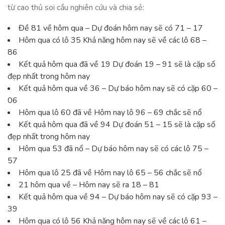
từ cao thủ soi cầu nghiên cứu và chia sẻ:
Đề 81 về hôm qua – Dự đoán hôm nay sẽ có 71 – 17
Hôm qua có lô 35 Khả năng hôm nay sẽ về các lô 68 –
86
Kết quả hôm qua đã về 19 Dự đoán 19 – 91 sẽ là cặp số
đẹp nhất trong hôm nay
Kết quả hôm qua về 36 – Dự báo hôm nay sẽ có cặp 60 –
06
Hôm qua lô 60 đã về Hôm nay lô 96 – 69 chắc sẽ nổ
Kết quả hôm qua đã về 94 Dự đoán 51 – 15 sẽ là cặp số
đẹp nhất trong hôm nay
Hôm qua 53 đã nổ – Dự báo hôm nay sẽ có các lô 75 –
57
Hôm qua lô 25 đã về Hôm nay lô 65 – 56 chắc sẽ nổ
21 hôm qua về – Hôm nay sẽ ra 18 – 81
Kết quả hôm qua về 94 – Dự báo hôm nay sẽ có cặp 93 –
39
Hôm qua có lô 56 Khả năng hôm nay sẽ về các lô 61 –