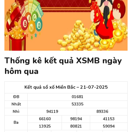
Thống kê kết quả XSMB ngày
hôm qua
Kết quả sổ xố Miền Bắc – 21-07-2025
ĐB
01681
Nhất
53335
Nhì
94119
89336
66160
98194
41153
Ba
13925
80821
59094