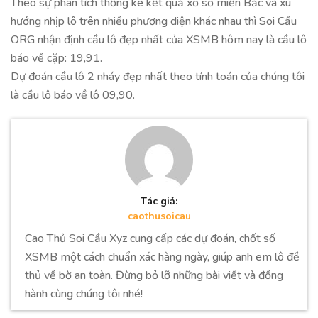
Theo sự phân tích thống kê kết quả xổ số miền Bắc và xu
hướng nhịp lô trên nhiều phương diện khác nhau thì Soi Cầu
ORG nhận định cầu lô đẹp nhất của XSMB hôm nay là cầu lô
báo về cặp: 19,91.
Dự đoán cầu lô 2 nháy đẹp nhất theo tính toán của chúng tôi
là cầu lô báo về lô 09,90.
Tác giả:
caothusoicau
Cao Thủ Soi Cầu Xyz cung cấp các dự đoán, chốt số
XSMB một cách chuẩn xác hàng ngày, giúp anh em lô đề
thủ về bờ an toàn. Đừng bỏ lỡ những bài viết và đồng
hành cùng chúng tôi nhé!