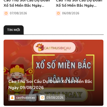
Cao Thủ Soi Cầu Dự Đoán
Cao Thủ Soi Cầu Dự Đoán
Xổ Số Miền Bắc Ngày
Xổ Số Miền Bắc Ngày
07/08/2026
06/08/2026
07/08/2026
06/08/2026
TIN MỚI
Cao Thủ Soi Cầu Dự Đoán Xổ Số Miền Bắc
Ngày 09/08/2026
caothusoicau
09/08/2026