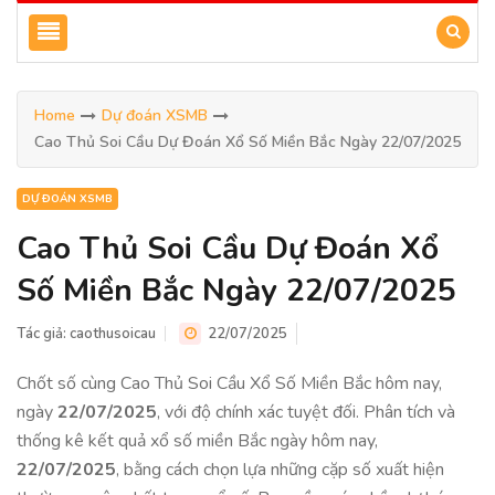
Home
Dự đoán XSMB
Cao Thủ Soi Cầu Dự Đoán Xổ Số Miền Bắc Ngày 22/07/2025
DỰ ĐOÁN XSMB
Cao Thủ Soi Cầu Dự Đoán Xổ
Số Miền Bắc Ngày 22/07/2025
Tác giả:
caothusoicau
22/07/2025
Chốt số cùng Cao Thủ Soi Cầu Xổ Số Miền Bắc hôm nay,
ngày
22/07/2025
, với độ chính xác tuyệt đối. Phân tích và
thống kê kết quả xổ số miền Bắc ngày hôm nay,
22/07/2025
, bằng cách chọn lựa những cặp số xuất hiện