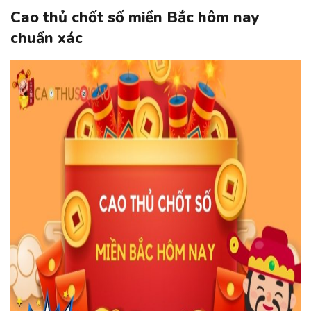
Cao thủ chốt số miền Bắc hôm nay
chuẩn xác