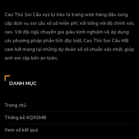
Cao Thủ Soi Cầu xyz tự hào là trang web hàng đầu cung
cấp dịch vụ soi cầu xổ số miễn phí, nổi tiếng với độ chính xác
cao. Với đội ngũ chuyên gia giàu kinh nghiệm và áp dụng
các phương pháp phân tích đặc biệt, Cao Thủ Soi Cầu MB
cam kết mang lại những dự đoán xổ số chuẩn xác nhất, giúp
anh em cập bến an toàn.
DANH MỤC
Trang chủ
Thống kê KQXSMB
Xem sổ kết quả