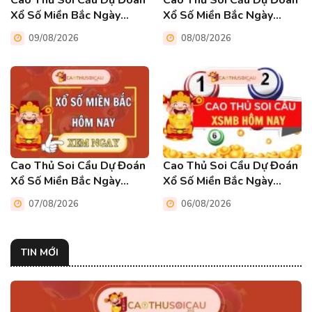
Cao Thủ Soi Cầu Dự Đoán
Cao Thủ Soi Cầu Dự Đoán
Xổ Số Miền Bắc Ngày
Xổ Số Miền Bắc Ngày
09/08/2026
08/08/2026
09/08/2026
08/08/2026
Cao Thủ Soi Cầu Dự Đoán
Cao Thủ Soi Cầu Dự Đoán
Xổ Số Miền Bắc Ngày
Xổ Số Miền Bắc Ngày
07/08/2026
06/08/2026
07/08/2026
06/08/2026
TIN MỚI