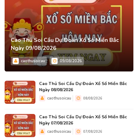
Cao Thủ Soi Cầu Dự Đoán Xổ Số Miền Bắc
Ngày 09/08/2026
caothusoicau
09/08/2026
Cao Thủ Soi Cầu Dự Đoán Xổ Số Miền Bắc
Ngày 08/08/2026
caothusoicau
08/08/2026
Cao Thủ Soi Cầu Dự Đoán Xổ Số Miền Bắc
Ngày 07/08/2026
caothusoicau
07/08/2026