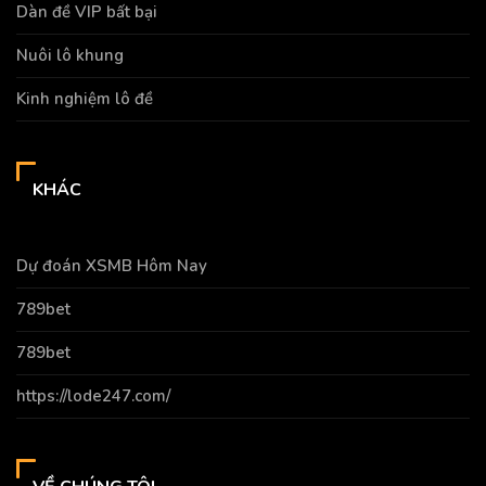
Dàn đề VIP bất bại
Nuôi lô khung
Kinh nghiệm lô đề
KHÁC
Dự đoán XSMB Hôm Nay
789bet
789bet
https://lode247.com/