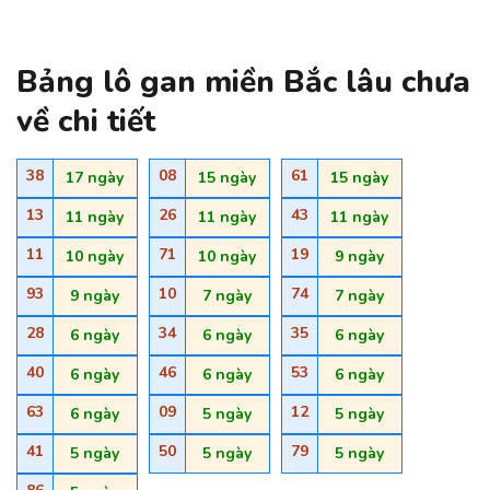
Bảng lô gan miền Bắc lâu chưa
về chi tiết
38
08
61
17 ngày
15 ngày
15 ngày
13
26
43
11 ngày
11 ngày
11 ngày
11
71
19
10 ngày
10 ngày
9 ngày
93
10
74
9 ngày
7 ngày
7 ngày
28
34
35
6 ngày
6 ngày
6 ngày
40
46
53
6 ngày
6 ngày
6 ngày
63
09
12
6 ngày
5 ngày
5 ngày
41
50
79
5 ngày
5 ngày
5 ngày