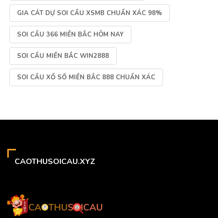
GIA CÁT DỰ SOI CẦU XSMB CHUẨN XÁC 98%
SOI CẦU 366 MIỀN BẮC HÔM NAY
SOI CẦU MIỀN BẮC WIN2888
SOI CẦU XỔ SỐ MIỀN BẮC 888 CHUẨN XÁC
CAOTHUSOICAU.XYZ