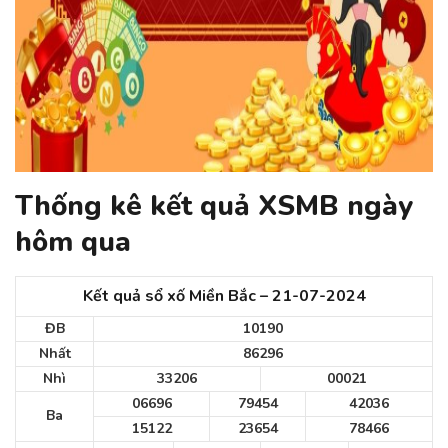
Thống kê kết quả XSMB ngày
hôm qua
Kết quả sổ xố Miền Bắc – 21-07-2024
ĐB
10190
Nhất
86296
Nhì
33206
00021
06696
79454
42036
Ba
15122
23654
78466