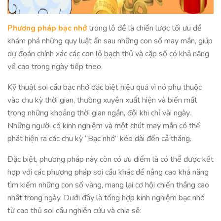
Phương pháp bạc nhớ
trong lô đề là chiến lược tối ưu để
khám phá những quy luật ẩn sau những con số may mắn, giúp
dự đoán chính xác các con lô bạch thủ và cặp số có khả năng
về cao trong ngày tiếp theo.
Kỹ thuật soi cầu bạc nhớ đặc biệt hiệu quả vì nó phụ thuộc
vào chu kỳ thời gian, thường xuyên xuất hiện và biến mất
trong những khoảng thời gian ngắn, đôi khi chỉ vài ngày.
Những người có kinh nghiệm và một chút may mắn có thể
phát hiện ra các chu kỳ “Bạc nhớ” kéo dài đến cả tháng.
Đặc biệt, phương pháp này còn có ưu điểm là có thể được kết
hợp với các phương pháp soi cầu khác để nâng cao khả năng
tìm kiếm những con số vàng, mang lại cơ hội chiến thắng cao
nhất trong ngày. Dưới đây là tổng hợp kinh nghiệm bạc nhớ
từ cao thủ soi cầu nghiên cứu và chia sẻ: