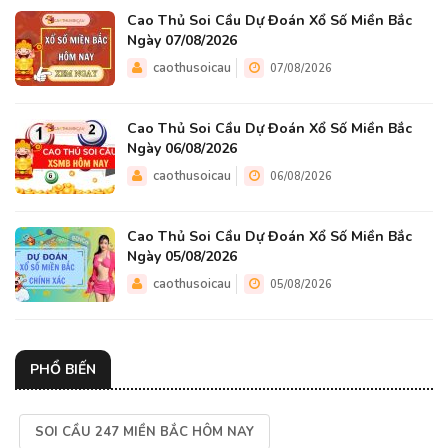
Cao Thủ Soi Cầu Dự Đoán Xổ Số Miền Bắc
Ngày 07/08/2026
caothusoicau
07/08/2026
Cao Thủ Soi Cầu Dự Đoán Xổ Số Miền Bắc
Ngày 06/08/2026
caothusoicau
06/08/2026
Cao Thủ Soi Cầu Dự Đoán Xổ Số Miền Bắc
Ngày 05/08/2026
caothusoicau
05/08/2026
PHỔ BIẾN
SOI CẦU 247 MIỀN BẮC HÔM NAY