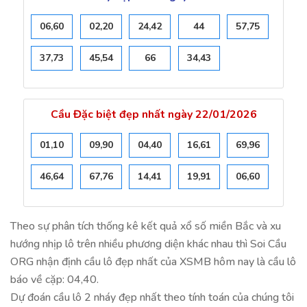
06,60
02,20
24,42
44
57,75
37,73
45,54
66
34,43
Cầu Đặc biệt đẹp nhất ngày 22/01/2026
01,10
09,90
04,40
16,61
69,96
46,64
67,76
14,41
19,91
06,60
Theo sự phân tích thống kê kết quả xổ số miền Bắc và xu
hướng nhịp lô trên nhiều phương diện khác nhau thì Soi Cầu
ORG nhận định cầu lô đẹp nhất của XSMB hôm nay là cầu lô
báo về cặp: 04,40.
Dự đoán cầu lô 2 nháy đẹp nhất theo tính toán của chúng tôi