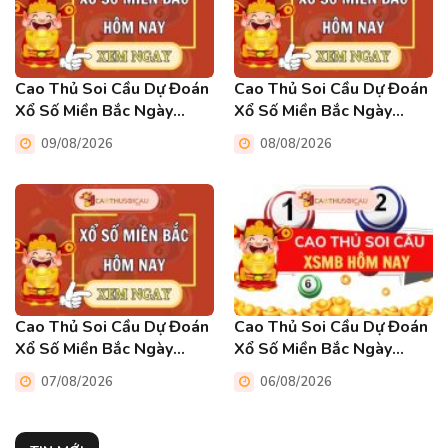
Cao Thủ Soi Cầu Dự Đoán
Cao Thủ Soi Cầu Dự Đoán
Xổ Số Miền Bắc Ngày
Xổ Số Miền Bắc Ngày
09/08/2026
08/08/2026
09/08/2026
08/08/2026
Cao Thủ Soi Cầu Dự Đoán
Cao Thủ Soi Cầu Dự Đoán
Xổ Số Miền Bắc Ngày
Xổ Số Miền Bắc Ngày
07/08/2026
06/08/2026
07/08/2026
06/08/2026