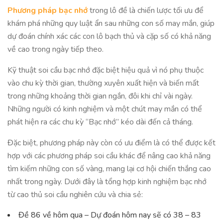
Phương pháp bạc nhớ
trong lô đề là chiến lược tối ưu để
khám phá những quy luật ẩn sau những con số may mắn, giúp
dự đoán chính xác các con lô bạch thủ và cặp số có khả năng
về cao trong ngày tiếp theo.
Kỹ thuật soi cầu bạc nhớ đặc biệt hiệu quả vì nó phụ thuộc
vào chu kỳ thời gian, thường xuyên xuất hiện và biến mất
trong những khoảng thời gian ngắn, đôi khi chỉ vài ngày.
Những người có kinh nghiệm và một chút may mắn có thể
phát hiện ra các chu kỳ “Bạc nhớ” kéo dài đến cả tháng.
Đặc biệt, phương pháp này còn có ưu điểm là có thể được kết
hợp với các phương pháp soi cầu khác để nâng cao khả năng
tìm kiếm những con số vàng, mang lại cơ hội chiến thắng cao
nhất trong ngày. Dưới đây là tổng hợp kinh nghiệm bạc nhớ
từ cao thủ soi cầu nghiên cứu và chia sẻ:
Đề 86 về hôm qua – Dự đoán hôm nay sẽ có 38 – 83