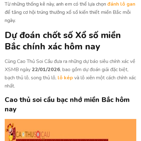
Từ những thống kê này, anh em có thể lựa chọn
đánh lô gan
để tăng cơ hội trúng thưởng xổ số kiến thiết miền Bắc mỗi
ngày.
Dự đoán chốt số Xổ số miền
Bắc chính xác hôm nay
Cùng Cao Thủ Soi Cầu đưa ra những dự báo siêu chính xác về
XSMB ngày
22/01/2026
, bao gồm dự đoán giải đặc biệt,
bạch thủ lô, song thủ lô,
lô kép
và lô xiên một cách chính xác
nhất.
Cao thủ soi cầu bạc nhớ miền Bắc hôm
nay