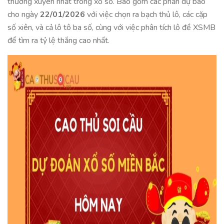
thường xuyên nhất trong xổ số. Bao gồm các phần dự báo
cho ngày
22/01/2026
với việc chọn ra bạch thủ lô, các cặp
số xiên, và cả lô tô ba số, cùng với việc phân tích lô đề XSMB
để tìm ra tỷ lệ thắng cao nhất.