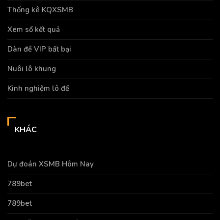
Thống kê KQXSMB
Xem sổ kết quả
Dàn đề VIP bất bại
Nuôi lô khung
Kinh nghiệm lô đề
KHÁC
Dự đoán XSMB Hôm Nay
789bet
789bet