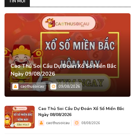
TIN MỚI
Cao Thủ Soi Cầu Dự Đoán Xổ Số Miền Bắc
Ngày 09/08/2026
caothusoicau
09/08/2026
Cao Thủ Soi Cầu Dự Đoán Xổ Số Miền Bắc
Ngày 08/08/2026
caothusoicau
08/08/2026