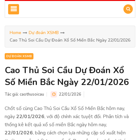
Home
Dự đoán XSMB
Cao Thủ Soi Cầu Dự Đoán Xổ Số Miền Bắc Ngày 22/01/2026
DỰ ĐOÁN XSMB
Cao Thủ Soi Cầu Dự Đoán Xổ
Số Miền Bắc Ngày 22/01/2026
Tác giả:
caothusoicau
22/01/2026
Chốt số cùng Cao Thủ Soi Cầu Xổ Số Miền Bắc hôm nay,
ngày
22/01/2026
, với độ chính xác tuyệt đối. Phân tích và
thống kê kết quả xổ số miền Bắc ngày hôm nay,
22/01/2026
, bằng cách chọn lựa những cặp số xuất hiện