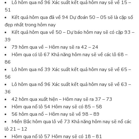
Lô hôm qua nổ 96 Xác suất kết quả hôm nay sẽ về 15 –
51
Kết quả hôm qua đã về 94 Dự đoán 50 – 05 sẽ là cặp số
đẹp nhất trong hôm nay
Kết quả hôm qua về 50 – Dự báo hôm nay sẽ có cặp 93 –
39
79 hôm qua về – Hôm nay sẽ ra 42 – 24
Hôm qua có lô 67 Khả năng hôm nay sẽ về các lô 68 –
86
Lô hôm qua nổ 39 Xác suất kết quả hôm nay sẽ về 65 –
56
Lô hôm qua nổ 96 Xác suất kết quả hôm nay sẽ về 63 –
36
42 hôm qua xuất hiện – Hôm nay sẽ ra 37 – 73
Hôm qua nổ lô 54 Hôm nay sẽ có 85 – 58
56 hôm qua nổ – Hôm nay sẽ về 98 – 89
Miền Bắc hôm qua lô về 73 Khả năng hôm nay sẽ nổ các
lô 21 – 12
Hôm qua nổ lô 57 Hôm nay sẽ có 18 – 81