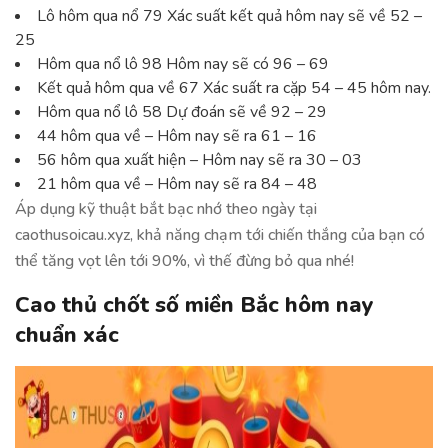
Lô hôm qua nổ 79 Xác suất kết quả hôm nay sẽ về 52 –
25
Hôm qua nổ lô 98 Hôm nay sẽ có 96 – 69
Kết quả hôm qua về 67 Xác suất ra cặp 54 – 45 hôm nay.
Hôm qua nổ lô 58 Dự đoán sẽ về 92 – 29
44 hôm qua về – Hôm nay sẽ ra 61 – 16
56 hôm qua xuất hiện – Hôm nay sẽ ra 30 – 03
21 hôm qua về – Hôm nay sẽ ra 84 – 48
Áp dụng kỹ thuật bắt bạc nhớ theo ngày tại
caothusoicau.xyz, khả năng chạm tới chiến thắng của bạn có
thể tăng vọt lên tới 90%, vì thế đừng bỏ qua nhé!
Cao thủ chốt số miền Bắc hôm nay
chuẩn xác