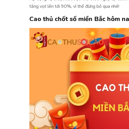
tăng vọt lên tới 90%, vì thế đừng bỏ qua nhé!
Cao thủ chốt số miền Bắc hôm n