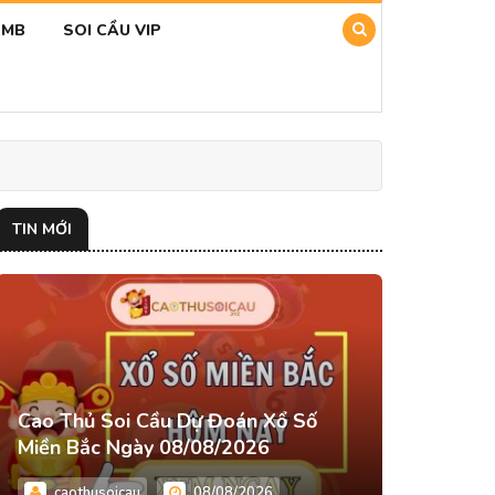
SMB
SOI CẦU VIP
TIN MỚI
Cao Thủ Soi Cầu Dự Đoán Xổ Số
Miền Bắc Ngày 08/08/2026
caothusoicau
08/08/2026