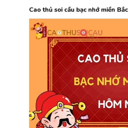
Cao thủ soi cầu bạc nhớ miền Bắ