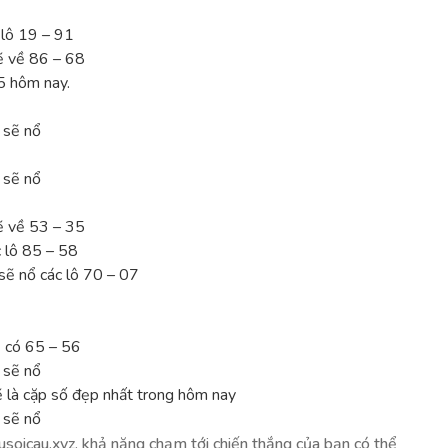
 lô 19 – 91
ẽ về 86 – 68
5 hôm nay.
9
 sẽ nổ
 sẽ nổ
ẽ về 53 – 35
 lô 85 – 58
ẽ nổ các lô 70 – 07
 có 65 – 56
 sẽ nổ
 là cặp số đẹp nhất trong hôm nay
 sẽ nổ
usoicau.xyz, khả năng chạm tới chiến thắng của bạn có thể