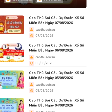
Cao Thủ Soi Cầu Dự Đoán Xổ Số
Miền Bắc Ngày 07/08/2026
caothusoicau
07/08/2026
Cao Thủ Soi Cầu Dự Đoán Xổ Số
Miền Bắc Ngày 06/08/2026
caothusoicau
06/08/2026
Cao Thủ Soi Cầu Dự Đoán Xổ Số
Miền Bắc Ngày 05/08/2026
caothusoicau
05/08/2026
Cao Thủ Soi Cầu Dự Đoán Xổ Số
Miền Bắc Ngày 04/08/2026