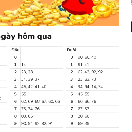
ngày hôm qua
Đầu
Đuôi
0
0
90, 60, 40
1
14
1
91, 41
2
23, 28
2
62, 42, 92, 92
3
34, 39, 37
3
23, 83, 73
4
45, 42, 41, 40
4
34, 94, 14, 74
5
55
5
45, 55
2
6
62, 69, 68, 67, 60, 66
6
66, 86, 76
7
73, 74, 76
7
67, 37
8
83, 86
8
28, 68
9
90, 94, 92, 92, 91
9
69, 39