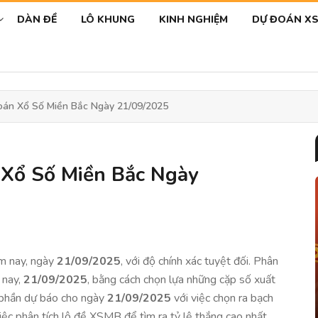
DÀN ĐỀ
LÔ KHUNG
KINH NGHIỆM
DỰ ĐOÁN X
oán Xổ Số Miền Bắc Ngày 21/09/2025
 Xổ Số Miền Bắc Ngày
m nay, ngày
21/09/2025
, với độ chính xác tuyệt đối. Phân
 nay,
21/09/2025
, bằng cách chọn lựa những cặp số xuất
 phần dự báo cho ngày
21/09/2025
với việc chọn ra bạch
 việc phân tích lô đề XSMB để tìm ra tỷ lệ thắng cao nhất.