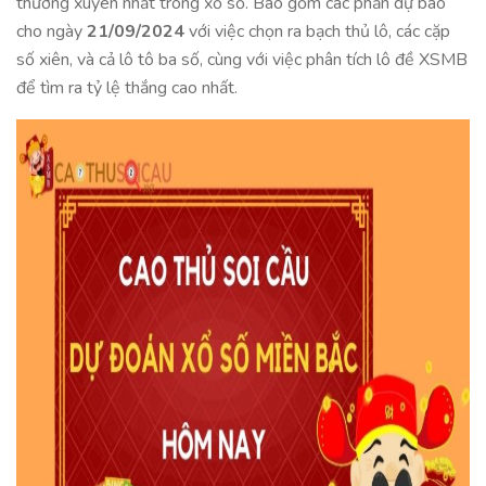
thường xuyên nhất trong xổ số. Bao gồm các phần dự báo
cho ngày
21/09/2024
với việc chọn ra bạch thủ lô, các cặp
số xiên, và cả lô tô ba số, cùng với việc phân tích lô đề XSMB
để tìm ra tỷ lệ thắng cao nhất.