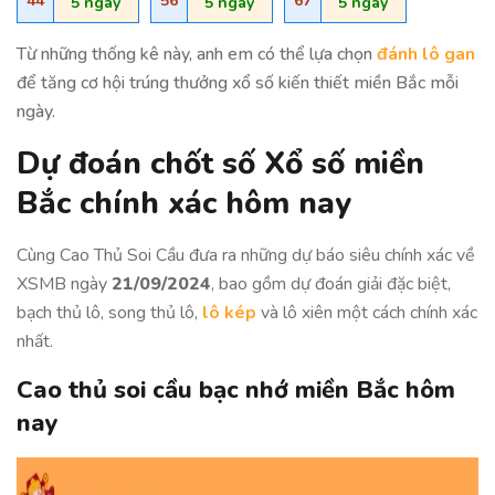
44
56
67
5 ngày
5 ngày
5 ngày
Từ những thống kê này, anh em có thể lựa chọn
đánh lô gan
để tăng cơ hội trúng thưởng xổ số kiến thiết miền Bắc mỗi
ngày.
Dự đoán chốt số Xổ số miền
Bắc chính xác hôm nay
Cùng Cao Thủ Soi Cầu đưa ra những dự báo siêu chính xác về
XSMB ngày
21/09/2024
, bao gồm dự đoán giải đặc biệt,
bạch thủ lô, song thủ lô,
lô kép
và lô xiên một cách chính xác
nhất.
Cao thủ soi cầu bạc nhớ miền Bắc hôm
nay