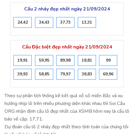
Cầu 2 nháy đẹp nhất ngày 21/09/2024
24,42
34,43
37,73
13,31
Cầu Đặc biệt đẹp nhất ngày 21/09/2024
19,91
59,95
89,98
18,81
99
39,93
58,85
79,97
38,83
69,96
Theo sự phân tích thống kê kết quả xổ số miền Bắc và xu
hướng nhịp lô trên nhiều phương diện khác nhau thì Soi Cầu
ORG nhận định cầu lô đẹp nhất của XSMB hôm nay là cầu lô
báo về cặp: 17,71.
Dự đoán cầu lô 2 nháy đẹp nhất theo tính toán của chúng tôi