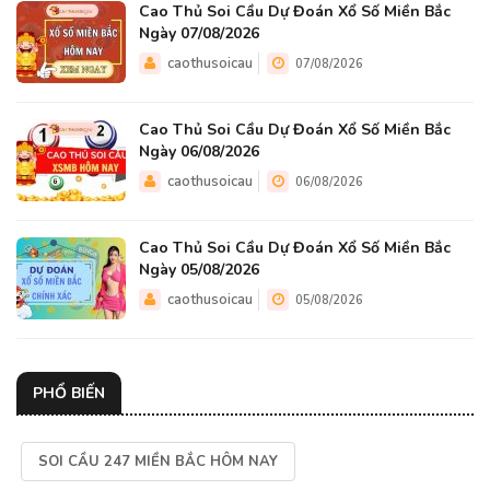
Cao Thủ Soi Cầu Dự Đoán Xổ Số Miền Bắc
Ngày 07/08/2026
caothusoicau
07/08/2026
Cao Thủ Soi Cầu Dự Đoán Xổ Số Miền Bắc
Ngày 06/08/2026
caothusoicau
06/08/2026
Cao Thủ Soi Cầu Dự Đoán Xổ Số Miền Bắc
Ngày 05/08/2026
caothusoicau
05/08/2026
PHỔ BIẾN
SOI CẦU 247 MIỀN BẮC HÔM NAY