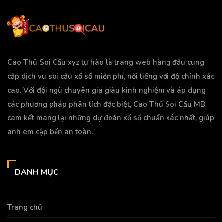
Cao Thủ Soi Cầu xyz tự hào là trang web hàng đầu cung
cấp dịch vụ soi cầu xổ số miễn phí, nổi tiếng với độ chính xác
cao. Với đội ngũ chuyên gia giàu kinh nghiệm và áp dụng
các phương pháp phân tích đặc biệt, Cao Thủ Soi Cầu MB
cam kết mang lại những dự đoán xổ số chuẩn xác nhất, giúp
anh em cập bến an toàn.
DANH MỤC
Trang chủ