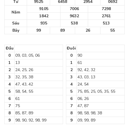
Tư
9525
6458
2954
0692
9105
7006
7298
Năm
1842
9632
2761
Sáu
935
538
513
Bảy
99
89
26
55
Đầu
Đuôi
0
09, 03, 05, 06
0
90
1
13
1
61
2
24, 25, 26
2
92, 42, 32
3
32, 35, 38
3
43, 03, 13
4
47, 43, 42
4
24, 54
5
58, 54, 55
5
75, 85, 25, 05, 35, 55
6
61
6
06, 26
7
75
7
47, 87
8
85, 87, 89
8
98, 58, 98, 38
9
98, 90, 92, 98, 99
9
09, 99, 89