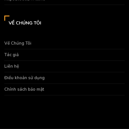
VỀ CHÚNG TÔI
Về Chúng Tôi
Tác giả
Liên hệ
Điều khoản sử dụng
Chính sách bảo mật
Tự hào là điểm đến giải trí hàng đầu:
SHBET
SHBET
https://new88.land/