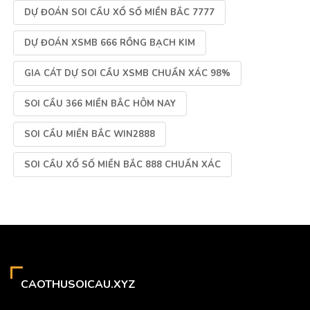
DỰ ĐOÁN SOI CẦU XỔ SỐ MIỀN BẮC 7777
DỰ ĐOÁN XSMB 666 RỒNG BẠCH KIM
GIA CÁT DỰ SOI CẦU XSMB CHUẨN XÁC 98%
SOI CẦU 366 MIỀN BẮC HÔM NAY
SOI CẦU MIỀN BẮC WIN2888
SOI CẦU XỔ SỐ MIỀN BẮC 888 CHUẨN XÁC
CAOTHUSOICAU.XYZ