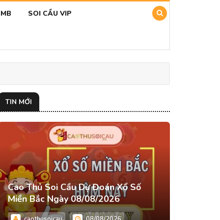
SMB
SOI CẦU VIP
TIN MỚI
Cao Thủ Soi Cầu Dự Đoán Xổ Số
Miền Bắc Ngày 08/08/2026
caothusoicau
08/08/2026