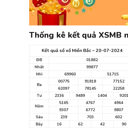
Thống kê kết quả XSMB 
Kết quả sổ xố Miền Bắc – 20-07-2024
ĐB
01882
Nhất
99877
Nhì
69960
51715
00775
91818
77152
Ba
62097
78145
22258
Tư
2336
9489
1404
920
5165
4767
4964
Năm
9307
6772
9807
Sáu
239
703
602
Bảy
16
62
42
90