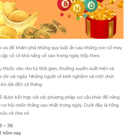
tối ưu để khám phá những quy luật ẩn sau những con số may
à cặp số có khả năng về cao trong ngày tiếp theo.
ụ thuộc vào chu kỳ thời gian, thường xuyên xuất hiện và
i chỉ vài ngày. Những người có kinh nghiệm và một chút
kéo dài đến cả tháng.
hể được kết hợp với các phương pháp soi cầu khác để nâng
 cơ hội chiến thắng cao nhất trong ngày. Dưới đây là tổng
cứu và chia sẻ:
3 – 36
2 hôm nay.