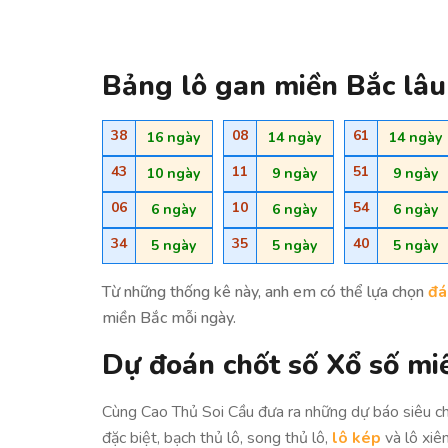
Bảng lô gan miền Bắc lâu 
38
08
61
16 ngày
14 ngày
14 ngày
43
11
51
10 ngày
9 ngày
9 ngày
06
10
54
6 ngày
6 ngày
6 ngày
34
35
40
5 ngày
5 ngày
5 ngày
Từ những thống kê này, anh em có thể lựa chọn
đá
miền Bắc mỗi ngày.
Dự đoán chốt số Xổ số mi
Cùng Cao Thủ Soi Cầu đưa ra những dự báo siêu 
đặc biệt, bạch thủ lô, song thủ lô,
lô kép
và lô xiê