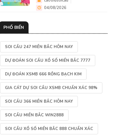
caothusoicau
04/08/2026
PHỔ BIẾN
SOI CẦU 247 MIỀN BẮC HÔM NAY
DỰ ĐOÁN SOI CẦU XỔ SỐ MIỀN BẮC 7777
DỰ ĐOÁN XSMB 666 RỒNG BẠCH KIM
GIA CÁT DỰ SOI CẦU XSMB CHUẨN XÁC 98%
SOI CẦU 366 MIỀN BẮC HÔM NAY
SOI CẦU MIỀN BẮC WIN2888
SOI CẦU XỔ SỐ MIỀN BẮC 888 CHUẨN XÁC