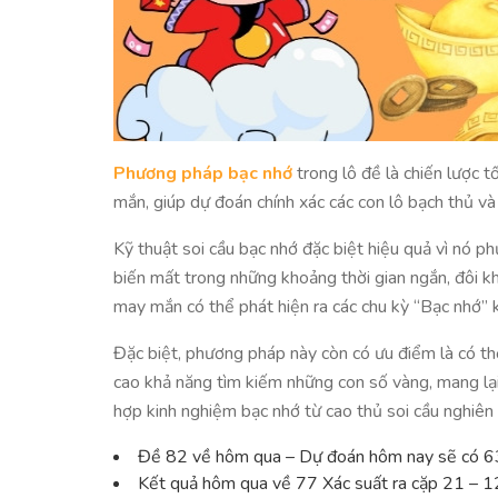
Phương pháp bạc nhớ
trong lô đề là chiến lược 
mắn, giúp dự đoán chính xác các con lô bạch thủ v
Kỹ thuật soi cầu bạc nhớ đặc biệt hiệu quả vì nó ph
biến mất trong những khoảng thời gian ngắn, đôi kh
may mắn có thể phát hiện ra các chu kỳ “Bạc nhớ” 
Đặc biệt, phương pháp này còn có ưu điểm là có t
cao khả năng tìm kiếm những con số vàng, mang lại
hợp kinh nghiệm bạc nhớ từ cao thủ soi cầu nghiên 
Đề 82 về hôm qua – Dự đoán hôm nay sẽ có 6
Kết quả hôm qua về 77 Xác suất ra cặp 21 – 1