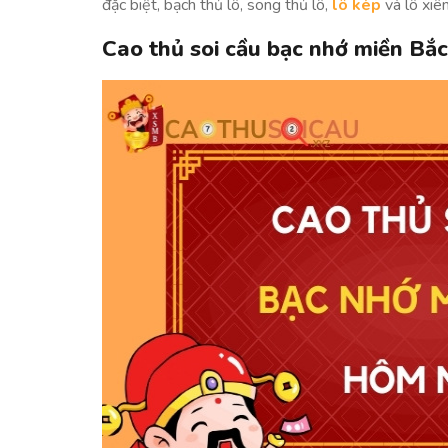
đặc biệt, bạch thủ lô, song thủ lô,
lô kép
và lô xiê
Cao thủ soi cầu bạc nhớ miền Bắ