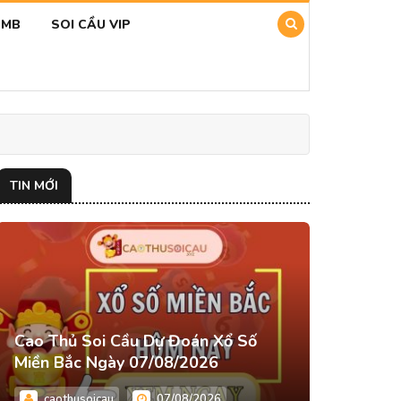
SMB
SOI CẦU VIP
TIN MỚI
Cao Thủ Soi Cầu Dự Đoán Xổ Số
Miền Bắc Ngày 07/08/2026
caothusoicau
07/08/2026