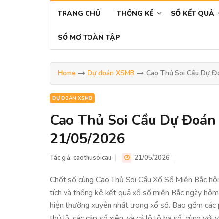
TRANG CHỦ
THỐNG KÊ
SỔ KẾT QUẢ
SỔ MƠ TOÀN TẬP
Home
Dự đoán XSMB
Cao Thủ Soi Cầu Dự Đ
DỰ ĐOÁN XSMB
Cao Thủ Soi Cầu Dự Đoán
21/05/2026
Tác giả:
caothusoicau
21/05/2026
Chốt số cùng Cao Thủ Soi Cầu Xổ Số Miền Bắc hô
tích và thống kê kết quả xổ số miền Bắc ngày hôm
hiện thường xuyên nhất trong xổ số. Bao gồm các
thủ lô, các cặp số xiên, và cả lô tô ba số, cùng với