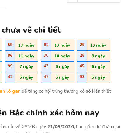
chưa về chi tiết
59
02
29
17 ngày
13 ngày
13 ngày
96
30
28
11 ngày
10 ngày
8 ngày
99
43
45
7 ngày
6 ngày
6 ngày
42
47
98
5 ngày
5 ngày
5 ngày
nh lô gan
để tăng cơ hội trúng thưởng xổ số kiến thiết
ền Bắc chính xác hôm nay
chính xác về XSMB ngày
21/05/2026
, bao gồm dự đoán giải