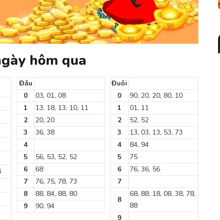
ngày hôm qua
Đầu
Đuôi
0
03, 01, 08
0
90, 20, 20, 80, 10
1
13, 18, 13, 10, 11
1
01, 11
2
20, 20
2
52, 52
3
36, 38
3
13, 03, 13, 53, 73
4
4
84, 94
5
56, 53, 52, 52
5
75
6
68
6
76, 36, 56
4
7
76, 75, 78, 73
7
8
88, 84, 88, 80
68, 88, 18, 08, 38, 78,
8
88
9
90, 94
9