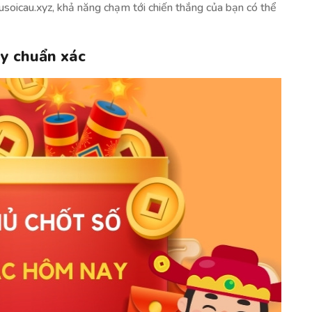
usoicau.xyz, khả năng chạm tới chiến thắng của bạn có thể
ay chuẩn xác