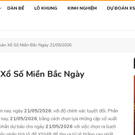
DÀN ĐỀ
LÔ KHUNG
KINH NGHIỆM
DỰ ĐOÁN X
oán Xổ Số Miền Bắc Ngày 21/05/2026
 Xổ Số Miền Bắc Ngày
m nay, ngày
21/05/2026
, với độ chính xác tuyệt đối. Phân
 nay,
21/05/2026
, bằng cách chọn lựa những cặp số xuất
 phần dự báo cho ngày
21/05/2026
với việc chọn ra bạch
 việc phân tích lô đề XSMB để tìm ra tỷ lệ thắng cao nhất.