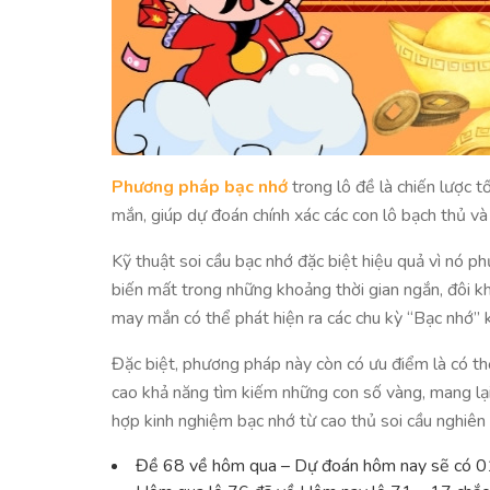
Phương pháp bạc nhớ
trong lô đề là chiến lược 
mắn, giúp dự đoán chính xác các con lô bạch thủ v
Kỹ thuật soi cầu bạc nhớ đặc biệt hiệu quả vì nó ph
biến mất trong những khoảng thời gian ngắn, đôi kh
may mắn có thể phát hiện ra các chu kỳ “Bạc nhớ” 
Đặc biệt, phương pháp này còn có ưu điểm là có t
cao khả năng tìm kiếm những con số vàng, mang lại
hợp kinh nghiệm bạc nhớ từ cao thủ soi cầu nghiên 
Đề 68 về hôm qua – Dự đoán hôm nay sẽ có 0