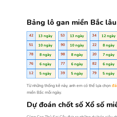
Bảng lô gan miền Bắc lâu 
42
53
34
13 ngày
13 ngày
12 ngày
51
90
22
10 ngày
10 ngày
8 ngày
78
98
20
8 ngày
8 ngày
7 ngày
76
77
82
6 ngày
6 ngày
6 ngày
12
39
79
5 ngày
5 ngày
5 ngày
Từ những thống kê này, anh em có thể lựa chọn
đá
miền Bắc mỗi ngày.
Dự đoán chốt số Xổ số mi