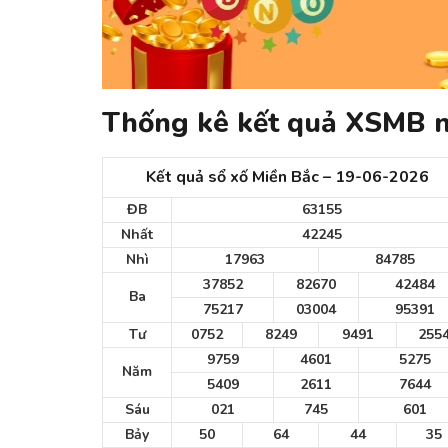
Thống kê kết quả XSMB 
Kết quả sổ xố Miền Bắc – 19-06-2026
ĐB
63155
Nhất
42245
Nhì
17963
84785
37852
82670
42484
Ba
75217
03004
95391
Tư
0752
8249
9491
255
9759
4601
5275
Năm
5409
2611
7644
Sáu
021
745
601
Bảy
50
64
44
35