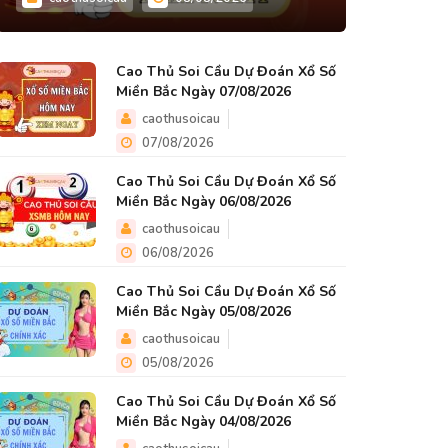
Cao Thủ Soi Cầu Dự Đoán Xổ Số
Miền Bắc Ngày 07/08/2026
caothusoicau
07/08/2026
Cao Thủ Soi Cầu Dự Đoán Xổ Số
Miền Bắc Ngày 06/08/2026
caothusoicau
06/08/2026
Cao Thủ Soi Cầu Dự Đoán Xổ Số
Miền Bắc Ngày 05/08/2026
caothusoicau
05/08/2026
Cao Thủ Soi Cầu Dự Đoán Xổ Số
Miền Bắc Ngày 04/08/2026