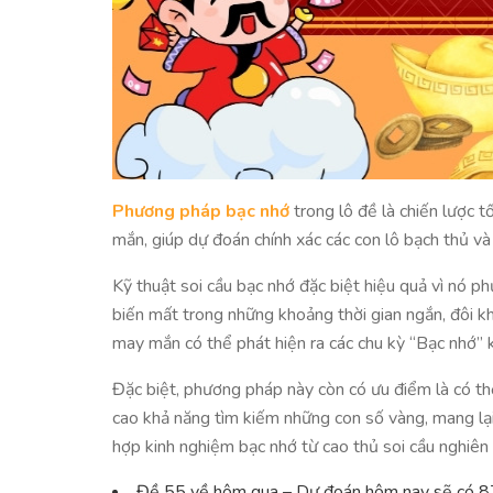
Phương pháp bạc nhớ
trong lô đề là chiến lược 
mắn, giúp dự đoán chính xác các con lô bạch thủ v
Kỹ thuật soi cầu bạc nhớ đặc biệt hiệu quả vì nó ph
biến mất trong những khoảng thời gian ngắn, đôi kh
may mắn có thể phát hiện ra các chu kỳ “Bạc nhớ” 
Đặc biệt, phương pháp này còn có ưu điểm là có t
cao khả năng tìm kiếm những con số vàng, mang lại
hợp kinh nghiệm bạc nhớ từ cao thủ soi cầu nghiên 
Đề 55 về hôm qua – Dự đoán hôm nay sẽ có 8