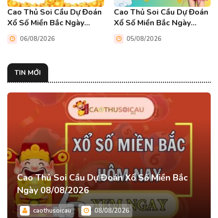
Cao Thủ Soi Cầu Dự Đoán
Cao Thủ Soi Cầu Dự Đoán
Xổ Số Miền Bắc Ngày
Xổ Số Miền Bắc Ngày
06/08/2026
05/08/2026
06/08/2026
05/08/2026
TIN MỚI
Cao Thủ Soi Cầu Dự Đoán Xổ Số Miền Bắc
Ngày 08/08/2026
caothusoicau
08/08/2026