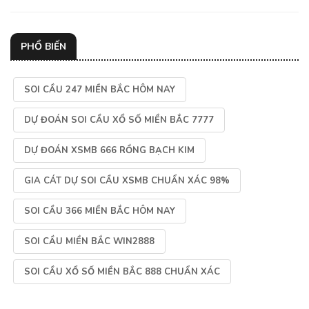
PHỔ BIẾN
SOI CẦU 247 MIỀN BẮC HÔM NAY
DỰ ĐOÁN SOI CẦU XỔ SỐ MIỀN BẮC 7777
DỰ ĐOÁN XSMB 666 RỒNG BẠCH KIM
GIA CÁT DỰ SOI CẦU XSMB CHUẨN XÁC 98%
SOI CẦU 366 MIỀN BẮC HÔM NAY
SOI CẦU MIỀN BẮC WIN2888
SOI CẦU XỔ SỐ MIỀN BẮC 888 CHUẨN XÁC