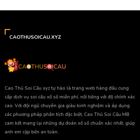
CAOTHUSOICAU.XYZ
Cao Thủ Soi Cầu xyz tự hào là trang web hàng đầu cung
cấp dịch vụ soi cầu xổ số miễn phí, nổi tiếng với độ chính xác
cao. Với đội ngũ chuyên gia giàu kinh nghiệm và áp dụng
các phương pháp phân tích đặc biệt, Cao Thủ Soi Cầu MB
cam kết mang lại những dự đoán xổ số chuẩn xác nhất, giúp
anh em cập bến an toàn.