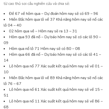
từ cao thủ soi cầu nghiên cứu và chia sẻ:
Đề 67 về hôm qua – Dự đoán hôm nay sẽ có 69 – 96
Miền Bắc hôm qua lô về 37 Khả năng hôm nay sẽ nổ các
lô 04 – 40
02 hôm qua về – Hôm nay sẽ ra 13 – 31
Hôm qua 93 đã nổ – Dự báo hôm nay sẽ có các lô 90 –
09
Hôm qua nổ lô 71 Hôm nay sẽ có 80 – 08
Hôm qua 66 đã nổ – Dự báo hôm nay sẽ có các lô 41 –
14
Lô hôm qua nổ 77 Xác suất kết quả hôm nay sẽ về 01 –
10
Miền Bắc hôm qua lô về 89 Khả năng hôm nay sẽ nổ các
lô 76 – 67
Lô hôm qua nổ 61 Xác suất kết quả hôm nay sẽ về 15 –
51
Lô hôm qua nổ 11 Xác suất kết quả hôm nay sẽ về 86 –
68