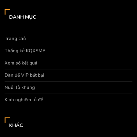
DANH MỤC
Trang chủ
Thống kê KQXSMB
Xem sổ kết quả
Dàn đề VIP bất bại
Nuôi lô khung
Kinh nghiệm lô đề
KHÁC