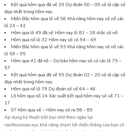
Kết quả hôm qua đã về 29 Dự đoán 50 – 05 sẽ là cặp số
đẹp nhất trong hôm nay
Miền Bắc hôm qua lô về 56 Khả năng hôm nay sẽ nổ các
lô 24 – 42
Hôm qua lô 49 đã về Hôm nay lô 81 – 18 chắc sẽ nổ
Hôm qua nổ lô 32 Hôm nay sẽ có 94 – 49
Miền Bắc hôm qua lô về 93 Khả năng hôm nay sẽ nổ các
lô 59 – 95
Hôm qua 41 đã nổ – Dự báo hôm nay sẽ có các lô 75 –
57
Kết quả hôm qua đã về 95 Dự đoán 02 – 20 sẽ là cặp số
đẹp nhất trong hôm nay
Hôm qua nổ lô 79 Dự đoán sẽ về 64 – 46
Lô hôm qua nổ 24 Xác suất kết quả hôm nay sẽ về 71 –
17
07 hôm qua về – Hôm nay sẽ ra 98 – 89
Áp dụng kỹ thuật bắt bạc nhớ theo ngày tại
caothusoicau.xyz, khả năng chạm tới chiến thắng của bạn có