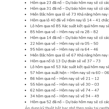
Hôm qua 23 đã nổ – Dự báo hôm nay sẽ có các
Hôm qua 31 đã nổ – Dự báo hôm nay sẽ có các
Miền Bắc hôm qua lô về 73 Khả năng hôm nay s
Hôm qua lô 40 đã về Hôm nay lô 14 – 41 chắc
Lô hôm qua nổ 85 Xác suất kết quả hôm nay s
85 hôm qua về – Hôm nay sẽ ra 28 – 82
Hôm qua 14 đã nổ – Dự báo hôm nay sẽ có các
22 hôm qua về – Hôm nay sẽ ra 05 – 50
95 hôm qua về – Hôm nay sẽ ra 64 – 46
Miền Bắc hôm qua lô về 67 Khả năng hôm nay s
Hôm qua nổ lô 13 Dự đoán sẽ về 37 – 73
Lô hôm qua nổ 53 Xác suất kết quả hôm nay s
57 hôm qua xuất hiện – Hôm nay sẽ ra 60 – 0
86 hôm qua nổ – Hôm nay sẽ về 21 – 12
55 hôm qua nổ – Hôm nay sẽ về 30 – 03
62 hôm qua nổ – Hôm nay sẽ về 74 – 47
34 hôm qua nổ – Hôm nay sẽ về 94 – 49
Hôm qua 52 đã nổ – Dự báo hôm nay sẽ có các
Áp dụng kỹ thuật bắt bạc nhớ theo ngày tại caoth