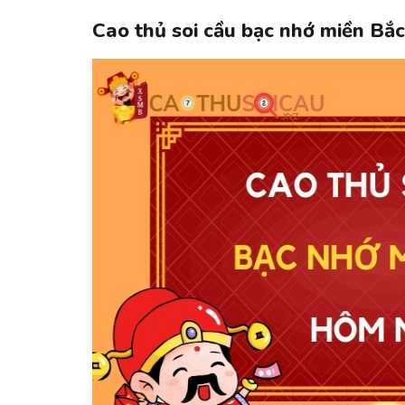
Cao thủ soi cầu bạc nhớ miền Bắ