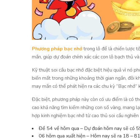
Phương pháp bạc nhớ
trong lô đề là chiến lược 
mắn, giúp dự đoán chính xác các con lô bạch thủ v
Kỹ thuật soi cầu bạc nhớ đặc biệt hiệu quả vì nó ph
biến mất trong những khoảng thời gian ngắn, đôi kh
may mắn có thể phát hiện ra các chu kỳ “Bạc nhớ” 
Đặc biệt, phương pháp này còn có ưu điểm là có t
cao khả năng tìm kiếm những con số vàng, mang lại
hợp kinh nghiệm bạc nhớ từ cao thủ soi cầu nghiên 
Đề 54 về hôm qua – Dự đoán hôm nay sẽ có 5
06 hôm qua xuất hiện – Hôm nay sẽ ra 18 – 8