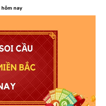
c hôm nay