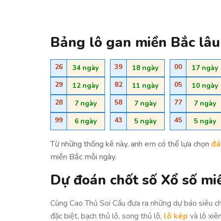
Bảng lô gan miền Bắc lâu 
26
39
00
34 ngày
18 ngày
17 ngày
29
82
05
12 ngày
11 ngày
10 ngày
28
58
77
7 ngày
7 ngày
7 ngày
99
43
45
6 ngày
5 ngày
5 ngày
Từ những thống kê này, anh em có thể lựa chọn
đá
miền Bắc mỗi ngày.
Dự đoán chốt số Xổ số mi
Cùng Cao Thủ Soi Cầu đưa ra những dự báo siêu 
đặc biệt, bạch thủ lô, song thủ lô,
lô kép
và lô xiê