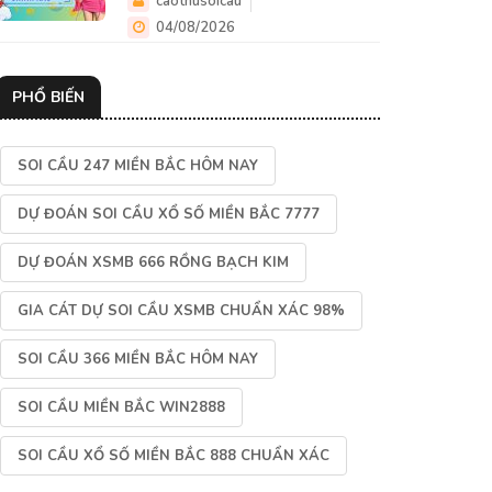
caothusoicau
04/08/2026
PHỔ BIẾN
SOI CẦU 247 MIỀN BẮC HÔM NAY
DỰ ĐOÁN SOI CẦU XỔ SỐ MIỀN BẮC 7777
DỰ ĐOÁN XSMB 666 RỒNG BẠCH KIM
GIA CÁT DỰ SOI CẦU XSMB CHUẨN XÁC 98%
SOI CẦU 366 MIỀN BẮC HÔM NAY
SOI CẦU MIỀN BẮC WIN2888
SOI CẦU XỔ SỐ MIỀN BẮC 888 CHUẨN XÁC