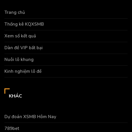
Trang chủ
Thống kê KQXSMB
Xem sổ kết quả
Dàn đề VIP bất bại
Nuôi lô khung
Kinh nghiệm lô đề
KHÁC
Dự đoán XSMB Hôm Nay
789bet