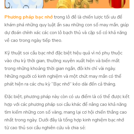
Phương pháp bạc nhớ
trong lô đề là chiến lược tối ưu để
khám phá những quy luật ẩn sau những con số may mắn, giúp
dự đoán chính xác các con lô bạch thủ và cặp số có khả năng
về cao trong ngày tiếp theo.
Kỹ thuật soi cầu bạc nhớ đặc biệt hiệu quả vì nó phụ thuộc
vào chu kỳ thời gian, thường xuyên xuất hiện và biến mất
trong những khoảng thời gian ngắn, đôi khi chỉ vài ngày.
Những người có kinh nghiệm và một chút may mắn có thể
phát hiện ra các chu kỳ “Bạc nhớ” kéo dài đến cả tháng.
Đặc biệt, phương pháp này còn có ưu điểm là có thể được kết
hợp với các phương pháp soi cầu khác để nâng cao khả năng
tìm kiếm những con số vàng, mang lại cơ hội chiến thắng cao
nhất trong ngày. Dưới đây là tổng hợp kinh nghiệm bạc nhớ
từ cao thủ soi cầu nghiên cứu và chia sẻ: