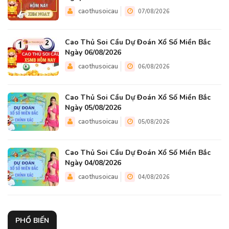
caothusoicau
07/08/2026
Cao Thủ Soi Cầu Dự Đoán Xổ Số Miền Bắc
Ngày 06/08/2026
caothusoicau
06/08/2026
Cao Thủ Soi Cầu Dự Đoán Xổ Số Miền Bắc
Ngày 05/08/2026
caothusoicau
05/08/2026
Cao Thủ Soi Cầu Dự Đoán Xổ Số Miền Bắc
Ngày 04/08/2026
caothusoicau
04/08/2026
PHỔ BIẾN