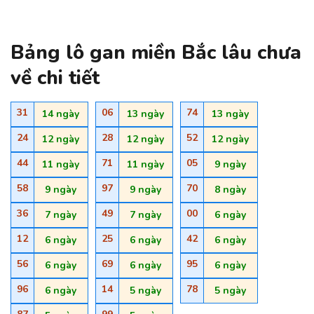
Bảng lô gan miền Bắc lâu chưa
về chi tiết
31
06
74
14 ngày
13 ngày
13 ngày
24
28
52
12 ngày
12 ngày
12 ngày
44
71
05
11 ngày
11 ngày
9 ngày
58
97
70
9 ngày
9 ngày
8 ngày
36
49
00
7 ngày
7 ngày
6 ngày
12
25
42
6 ngày
6 ngày
6 ngày
56
69
95
6 ngày
6 ngày
6 ngày
96
14
78
6 ngày
5 ngày
5 ngày