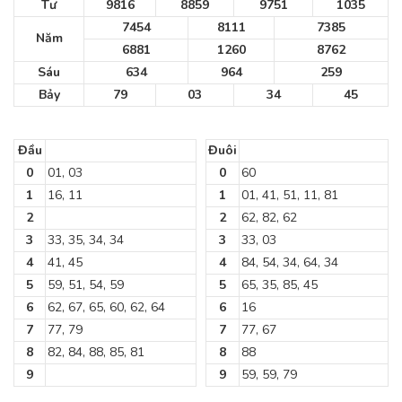
Tư
9816
8859
9751
1035
7454
8111
7385
Năm
6881
1260
8762
Sáu
634
964
259
Bảy
79
03
34
45
Đầu
Đuôi
0
01, 03
0
60
1
16, 11
1
01, 41, 51, 11, 81
2
2
62, 82, 62
3
33, 35, 34, 34
3
33, 03
4
41, 45
4
84, 54, 34, 64, 34
5
59, 51, 54, 59
5
65, 35, 85, 45
6
62, 67, 65, 60, 62, 64
6
16
7
77, 79
7
77, 67
8
82, 84, 88, 85, 81
8
88
9
9
59, 59, 79