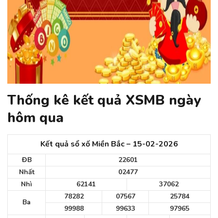
Thống kê kết quả XSMB ngày
hôm qua
Kết quả sổ xố Miền Bắc – 15-02-2026
ĐB
22601
Nhất
02477
Nhì
62141
37062
78282
07567
25784
Ba
99988
99633
97965