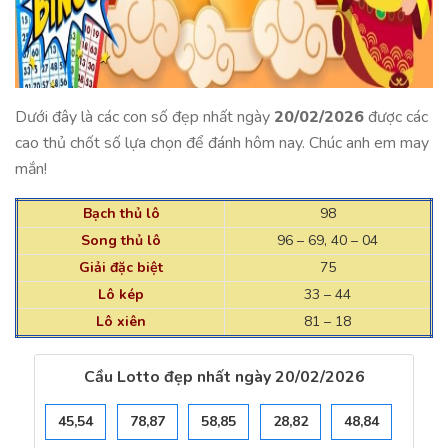
Dưới đây là các con số đẹp nhất ngày
20/02/2026
được các
cao thủ chốt số lựa chọn để đánh hôm nay. Chúc anh em may
mắn!
Bạch thủ lô
98
Song thủ lô
96 – 69, 40 – 04
Giải đặc biệt
75
Lô kép
33 – 44
Lô xiên
81 – 18
Cầu Lotto đẹp nhất ngày 20/02/2026
45,54
78,87
58,85
28,82
48,84