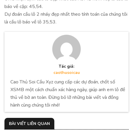
báo về cặp: 45,54.
Dự đoán cầu lô 2 nháy đẹp nhất theo tính toán của chúng tôi
là cầu lô báo về lô 35,53.
Tác giả:
caothusoicau
Cao Thủ Soi Cầu Xyz cung cấp các dự đoán, chốt số
XSMB một cách chuẩn xác hàng ngày, giúp anh em lô đề
thủ về bờ an toàn. Đừng bỏ lỡ những bài viết và đồng
hành cùng chúng tôi nhé!
BÀI VIẾT LIÊN QUAN