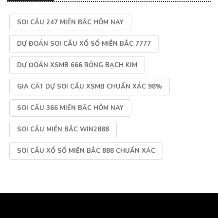
SOI CẦU 247 MIỀN BẮC HÔM NAY
DỰ ĐOÁN SOI CẦU XỔ SỐ MIỀN BẮC 7777
DỰ ĐOÁN XSMB 666 RỒNG BẠCH KIM
GIA CÁT DỰ SOI CẦU XSMB CHUẨN XÁC 98%
SOI CẦU 366 MIỀN BẮC HÔM NAY
SOI CẦU MIỀN BẮC WIN2888
SOI CẦU XỔ SỐ MIỀN BẮC 888 CHUẨN XÁC