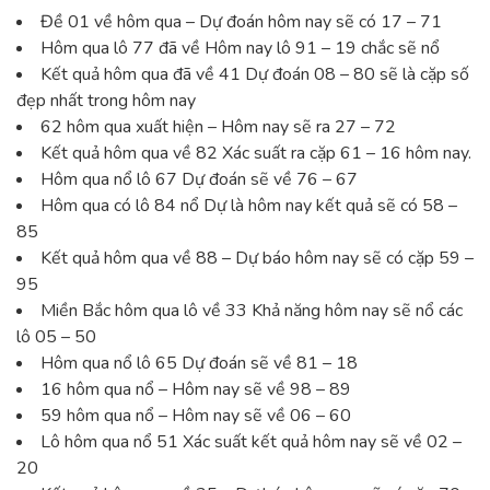
Đề 01 về hôm qua – Dự đoán hôm nay sẽ có 17 – 71
Hôm qua lô 77 đã về Hôm nay lô 91 – 19 chắc sẽ nổ
Kết quả hôm qua đã về 41 Dự đoán 08 – 80 sẽ là cặp số
đẹp nhất trong hôm nay
62 hôm qua xuất hiện – Hôm nay sẽ ra 27 – 72
Kết quả hôm qua về 82 Xác suất ra cặp 61 – 16 hôm nay.
Hôm qua nổ lô 67 Dự đoán sẽ về 76 – 67
Hôm qua có lô 84 nổ Dự là hôm nay kết quả sẽ có 58 –
85
Kết quả hôm qua về 88 – Dự báo hôm nay sẽ có cặp 59 –
95
Miền Bắc hôm qua lô về 33 Khả năng hôm nay sẽ nổ các
lô 05 – 50
Hôm qua nổ lô 65 Dự đoán sẽ về 81 – 18
16 hôm qua nổ – Hôm nay sẽ về 98 – 89
59 hôm qua nổ – Hôm nay sẽ về 06 – 60
Lô hôm qua nổ 51 Xác suất kết quả hôm nay sẽ về 02 –
20