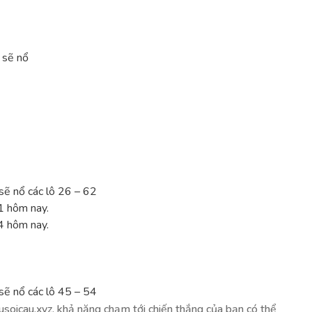
3
 sẽ nổ
ẽ nổ các lô 26 – 62
1 hôm nay.
4 hôm nay.
4
3
ẽ nổ các lô 45 – 54
usoicau.xyz, khả năng chạm tới chiến thắng của bạn có thể