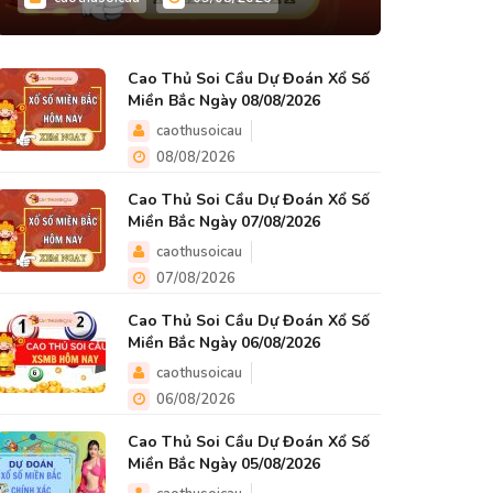
Cao Thủ Soi Cầu Dự Đoán Xổ Số
Miền Bắc Ngày 08/08/2026
caothusoicau
08/08/2026
Cao Thủ Soi Cầu Dự Đoán Xổ Số
Miền Bắc Ngày 07/08/2026
caothusoicau
07/08/2026
Cao Thủ Soi Cầu Dự Đoán Xổ Số
Miền Bắc Ngày 06/08/2026
caothusoicau
06/08/2026
Cao Thủ Soi Cầu Dự Đoán Xổ Số
Miền Bắc Ngày 05/08/2026