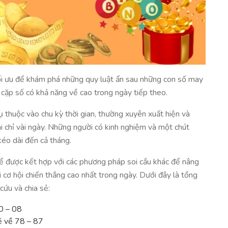
tối ưu để khám phá những quy luật ẩn sau những con số may
à cặp số có khả năng về cao trong ngày tiếp theo.
ụ thuộc vào chu kỳ thời gian, thường xuyên xuất hiện và
i chỉ vài ngày. Những người có kinh nghiệm và một chút
kéo dài đến cả tháng.
hể được kết hợp với các phương pháp soi cầu khác để nâng
 cơ hội chiến thắng cao nhất trong ngày. Dưới đây là tổng
cứu và chia sẻ:
0 – 08
ẽ về 78 – 87