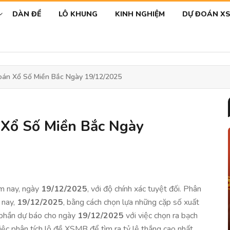
DÀN ĐỀ
LÔ KHUNG
KINH NGHIỆM
DỰ ĐOÁN X
oán Xổ Số Miền Bắc Ngày 19/12/2025
 Xổ Số Miền Bắc Ngày
m nay, ngày
19/12/2025
, với độ chính xác tuyệt đối. Phân
 nay,
19/12/2025
, bằng cách chọn lựa những cặp số xuất
 phần dự báo cho ngày
19/12/2025
với việc chọn ra bạch
 việc phân tích lô đề XSMB để tìm ra tỷ lệ thắng cao nhất.