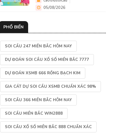
caothusoicau
05/08/2026
PHỔ BIẾN
SOI CẦU 247 MIỀN BẮC HÔM NAY
DỰ ĐOÁN SOI CẦU XỔ SỐ MIỀN BẮC 7777
DỰ ĐOÁN XSMB 666 RỒNG BẠCH KIM
GIA CÁT DỰ SOI CẦU XSMB CHUẨN XÁC 98%
SOI CẦU 366 MIỀN BẮC HÔM NAY
SOI CẦU MIỀN BẮC WIN2888
SOI CẦU XỔ SỐ MIỀN BẮC 888 CHUẨN XÁC