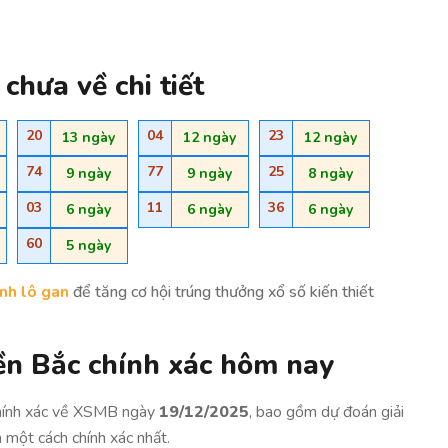
chưa về chi tiết
20
04
23
13 ngày
12 ngày
12 ngày
74
77
25
9 ngày
9 ngày
8 ngày
03
11
36
6 ngày
6 ngày
6 ngày
60
5 ngày
nh lô gan
để tăng cơ hội trúng thưởng xổ số kiến thiết
ền Bắc chính xác hôm nay
chính xác về XSMB ngày
19/12/2025
, bao gồm dự đoán giải
n một cách chính xác nhất.