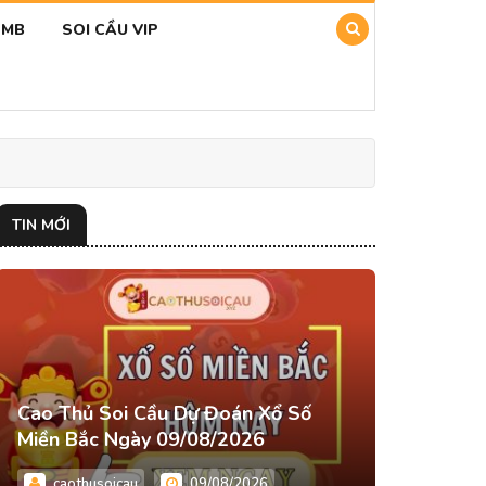
SMB
SOI CẦU VIP
TIN MỚI
Cao Thủ Soi Cầu Dự Đoán Xổ Số
Miền Bắc Ngày 09/08/2026
caothusoicau
09/08/2026