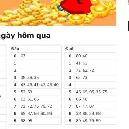
ngày hôm qua
Đầu
Đuôi
0
07
0
80, 40
1
1
41, 61
2
2
72, 52, 72
3
38, 38, 35
3
63, 73
4
45, 49, 41, 47, 46, 40
4
5
52, 59
5
45, 65, 95, 35, 75
6
6
63, 61, 65
6
86, 46
7
73, 72, 75, 79, 72
7
87, 47, 07
8
89, 87, 86, 80, 88
8
38, 98, 38, 88
9
98, 95
9
89, 49, 79, 59