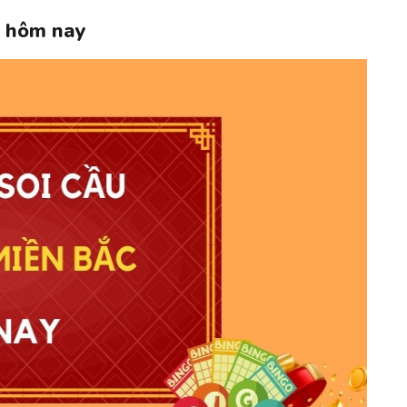
c hôm nay