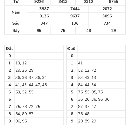
Tư
9226
8413
2312
8755
3987
7444
2072
Năm
9136
9637
3096
Sáu
347
136
734
Bảy
95
75
48
29
Đầu
Đuôi
0
0
1
13, 12
1
41
2
29, 26, 29
2
52, 12, 72
3
36, 36, 37, 36, 34
3
53, 43, 13
4
41, 43, 44, 47, 48
4
84, 44, 34
5
53, 52, 55
5
75, 55, 95, 75
6
6
36, 26, 36, 96, 36
7
75, 78, 72, 75
7
87, 37, 47
8
84, 89, 87
8
78, 48
9
96, 95
9
29, 89, 29