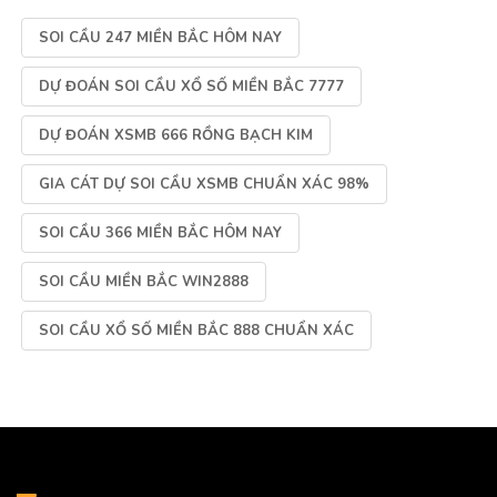
SOI CẦU 247 MIỀN BẮC HÔM NAY
DỰ ĐOÁN SOI CẦU XỔ SỐ MIỀN BẮC 7777
DỰ ĐOÁN XSMB 666 RỒNG BẠCH KIM
GIA CÁT DỰ SOI CẦU XSMB CHUẨN XÁC 98%
SOI CẦU 366 MIỀN BẮC HÔM NAY
SOI CẦU MIỀN BẮC WIN2888
SOI CẦU XỔ SỐ MIỀN BẮC 888 CHUẨN XÁC