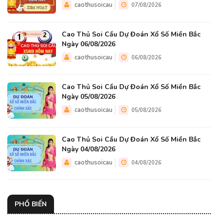
caothusoicau
07/08/2026
Cao Thủ Soi Cầu Dự Đoán Xổ Số Miền Bắc
Ngày 06/08/2026
caothusoicau
06/08/2026
Cao Thủ Soi Cầu Dự Đoán Xổ Số Miền Bắc
Ngày 05/08/2026
caothusoicau
05/08/2026
Cao Thủ Soi Cầu Dự Đoán Xổ Số Miền Bắc
Ngày 04/08/2026
caothusoicau
04/08/2026
PHỔ BIẾN