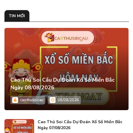
TIN MỚI
Cao Thủ Soi Cầu Dự Đoán Xổ Số Miền Bắc
Ngày 08/08/2026
caothusoicau
08/08/2026
Cao Thủ Soi Cầu Dự Đoán Xổ Số Miền Bắc
Ngày 07/08/2026