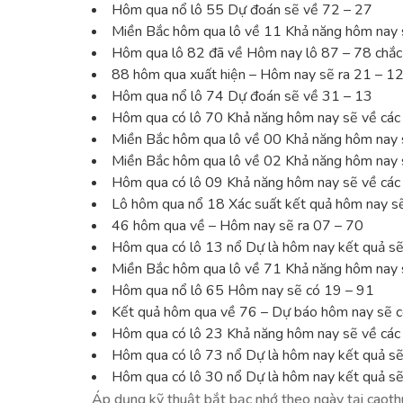
Hôm qua nổ lô 55 Dự đoán sẽ về 72 – 27
Miền Bắc hôm qua lô về 11 Khả năng hôm nay s
Hôm qua lô 82 đã về Hôm nay lô 87 – 78 chắc
88 hôm qua xuất hiện – Hôm nay sẽ ra 21 – 1
Hôm qua nổ lô 74 Dự đoán sẽ về 31 – 13
Hôm qua có lô 70 Khả năng hôm nay sẽ về các
Miền Bắc hôm qua lô về 00 Khả năng hôm nay s
Miền Bắc hôm qua lô về 02 Khả năng hôm nay s
Hôm qua có lô 09 Khả năng hôm nay sẽ về các
Lô hôm qua nổ 18 Xác suất kết quả hôm nay s
46 hôm qua về – Hôm nay sẽ ra 07 – 70
Hôm qua có lô 13 nổ Dự là hôm nay kết quả sẽ
Miền Bắc hôm qua lô về 71 Khả năng hôm nay s
Hôm qua nổ lô 65 Hôm nay sẽ có 19 – 91
Kết quả hôm qua về 76 – Dự báo hôm nay sẽ c
Hôm qua có lô 23 Khả năng hôm nay sẽ về các
Hôm qua có lô 73 nổ Dự là hôm nay kết quả sẽ
Hôm qua có lô 30 nổ Dự là hôm nay kết quả sẽ
Áp dụng kỹ thuật bắt bạc nhớ theo ngày tại caoth