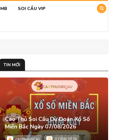
SMB
SOI CẦU VIP
TIN MỚI
Cao Thủ Soi Cầu Dự Đoán Xổ Số
Miền Bắc Ngày 07/08/2026
caothusoicau
07/08/2026