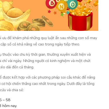
tối ưu để khám phá những quy luật ẩn sau những con số may
à cặp số có khả năng về cao trong ngày tiếp theo.
ụ thuộc vào chu kỳ thời gian, thường xuyên xuất hiện và
i chỉ vài ngày. Những người có kinh nghiệm và một chút
kéo dài đến cả tháng.
hể được kết hợp với các phương pháp soi cầu khác để nâng
 cơ hội chiến thắng cao nhất trong ngày. Dưới đây là tổng
cứu và chia sẻ:
5 – 58
3 hôm nay.