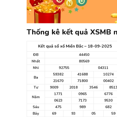
Thống kê kết quả XSMB 
Kết quả sổ xố Miền Bắc – 18-09-2025
ĐB
44450
Nhất
80569
Nhì
92755
04311
59382
41688
10274
Ba
21670
71800
00402
Tư
9009
2018
3546
851
1771
0965
6776
Năm
0623
7173
9530
Sáu
475
989
682
Bảy
69
93
05
59