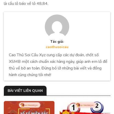
là cầu lô báo về lô 48,84.
Tác giả:
caothusoicau
Cao Thủ Soi Cầu Xyz cung cấp các dự đoán, chốt số
XSMB một cách chuẩn xác hàng ngày, giúp anh em lô đề
thủ về bờ an toàn. Đừng bỏ lỡ những bài viết và đồng
hành cùng chúng tôi nhé!
BÀI VIẾT LIÊN QUAN