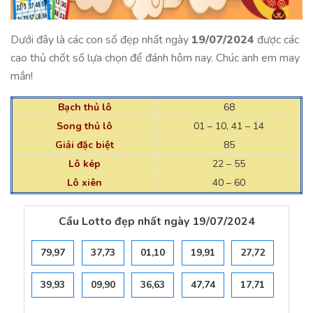
Dưới đây là các con số đẹp nhất ngày
19/07/2024
được các
cao thủ chốt số lựa chọn để đánh hôm nay. Chúc anh em may
mắn!
Bạch thủ lô
68
Song thủ lô
01 – 10, 41 – 14
Giải đặc biệt
85
Lô kép
22 – 55
Lô xiên
40 – 60
Cầu Lotto đẹp nhất ngày 19/07/2024
79,97
37,73
01,10
19,91
27,72
39,93
09,90
36,63
47,74
17,71