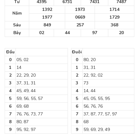
Tư
4395
6731
7431
7487
1392
1973
1714
Năm
1977
0669
1729
Sáu
849
257
368
Bảy
02
44
97
20
Đầu
Đuôi
0
05, 02
0
80, 20
1
14
1
31, 31
2
22, 29, 20
2
22, 92, 02
3
37, 31, 31
3
73
4
45, 49, 44
4
14, 44
5
59, 56, 55, 57
5
45, 05, 55, 95
6
69, 68
6
56, 76, 76
7
76, 76, 73, 77
7
37, 87, 77, 57, 97
8
80, 87
8
68
9
95, 92, 97
9
59, 69, 29, 49