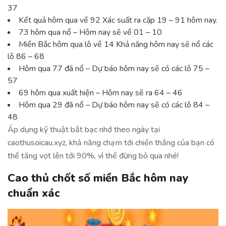
37
Kết quả hôm qua về 92 Xác suất ra cặp 19 – 91 hôm nay.
73 hôm qua nổ – Hôm nay sẽ về 01 – 10
Miền Bắc hôm qua lô về 14 Khả năng hôm nay sẽ nổ các
lô 86 – 68
Hôm qua 77 đã nổ – Dự báo hôm nay sẽ có các lô 75 –
57
69 hôm qua xuất hiện – Hôm nay sẽ ra 64 – 46
Hôm qua 29 đã nổ – Dự báo hôm nay sẽ có các lô 84 –
48
Áp dụng kỹ thuật bắt bạc nhớ theo ngày tại
caothusoicau.xyz, khả năng chạm tới chiến thắng của bạn có
thể tăng vọt lên tới 90%, vì thế đừng bỏ qua nhé!
Cao thủ chốt số miền Bắc hôm nay
chuẩn xác