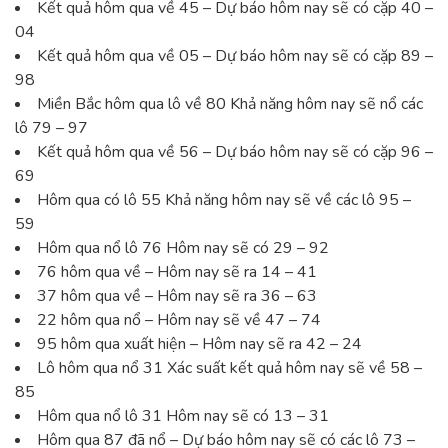
Kết quả hôm qua về 45 – Dự báo hôm nay sẽ có cặp 40 –
04
Kết quả hôm qua về 05 – Dự báo hôm nay sẽ có cặp 89 –
98
Miền Bắc hôm qua lô về 80 Khả năng hôm nay sẽ nổ các
lô 79 – 97
Kết quả hôm qua về 56 – Dự báo hôm nay sẽ có cặp 96 –
69
Hôm qua có lô 55 Khả năng hôm nay sẽ về các lô 95 –
59
Hôm qua nổ lô 76 Hôm nay sẽ có 29 – 92
76 hôm qua về – Hôm nay sẽ ra 14 – 41
37 hôm qua về – Hôm nay sẽ ra 36 – 63
22 hôm qua nổ – Hôm nay sẽ về 47 – 74
95 hôm qua xuất hiện – Hôm nay sẽ ra 42 – 24
Lô hôm qua nổ 31 Xác suất kết quả hôm nay sẽ về 58 –
85
Hôm qua nổ lô 31 Hôm nay sẽ có 13 – 31
Hôm qua 87 đã nổ – Dự báo hôm nay sẽ có các lô 73 –