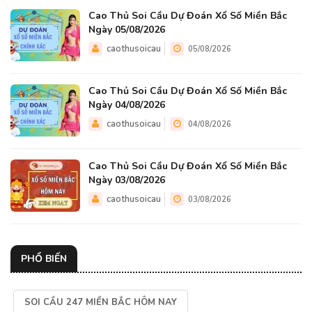
Cao Thủ Soi Cầu Dự Đoán Xổ Số Miền Bắc
Ngày 05/08/2026
caothusoicau
05/08/2026
Cao Thủ Soi Cầu Dự Đoán Xổ Số Miền Bắc
Ngày 04/08/2026
caothusoicau
04/08/2026
Cao Thủ Soi Cầu Dự Đoán Xổ Số Miền Bắc
Ngày 03/08/2026
caothusoicau
03/08/2026
PHỔ BIẾN
SOI CẦU 247 MIỀN BẮC HÔM NAY