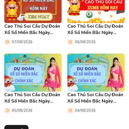
Cao Thủ Soi Cầu Dự Đoán
Cao Thủ Soi Cầu Dự Đoán
Xổ Số Miền Bắc Ngày
Xổ Số Miền Bắc Ngày
07/08/2026
06/08/2026
07/08/2026
06/08/2026
Cao Thủ Soi Cầu Dự Đoán
Cao Thủ Soi Cầu Dự Đoán
Xổ Số Miền Bắc Ngày
Xổ Số Miền Bắc Ngày
05/08/2026
04/08/2026
05/08/2026
04/08/2026