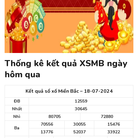
Thống kê kết quả XSMB ngày
hôm qua
Kết quả sổ xố Miền Bắc – 18-07-2024
ĐB
12559
Nhất
30645
Nhì
80705
72880
70556
30055
15476
Ba
13776
52037
33922