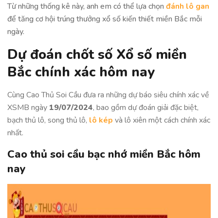
Từ những thống kê này, anh em có thể lựa chọn
đánh lô gan
để tăng cơ hội trúng thưởng xổ số kiến thiết miền Bắc mỗi
ngày.
Dự đoán chốt số Xổ số miền
Bắc chính xác hôm nay
Cùng Cao Thủ Soi Cầu đưa ra những dự báo siêu chính xác về
XSMB ngày
19/07/2024
, bao gồm dự đoán giải đặc biệt,
bạch thủ lô, song thủ lô,
lô kép
và lô xiên một cách chính xác
nhất.
Cao thủ soi cầu bạc nhớ miền Bắc hôm
nay