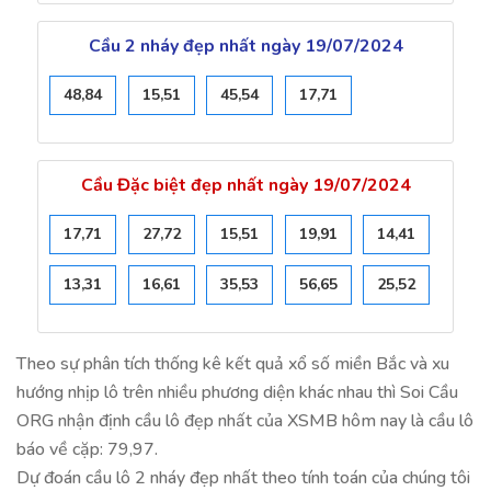
Cầu 2 nháy đẹp nhất ngày 19/07/2024
48,84
15,51
45,54
17,71
Cầu Đặc biệt đẹp nhất ngày 19/07/2024
17,71
27,72
15,51
19,91
14,41
13,31
16,61
35,53
56,65
25,52
Theo sự phân tích thống kê kết quả xổ số miền Bắc và xu
hướng nhịp lô trên nhiều phương diện khác nhau thì Soi Cầu
ORG nhận định cầu lô đẹp nhất của XSMB hôm nay là cầu lô
báo về cặp: 79,97.
Dự đoán cầu lô 2 nháy đẹp nhất theo tính toán của chúng tôi