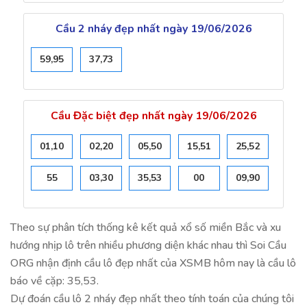
Cầu 2 nháy đẹp nhất ngày 19/06/2026
59,95
37,73
Cầu Đặc biệt đẹp nhất ngày 19/06/2026
01,10
02,20
05,50
15,51
25,52
55
03,30
35,53
00
09,90
Theo sự phân tích thống kê kết quả xổ số miền Bắc và xu
hướng nhịp lô trên nhiều phương diện khác nhau thì Soi Cầu
ORG nhận định cầu lô đẹp nhất của XSMB hôm nay là cầu lô
báo về cặp: 35,53.
Dự đoán cầu lô 2 nháy đẹp nhất theo tính toán của chúng tôi