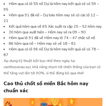
Hôm qua có lô 55 nổ Dự là hôm nay kết quả sẽ có 59 –
95
Hôm qua 91 đã nổ – Dự báo hôm nay sẽ có các lô 12 –
21
Kết quả hôm qua về 65 Xác suất ra cặp 25 – 52 hôm nay.
30 hôm qua xuất hiện – Hôm nay sẽ ra 09 – 90
Hôm qua lô 91 đã về Hôm nay lô 74 – 47 chắc sẽ nổ
86 hôm qua nổ – Hôm nay sẽ về 18 – 81
Hôm qua có lô 96 nổ Dự là hôm nay kết quả sẽ có 78 –
87
Áp dụng kỹ thuật bắt bạc nhớ theo ngày tại
caothusoicau.xyz, khả năng chạm tới chiến thắng của bạn có
thể tăng vọt lên tới 90%, vì thế đừng bỏ qua nhé!
Cao thủ chốt số miền Bắc hôm nay
chuẩn xác