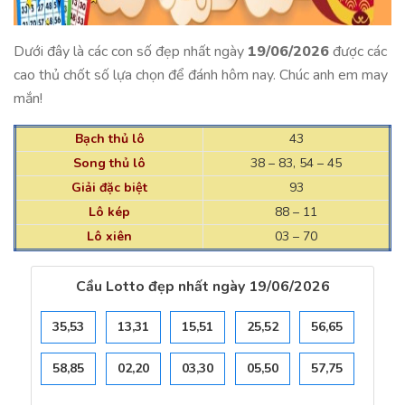
Dưới đây là các con số đẹp nhất ngày
19/06/2026
được các
cao thủ chốt số lựa chọn để đánh hôm nay. Chúc anh em may
mắn!
Bạch thủ lô
43
Song thủ lô
38 – 83, 54 – 45
Giải đặc biệt
93
Lô kép
88 – 11
Lô xiên
03 – 70
Cầu Lotto đẹp nhất ngày 19/06/2026
35,53
13,31
15,51
25,52
56,65
58,85
02,20
03,30
05,50
57,75