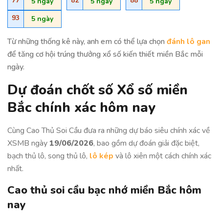
77
82
88
5 ngày
5 ngày
5 ngày
93
5 ngày
Từ những thống kê này, anh em có thể lựa chọn
đánh lô gan
để tăng cơ hội trúng thưởng xổ số kiến thiết miền Bắc mỗi
ngày.
Dự đoán chốt số Xổ số miền
Bắc chính xác hôm nay
Cùng Cao Thủ Soi Cầu đưa ra những dự báo siêu chính xác về
XSMB ngày
19/06/2026
, bao gồm dự đoán giải đặc biệt,
bạch thủ lô, song thủ lô,
lô kép
và lô xiên một cách chính xác
nhất.
Cao thủ soi cầu bạc nhớ miền Bắc hôm
nay