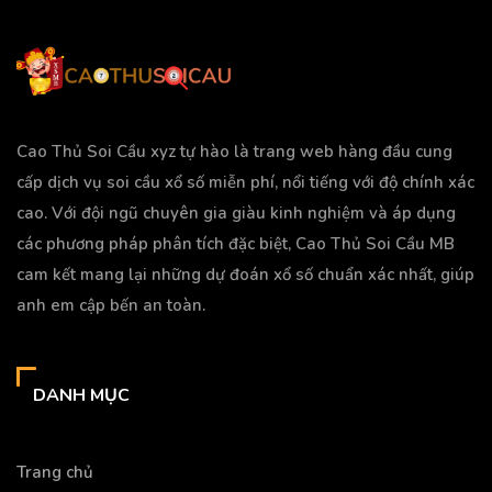
Cao Thủ Soi Cầu xyz tự hào là trang web hàng đầu cung
cấp dịch vụ soi cầu xổ số miễn phí, nổi tiếng với độ chính xác
cao. Với đội ngũ chuyên gia giàu kinh nghiệm và áp dụng
các phương pháp phân tích đặc biệt, Cao Thủ Soi Cầu MB
cam kết mang lại những dự đoán xổ số chuẩn xác nhất, giúp
anh em cập bến an toàn.
DANH MỤC
Trang chủ