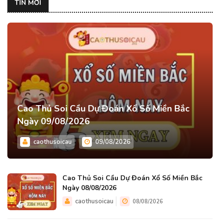
TIN MỚI
Cao Thủ Soi Cầu Dự Đoán Xổ Số Miền Bắc
Ngày 09/08/2026
caothusoicau
09/08/2026
Cao Thủ Soi Cầu Dự Đoán Xổ Số Miền Bắc
Ngày 08/08/2026
caothusoicau
08/08/2026