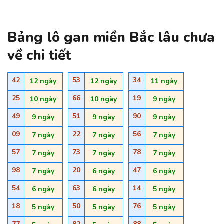
Bảng lô gan miền Bắc lâu chưa
về chi tiết
42
53
34
12 ngày
12 ngày
11 ngày
25
66
19
10 ngày
10 ngày
9 ngày
49
51
90
9 ngày
9 ngày
9 ngày
09
22
56
7 ngày
7 ngày
7 ngày
57
73
78
7 ngày
7 ngày
7 ngày
98
20
47
7 ngày
6 ngày
6 ngày
54
63
14
6 ngày
6 ngày
5 ngày
18
50
76
5 ngày
5 ngày
5 ngày