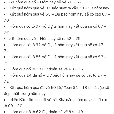
89 hôm qua nổ – Hôm nay sẽ về 26 – 62
Kết quả hôm qua về 97 Xác suất ra cặp 39 – 93 hôm nay.
Kết quả hôm qua về 65 – Dự báo hôm nay sẽ có cặp 07 –
70
Hôm qua có lô 97 nổ Dự là hôm nay kết quả sẽ có 67 –
76
38 hôm qua về – Hôm nay sẽ ra 82 – 28
Hôm qua có lô 32 nổ Dự là hôm nay kết quả sẽ có 47 –
74
Hôm qua có lô 86 nổ Dự là hôm nay kết quả sẽ có 92 –
29
Hôm qua nổ lô 38 Dự đoán sẽ về 63 – 36
Hôm qua 14 đã nổ – Dự báo hôm nay sẽ có các lô 27 –
72
Kết quả hôm qua đã về 50 Dự đoán 91 – 19 sẽ là cặp số
đẹp nhất trong hôm nay
Miền Bắc hôm qua lô về 51 Khả năng hôm nay sẽ nổ các
lô 09 – 90
Hôm qua nổ lô 62 Dự đoán sẽ về 94 – 49