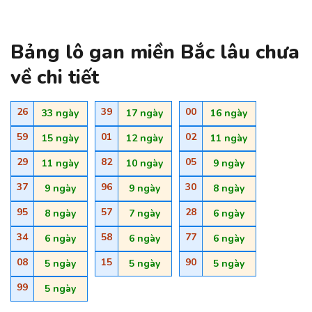
Bảng lô gan miền Bắc lâu chưa
về chi tiết
26
39
00
33 ngày
17 ngày
16 ngày
59
01
02
15 ngày
12 ngày
11 ngày
29
82
05
11 ngày
10 ngày
9 ngày
37
96
30
9 ngày
9 ngày
8 ngày
95
57
28
8 ngày
7 ngày
6 ngày
34
58
77
6 ngày
6 ngày
6 ngày
08
15
90
5 ngày
5 ngày
5 ngày
99
5 ngày