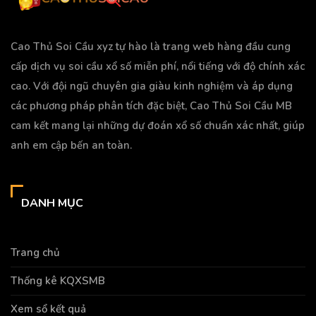
Cao Thủ Soi Cầu xyz tự hào là trang web hàng đầu cung
cấp dịch vụ soi cầu xổ số miễn phí, nổi tiếng với độ chính xác
cao. Với đội ngũ chuyên gia giàu kinh nghiệm và áp dụng
các phương pháp phân tích đặc biệt, Cao Thủ Soi Cầu MB
cam kết mang lại những dự đoán xổ số chuẩn xác nhất, giúp
anh em cập bến an toàn.
DANH MỤC
Trang chủ
Thống kê KQXSMB
Xem sổ kết quả