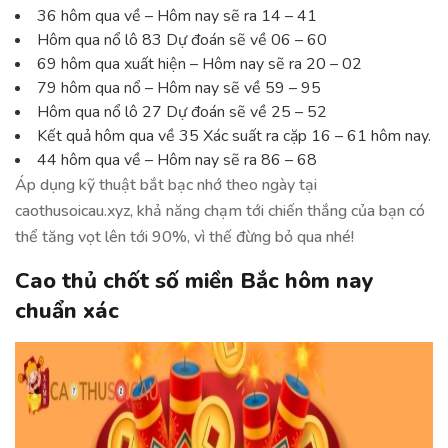
36 hôm qua về – Hôm nay sẽ ra 14 – 41
Hôm qua nổ lô 83 Dự đoán sẽ về 06 – 60
69 hôm qua xuất hiện – Hôm nay sẽ ra 20 – 02
79 hôm qua nổ – Hôm nay sẽ về 59 – 95
Hôm qua nổ lô 27 Dự đoán sẽ về 25 – 52
Kết quả hôm qua về 35 Xác suất ra cặp 16 – 61 hôm nay.
44 hôm qua về – Hôm nay sẽ ra 86 – 68
Áp dụng kỹ thuật bắt bạc nhớ theo ngày tại
caothusoicau.xyz, khả năng chạm tới chiến thắng của bạn có
thể tăng vọt lên tới 90%, vì thế đừng bỏ qua nhé!
Cao thủ chốt số miền Bắc hôm nay
chuẩn xác