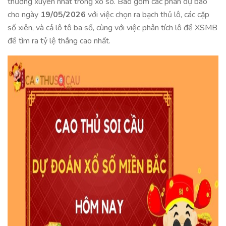
thường xuyên nhất trong xổ số. Bao gồm các phần dự báo
cho ngày
19/05/2026
với việc chọn ra bạch thủ lô, các cặp
số xiên, và cả lô tô ba số, cùng với việc phân tích lô đề XSMB
để tìm ra tỷ lệ thắng cao nhất.