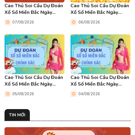
Cao Thủ Soi Cầu Dự Đoán
Cao Thủ Soi Cầu Dự Đoán
Xổ Số Miền Bắc Ngày
Xổ Số Miền Bắc Ngày
07/08/2026
06/08/2026
07/08/2026
06/08/2026
Cao Thủ Soi Cầu Dự Đoán
Cao Thủ Soi Cầu Dự Đoán
Xổ Số Miền Bắc Ngày
Xổ Số Miền Bắc Ngày
05/08/2026
04/08/2026
05/08/2026
04/08/2026
TIN MỚI