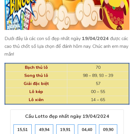
Dưới đây là các con số đẹp nhất ngày
19/04/2024
được các
cao thủ chốt số lựa chọn để đánh hôm nay. Chúc anh em may
mắn!
Bạch thủ lô
70
Song thủ lô
98 – 89, 93 – 39
Giải đặc biệt
57
Lô kép
00 – 55
Lô xiên
14 – 65
Cầu Lotto đẹp nhất ngày 19/04/2024
15,51
49,94
19,91
04,40
09,90