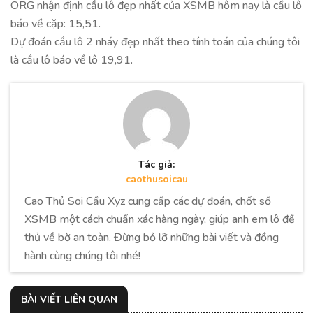
ORG nhận định cầu lô đẹp nhất của XSMB hôm nay là cầu lô
báo về cặp: 15,51.
Dự đoán cầu lô 2 nháy đẹp nhất theo tính toán của chúng tôi
là cầu lô báo về lô 19,91.
Tác giả:
caothusoicau
Cao Thủ Soi Cầu Xyz cung cấp các dự đoán, chốt số
XSMB một cách chuẩn xác hàng ngày, giúp anh em lô đề
thủ về bờ an toàn. Đừng bỏ lỡ những bài viết và đồng
hành cùng chúng tôi nhé!
BÀI VIẾT LIÊN QUAN