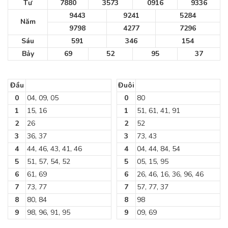
Tư
7880
3573
0916
9336
9443
9241
5284
Năm
9798
4277
7296
Sáu
591
346
154
Bảy
69
52
95
37
Đầu
Đuôi
0
04, 09, 05
0
80
1
15, 16
1
51, 61, 41, 91
2
26
2
52
3
36, 37
3
73, 43
4
44, 46, 43, 41, 46
4
04, 44, 84, 54
5
51, 57, 54, 52
5
05, 15, 95
6
61, 69
6
26, 46, 16, 36, 96, 46
7
73, 77
7
57, 77, 37
8
80, 84
8
98
9
98, 96, 91, 95
9
09, 69