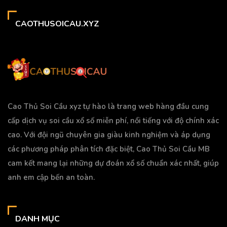
CAOTHUSOICAU.XYZ
Cao Thủ Soi Cầu xyz tự hào là trang web hàng đầu cung
cấp dịch vụ soi cầu xổ số miễn phí, nổi tiếng với độ chính xác
cao. Với đội ngũ chuyên gia giàu kinh nghiệm và áp dụng
các phương pháp phân tích đặc biệt, Cao Thủ Soi Cầu MB
cam kết mang lại những dự đoán xổ số chuẩn xác nhất, giúp
anh em cập bến an toàn.
DANH MỤC