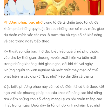
Phương pháp bạc nhớ
trong lô đề là chiến lược tối ưu để
khám phá những quy luật ẩn sau những con số may mắn, giúp
dự đoán chính xác các con lô bạch thủ và cặp số có khả năng
về cao trong ngày tiếp theo.
Kỹ thuật soi cầu bạc nhớ đặc biệt hiệu quả vì nó phụ thuộc
vào chu kỳ thời gian, thường xuyên xuất hiện và biến mất
trong những khoảng thời gian ngắn, đôi khi chỉ vài ngày.
Những người có kinh nghiệm và một chút may mắn có thể
phát hiện ra các chu kỳ “Bạc nhớ” kéo dài đến cả tháng.
Đặc biệt, phương pháp này còn có ưu điểm là có thể được kết
hợp với các phương pháp soi cầu khác để nâng cao khả năng
tìm kiếm những con số vàng, mang lại cơ hội chiến thắng cao
nhất trong ngày. Dưới đây là tổng hợp kinh nghiệm bạc nhớ