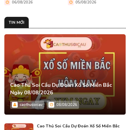
06/08/2026
05/08/2026
TIN MỚI
Cao Thủ Soi Cầu Dự Đoán Xổ Số Miền Bắc
Ngày 08/08/2026
caothusoicau
08/08/2026
Cao Thủ Soi Cầu Dự Đoán Xổ Số Miền Bắc