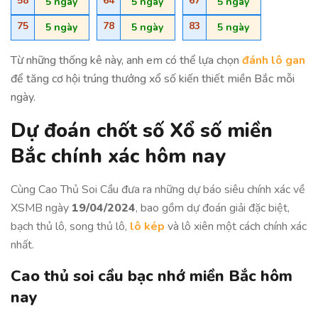
58
64
67
5 ngày
5 ngày
5 ngày
75
78
83
5 ngày
5 ngày
5 ngày
Từ những thống kê này, anh em có thể lựa chọn
đánh lô gan
để tăng cơ hội trúng thưởng xổ số kiến thiết miền Bắc mỗi
ngày.
Dự đoán chốt số Xổ số miền
Bắc chính xác hôm nay
Cùng Cao Thủ Soi Cầu đưa ra những dự báo siêu chính xác về
XSMB ngày
19/04/2024
, bao gồm dự đoán giải đặc biệt,
bạch thủ lô, song thủ lô,
lô kép
và lô xiên một cách chính xác
nhất.
Cao thủ soi cầu bạc nhớ miền Bắc hôm
nay