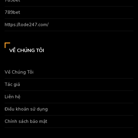
789bet
789bet
https://lode247.com/
VỀ CHÚNG TÔI
Về Chúng Tôi
Tác giả
Liên hệ
Điều khoản sử dụng
Chính sách bảo mật