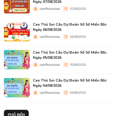
Ngày 07/08/2026
caothusoicau
07/08/2026
Cao Thủ Soi Cầu Dự Đoán Xổ Số Miền Bắc
Ngày 06/08/2026
caothusoicau
06/08/2026
Cao Thủ Soi Cầu Dự Đoán Xổ Số Miền Bắc
Ngày 05/08/2026
caothusoicau
05/08/2026
Cao Thủ Soi Cầu Dự Đoán Xổ Số Miền Bắc
Ngày 04/08/2026
caothusoicau
04/08/2026
PHỔ BIẾN