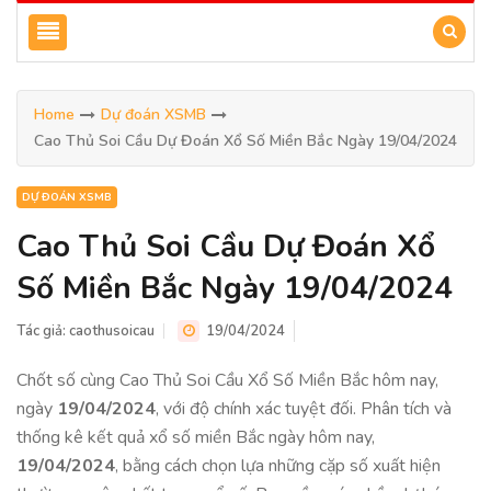
Home
Dự đoán XSMB
Cao Thủ Soi Cầu Dự Đoán Xổ Số Miền Bắc Ngày 19/04/2024
DỰ ĐOÁN XSMB
Cao Thủ Soi Cầu Dự Đoán Xổ
Số Miền Bắc Ngày 19/04/2024
Tác giả:
caothusoicau
19/04/2024
Chốt số cùng Cao Thủ Soi Cầu Xổ Số Miền Bắc hôm nay,
ngày
19/04/2024
, với độ chính xác tuyệt đối. Phân tích và
thống kê kết quả xổ số miền Bắc ngày hôm nay,
19/04/2024
, bằng cách chọn lựa những cặp số xuất hiện