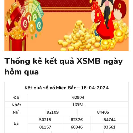
Thống kê kết quả XSMB ngày
hôm qua
Kết quả sổ xố Miền Bắc – 18-04-2024
ĐB
62904
Nhất
16351
Nhì
92109
84405
50215
82326
54744
Ba
81157
60946
93661