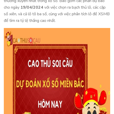
thường xuyên nhất trong xổ số. Bao gồm các phần dự báo
cho ngày
19/04/2024
với việc chọn ra bạch thủ lô, các cặp
số xiên, và cả lô tô ba số, cùng với việc phân tích lô đề XSMB
để tìm ra tỷ lệ thắng cao nhất.