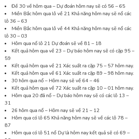
Đề 30 về hôm qua – Dự đoán hôm nay sẽ có 56 – 65
Miền Bắc hôm qua lô về 21 Khả năng hôm nay sẽ nổ các
lô 36 – 63
Miền Bắc hôm qua lô về 44 Khả năng hôm nay sẽ nổ các
lô 30 – 03
Hôm qua nổ lô 21 Dự đoán sẽ về 81 – 18
Kết quả hôm qua về 23 – Dự báo hôm nay sẽ có cặp 95 –
59
Kết quả hôm qua về 21 Xác suất ra cặp 75 – 57 hôm nay.
Kết quả hôm qua về 61 Xác suất ra cặp 89 – 98 hôm nay.
30 hôm qua nổ – Hôm nay sẽ về 64 – 46
Kết quả hôm qua về 72 Xác suất ra cặp 10 – 01 hôm nay.
Hôm qua 20 đã nổ – Dự báo hôm nay sẽ có các lô 13 –
31
26 hôm qua nổ – Hôm nay sẽ về 21 – 12
Hôm qua có lô 65 Khả năng hôm nay sẽ về các lô 78 –
87
Hôm qua có lô 51 nổ Dự là hôm nay kết quả sẽ có 69 –