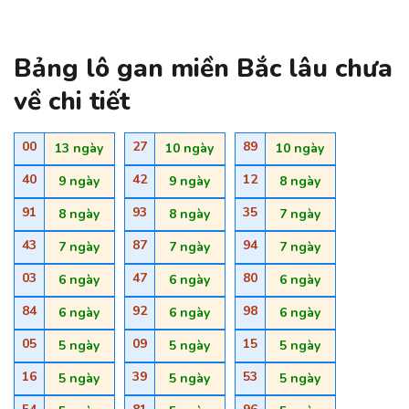
Bảng lô gan miền Bắc lâu chưa
về chi tiết
00
27
89
13 ngày
10 ngày
10 ngày
40
42
12
9 ngày
9 ngày
8 ngày
91
93
35
8 ngày
8 ngày
7 ngày
43
87
94
7 ngày
7 ngày
7 ngày
03
47
80
6 ngày
6 ngày
6 ngày
84
92
98
6 ngày
6 ngày
6 ngày
05
09
15
5 ngày
5 ngày
5 ngày
16
39
53
5 ngày
5 ngày
5 ngày