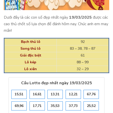
Dưới đây là các con số đẹp nhất ngày
19/03/2025
được các
cao thủ chốt số lựa chọn để đánh hôm nay. Chúc anh em may
mắn!
Bạch thủ lô
92
Song thủ lô
83 – 38, 78 – 87
Giải đặc biệt
61
Lô kép
88 – 99
Lô xiên
32 – 29
Cầu Lotto đẹp nhất ngày 19/03/2025
15,51
16,61
13,31
12,21
67,76
69,96
17,71
35,53
37,73
25,52