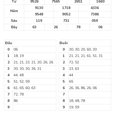
Tư
9526
7565
2651
1660
9130
1718
4336
Năm
9548
9052
7386
Sáu
119
731
059
Bảy
63
26
78
06
Đầu
Đuôi
0
06
0
30, 30, 20, 60, 30
1
18, 19
1
21, 21, 21, 61, 51, 31
2
21, 21, 23, 21, 20, 26, 26
2
72, 52
3
30, 30, 30, 36, 31
3
23, 63
4
44, 48
4
44
5
51, 52, 59
5
65
6
61, 65, 60, 63
6
26, 36, 86, 26, 06
7
72, 78
7
8
86
8
18, 48, 78
9
9
19, 59