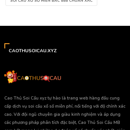
SOI CẦU XỔ SỐ MIỀN BẮC 888 CHUẨN XÁC
CAOTHUSOICAU.XYZ
Cao Thủ Soi Cầu xyz tự hào là trang web hàng đầu cung
cấp dịch vụ soi cầu xổ số miễn phí, nổi tiếng với độ chính xác
cao. Với đội ngũ chuyên gia giàu kinh nghiệm và áp dụng
các phương pháp phân tích đặc biệt, Cao Thủ Soi Cầu MB