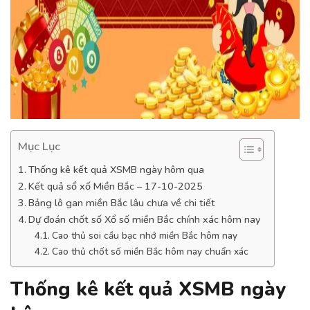
Mục Lục
Thống kê kết quả XSMB ngày hôm qua
Kết quả sổ xố Miền Bắc – 17-10-2025
Bảng lô gan miền Bắc lâu chưa về chi tiết
Dự đoán chốt số Xổ số miền Bắc chính xác hôm nay
Cao thủ soi cầu bạc nhớ miền Bắc hôm nay
Cao thủ chốt số miền Bắc hôm nay chuẩn xác
Thống kê kết quả XSMB ngày