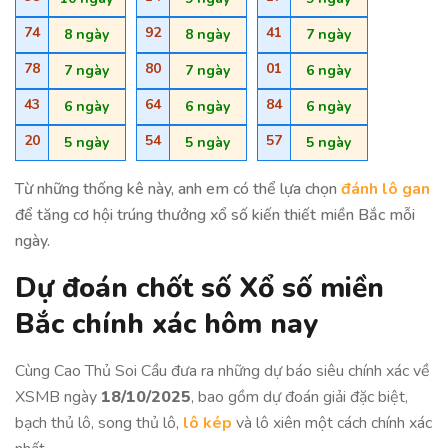
74
92
41
8 ngày
8 ngày
7 ngày
78
80
01
7 ngày
7 ngày
6 ngày
43
64
84
6 ngày
6 ngày
6 ngày
20
54
57
5 ngày
5 ngày
5 ngày
Từ những thống kê này, anh em có thể lựa chọn
đánh lô gan
để tăng cơ hội trúng thưởng xổ số kiến thiết miền Bắc mỗi
ngày.
Dự đoán chốt số Xổ số miền
Bắc chính xác hôm nay
Cùng Cao Thủ Soi Cầu đưa ra những dự báo siêu chính xác về
XSMB ngày
18/10/2025
, bao gồm dự đoán giải đặc biệt,
bạch thủ lô, song thủ lô,
lô kép
và lô xiên một cách chính xác