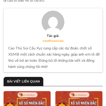
là cầu lô báo về lô 06,60.
Tác giả:
caothusoicau
Cao Thủ Soi Cầu Xyz cung cấp các dự đoán, chốt số
XSMB một cách chuẩn xác hàng ngày, giúp anh em lô đề
thủ về bờ an toàn. Đừng bỏ lỡ những bài viết và đồng
hành cùng chúng tôi nhé!
BÀI VIẾT LIÊN QUAN