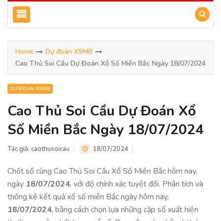
Home
Dự đoán XSMB
Cao Thủ Soi Cầu Dự Đoán Xổ Số Miền Bắc Ngày 18/07/2024
DỰ ĐOÁN XSMB
Cao Thủ Soi Cầu Dự Đoán Xổ
Số Miền Bắc Ngày 18/07/2024
Tác giả:
caothusoicau
18/07/2024
Chốt số cùng Cao Thủ Soi Cầu Xổ Số Miền Bắc hôm nay,
ngày
18/07/2024
, với độ chính xác tuyệt đối. Phân tích và
thống kê kết quả xổ số miền Bắc ngày hôm nay,
18/07/2024
, bằng cách chọn lựa những cặp số xuất hiện