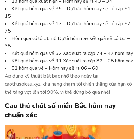
23 hôm qua xuất hiện – Hôm nay sẽ ra 43 – 34
Kết quả hôm qua về 85 – Dự báo hôm nay sẽ có cặp 51 –
15
Kết quả hôm qua về 17 – Dự báo hôm nay sẽ có cặp 57 –
75
Hôm qua có lô 36 nổ Dự là hôm nay kết quả sẽ có 83 –
38
Kết quả hôm qua về 62 Xác suất ra cặp 74 – 47 hôm nay.
Kết quả hôm qua về 91 Xác suất ra cặp 82 – 28 hôm nay.
52 hôm qua về – Hôm nay sẽ ra 06 – 60
Áp dụng kỹ thuật bắt bạc nhớ theo ngày tại
caothusoicau.xyz, khả năng chạm tới chiến thắng của bạn có
thể tăng vọt lên tới 90%, vì thế đừng bỏ qua nhé!
Cao thủ chốt số miền Bắc hôm nay
chuẩn xác