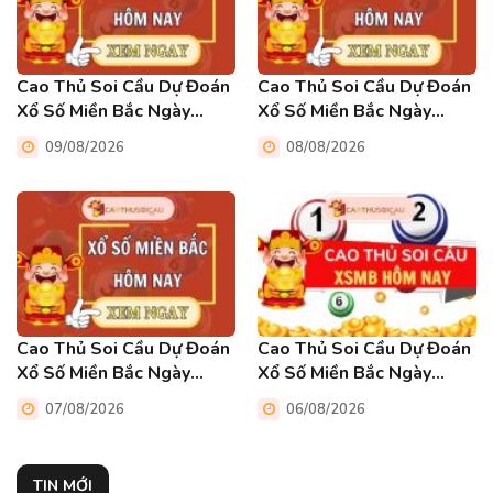
Cao Thủ Soi Cầu Dự Đoán
Cao Thủ Soi Cầu Dự Đoán
Xổ Số Miền Bắc Ngày
Xổ Số Miền Bắc Ngày
09/08/2026
08/08/2026
09/08/2026
08/08/2026
Cao Thủ Soi Cầu Dự Đoán
Cao Thủ Soi Cầu Dự Đoán
Xổ Số Miền Bắc Ngày
Xổ Số Miền Bắc Ngày
07/08/2026
06/08/2026
07/08/2026
06/08/2026
TIN MỚI