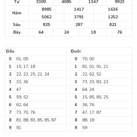
Tư
3300
4085
1347
9923
8985
1417
1636
Năm
5062
3791
1252
Sáu
825
287
821
Bảy
64
24
18
76
Đầu
Đuôi
0
01, 00
0
70, 00
1
15, 17, 18
1
81, 01, 91, 21
2
22, 23, 25, 21, 24
2
22, 62, 52
3
33, 36
3
73, 33, 83, 23
4
47
4
64, 24
5
59, 52
5
15, 85, 85, 25
6
62, 64
6
36, 76
7
73, 70, 76
7
47, 17, 87
8
81, 88, 83, 85, 85, 87
8
88, 18
9
91
9
59