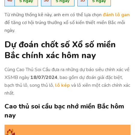
48
58
93
5 ngày
5 ngày
5 ngày
Từ những thống kê này, anh em có thể lựa chọn
đánh lô gan
để tăng cơ hội trúng thưởng xổ số kiến thiết miền Bắc mỗi
ngày.
Dự đoán chốt số Xổ số miền
Bắc chính xác hôm nay
Cùng Cao Thủ Soi Cầu đưa ra những dự báo siêu chính xác về
XSMB ngày
18/07/2024
, bao gồm dự đoán giải đặc biệt,
bạch thủ lô, song thủ lô,
lô kép
và lô xiên một cách chính xác
nhất.
Cao thủ soi cầu bạc nhớ miền Bắc hôm
nay