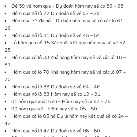
Đề 59 về hôm qua – Dự đoán hôm nay sẽ có 86 – 68
Hôm qua nổ lô 22 Dự đoán sẽ về 92 – 29
Hôm qua 73 đã nổ – Dự báo hôm nay sẽ có các lô 61 –
16
Hôm qua nổ lô 81 Dự đoán sẽ về 45 – 54
Lô hôm qua nổ 15 Xác suất kết quả hôm nay sẽ về 52 –
25
Hôm qua có lô 33 Khả năng hôm nay sẽ về các lô 18 –
81
Hôm qua có lô 70 Khả năng hôm nay sẽ về các lô 07 –
70
Hôm qua nổ lô 88 Dự đoán sẽ về 64 – 46
Hôm qua nổ lô 83 Hôm nay sẽ có 19 – 91
01 hôm qua xuất hiện – Hôm nay sẽ ra 87 – 78
00 hôm qua về – Hôm nay sẽ ra 05 – 50
Hôm qua có lô 85 nổ Dự là hôm nay kết quả sẽ có 24 –
42
Hôm qua nổ lô 47 Dự đoán sẽ về 08 – 80