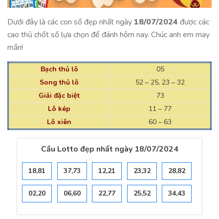
Dưới đây là các con số đẹp nhất ngày
18/07/2024
được các
cao thủ chốt số lựa chọn để đánh hôm nay. Chúc anh em may
mắn!
Bạch thủ lô
05
Song thủ lô
52 – 25, 23 – 32
Giải đặc biệt
73
Lô kép
11 – 77
Lô xiên
60 – 63
Cầu Lotto đẹp nhất ngày 18/07/2024
18,81
37,73
12,21
23,32
28,82
02,20
06,60
22,77
25,52
34,43