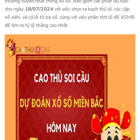
thường xuyên nhất trong xổ số. Bao gồm các phần dự báo
cho ngày
18/07/2024
với việc chọn ra bạch thủ lô, các cặp
số xiên, và cả lô tô ba số, cùng với việc phân tích lô đề XSMB
để tìm ra tỷ lệ thắng cao nhất.