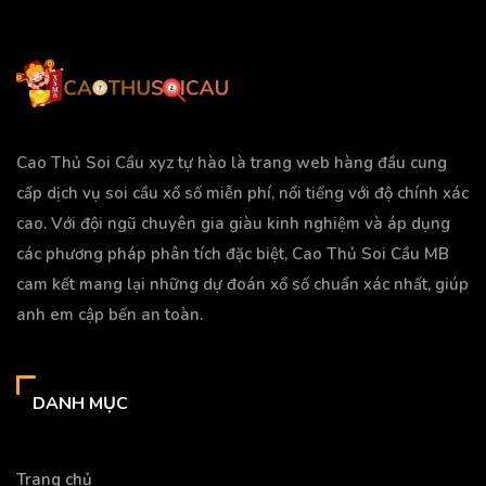
Cao Thủ Soi Cầu xyz tự hào là trang web hàng đầu cung
cấp dịch vụ soi cầu xổ số miễn phí, nổi tiếng với độ chính xác
cao. Với đội ngũ chuyên gia giàu kinh nghiệm và áp dụng
các phương pháp phân tích đặc biệt, Cao Thủ Soi Cầu MB
cam kết mang lại những dự đoán xổ số chuẩn xác nhất, giúp
anh em cập bến an toàn.
DANH MỤC
Trang chủ