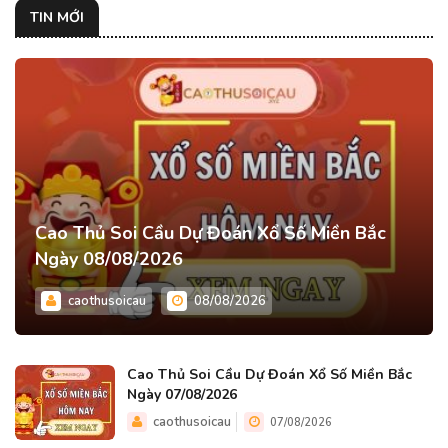
TIN MỚI
Cao Thủ Soi Cầu Dự Đoán Xổ Số Miền Bắc
Ngày 08/08/2026
caothusoicau
08/08/2026
Cao Thủ Soi Cầu Dự Đoán Xổ Số Miền Bắc
Ngày 07/08/2026
caothusoicau
07/08/2026