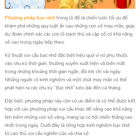
Phương pháp bạc nhớ
trong lô đề là chiến lược tối ưu để
khám phá những quy luật ẩn sau những con số may mắn, giúp
dự đoán chính xác các con lô bạch thủ và cặp số có khả năng
về cao trong ngày tiếp theo.
Kỹ thuật soi cầu bạc nhớ đặc biệt hiệu quả vì nó phụ thuộc
vào chu kỳ thời gian, thường xuyên xuất hiện và biến mất
trong những khoảng thời gian ngắn, đôi khi chỉ vài ngày.
Những người có kinh nghiệm và một chút may mắn có thể
phát hiện ra các chu kỳ “Bạc nhớ” kéo dài đến cả tháng.
Đặc biệt, phương pháp này còn có ưu điểm là có thể được kết
hợp với các phương pháp soi cầu khác để nâng cao khả năng
tìm kiếm những con số vàng, mang lại cơ hội chiến thắng cao
nhất trong ngày. Dưới đây là tổng hợp kinh nghiệm bạc nhớ
từ cao thủ soi cầu nghiên cứu và chia sẻ: