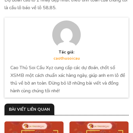
Dự đoán cầu lô 2 nháy đẹp nhất theo tính toán của chúng tôi
là cầu lô báo về lô 58,85.
Tác giả:
caothusoicau
Cao Thủ Soi Cầu Xyz cung cấp các dự đoán, chốt số
XSMB một cách chuẩn xác hàng ngày, giúp anh em lô đề
thủ về bờ an toàn. Đừng bỏ lỡ những bài viết và đồng
hành cùng chúng tôi nhé!
BÀI VIẾT LIÊN QUAN