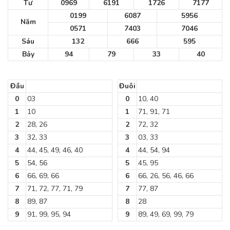
Tư
0969
6191
1726
7177
0199
6087
5956
Năm
0571
7403
7046
Sáu
132
666
595
Bảy
94
79
33
40
Đầu
Đuôi
0
03
0
10, 40
1
10
1
71, 91, 71
2
28, 26
2
72, 32
3
32, 33
3
03, 33
4
44, 45, 49, 46, 40
4
44, 54, 94
5
54, 56
5
45, 95
6
66, 69, 66
6
66, 26, 56, 46, 66
7
71, 72, 77, 71, 79
7
77, 87
8
89, 87
8
28
9
91, 99, 95, 94
9
89, 49, 69, 99, 79