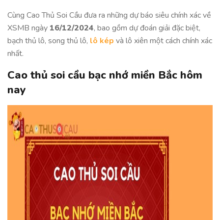
Cùng Cao Thủ Soi Cầu đưa ra những dự báo siêu chính xác về
XSMB ngày
16/12/2024
, bao gồm dự đoán giải đặc biệt,
bạch thủ lô, song thủ lô,
lô kép
và lô xiên một cách chính xác
nhất.
Cao thủ soi cầu bạc nhớ miền Bắc hôm
nay