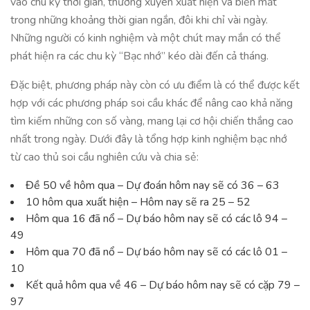
vào chu kỳ thời gian, thường xuyên xuất hiện và biến mất
trong những khoảng thời gian ngắn, đôi khi chỉ vài ngày.
Những người có kinh nghiệm và một chút may mắn có thể
phát hiện ra các chu kỳ “Bạc nhớ” kéo dài đến cả tháng.
Đặc biệt, phương pháp này còn có ưu điểm là có thể được kết
hợp với các phương pháp soi cầu khác để nâng cao khả năng
tìm kiếm những con số vàng, mang lại cơ hội chiến thắng cao
nhất trong ngày. Dưới đây là tổng hợp kinh nghiệm bạc nhớ
từ cao thủ soi cầu nghiên cứu và chia sẻ:
Đề 50 về hôm qua – Dự đoán hôm nay sẽ có 36 – 63
10 hôm qua xuất hiện – Hôm nay sẽ ra 25 – 52
Hôm qua 16 đã nổ – Dự báo hôm nay sẽ có các lô 94 –
49
Hôm qua 70 đã nổ – Dự báo hôm nay sẽ có các lô 01 –
10
Kết quả hôm qua về 46 – Dự báo hôm nay sẽ có cặp 79 –
97