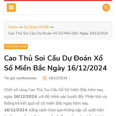
Home
Dự đoán XSMB
Cao Thủ Soi Cầu Dự Đoán Xổ Số Miền Bắc Ngày 16/12/2024
DỰ ĐOÁN XSMB
Cao Thủ Soi Cầu Dự Đoán Xổ
Số Miền Bắc Ngày 16/12/2024
Tác giả:
caothusoicau
16/12/2024
Chốt số cùng Cao Thủ Soi Cầu Xổ Số Miền Bắc hôm nay,
ngày
16/12/2024
, với độ chính xác tuyệt đối. Phân tích và
thống kê kết quả xổ số miền Bắc ngày hôm nay,
16/12/2024
, bằng cách chọn lựa những cặp số xuất hiện