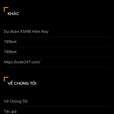
KHÁC
Dự đoán XSMB Hôm Nay
789bet
789bet
https://lode247.com/
VỀ CHÚNG TÔI
Về Chúng Tôi
Tác giả