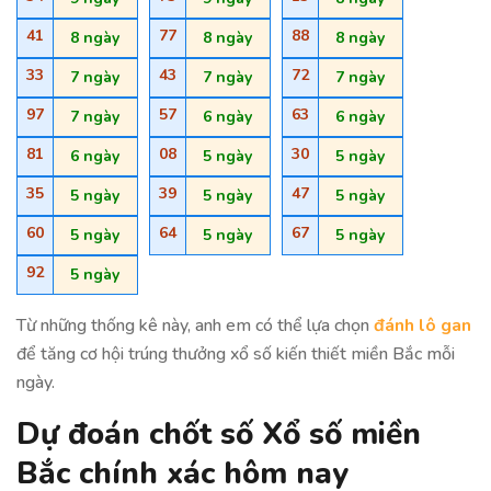
41
77
88
8 ngày
8 ngày
8 ngày
33
43
72
7 ngày
7 ngày
7 ngày
97
57
63
7 ngày
6 ngày
6 ngày
81
08
30
6 ngày
5 ngày
5 ngày
35
39
47
5 ngày
5 ngày
5 ngày
60
64
67
5 ngày
5 ngày
5 ngày
92
5 ngày
Từ những thống kê này, anh em có thể lựa chọn
đánh lô gan
để tăng cơ hội trúng thưởng xổ số kiến thiết miền Bắc mỗi
ngày.
Dự đoán chốt số Xổ số miền
Bắc chính xác hôm nay