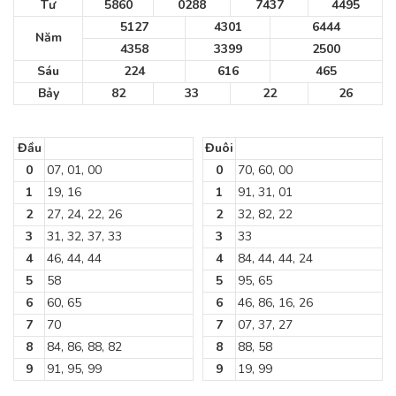
Tư
5860
0288
7437
4495
5127
4301
6444
Năm
4358
3399
2500
Sáu
224
616
465
Bảy
82
33
22
26
Đầu
Đuôi
0
07, 01, 00
0
70, 60, 00
1
19, 16
1
91, 31, 01
2
27, 24, 22, 26
2
32, 82, 22
3
31, 32, 37, 33
3
33
4
46, 44, 44
4
84, 44, 44, 24
5
58
5
95, 65
6
60, 65
6
46, 86, 16, 26
7
70
7
07, 37, 27
8
84, 86, 88, 82
8
88, 58
9
91, 95, 99
9
19, 99