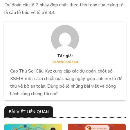
Dự đoán cầu lô 2 nháy đẹp nhất theo tính toán của chúng tôi
là cầu lô báo về lô 38,83.
Tác giả:
caothusoicau
Cao Thủ Soi Cầu Xyz cung cấp các dự đoán, chốt số
XSMB một cách chuẩn xác hàng ngày, giúp anh em lô đề
thủ về bờ an toàn. Đừng bỏ lỡ những bài viết và đồng
hành cùng chúng tôi nhé!
BÀI VIẾT LIÊN QUAN