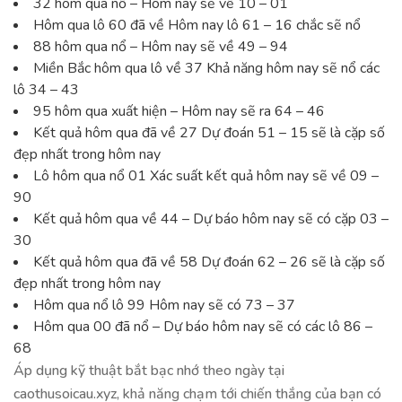
32 hôm qua nổ – Hôm nay sẽ về 10 – 01
Hôm qua lô 60 đã về Hôm nay lô 61 – 16 chắc sẽ nổ
88 hôm qua nổ – Hôm nay sẽ về 49 – 94
Miền Bắc hôm qua lô về 37 Khả năng hôm nay sẽ nổ các
lô 34 – 43
95 hôm qua xuất hiện – Hôm nay sẽ ra 64 – 46
Kết quả hôm qua đã về 27 Dự đoán 51 – 15 sẽ là cặp số
đẹp nhất trong hôm nay
Lô hôm qua nổ 01 Xác suất kết quả hôm nay sẽ về 09 –
90
Kết quả hôm qua về 44 – Dự báo hôm nay sẽ có cặp 03 –
30
Kết quả hôm qua đã về 58 Dự đoán 62 – 26 sẽ là cặp số
đẹp nhất trong hôm nay
Hôm qua nổ lô 99 Hôm nay sẽ có 73 – 37
Hôm qua 00 đã nổ – Dự báo hôm nay sẽ có các lô 86 –
68
Áp dụng kỹ thuật bắt bạc nhớ theo ngày tại
caothusoicau.xyz, khả năng chạm tới chiến thắng của bạn có