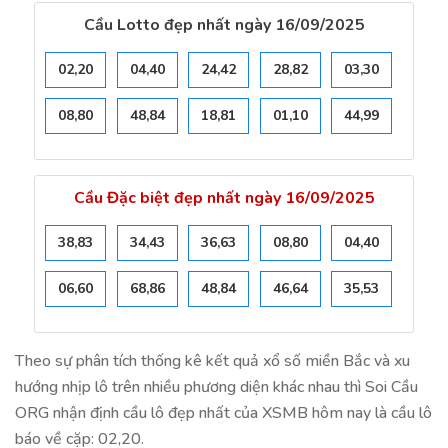
Cầu Lotto đẹp nhất ngày 16/09/2025
02,20
04,40
24,42
28,82
03,30
08,80
48,84
18,81
01,10
44,99
Cầu Đặc biệt đẹp nhất ngày 16/09/2025
38,83
34,43
36,63
08,80
04,40
06,60
68,86
48,84
46,64
35,53
Theo sự phân tích thống kê kết quả xổ số miền Bắc và xu
hướng nhịp lô trên nhiều phương diện khác nhau thì Soi Cầu
ORG nhận định cầu lô đẹp nhất của XSMB hôm nay là cầu lô
báo về cặp: 02,20.