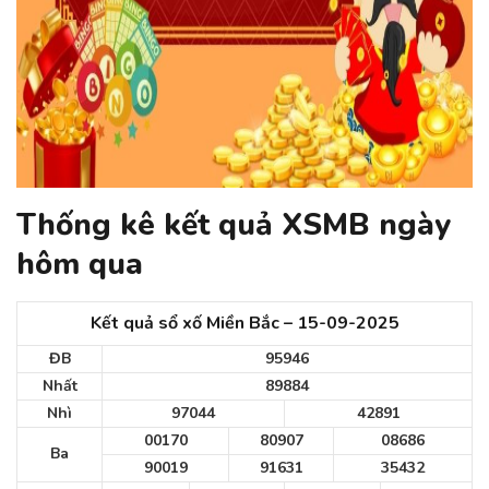
Thống kê kết quả XSMB ngày
hôm qua
Kết quả sổ xố Miền Bắc – 15-09-2025
ĐB
95946
Nhất
89884
Nhì
97044
42891
00170
80907
08686
Ba
90019
91631
35432