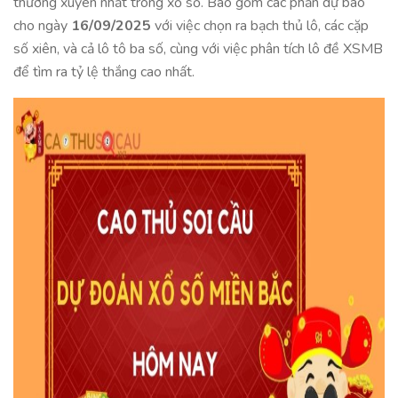
thường xuyên nhất trong xổ số. Bao gồm các phần dự báo
cho ngày
16/09/2025
với việc chọn ra bạch thủ lô, các cặp
số xiên, và cả lô tô ba số, cùng với việc phân tích lô đề XSMB
để tìm ra tỷ lệ thắng cao nhất.