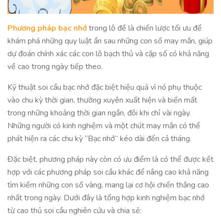
Phương pháp bạc nhớ
trong lô đề là chiến lược tối ưu để
khám phá những quy luật ẩn sau những con số may mắn, giúp
dự đoán chính xác các con lô bạch thủ và cặp số có khả năng
về cao trong ngày tiếp theo.
Kỹ thuật soi cầu bạc nhớ đặc biệt hiệu quả vì nó phụ thuộc
vào chu kỳ thời gian, thường xuyên xuất hiện và biến mất
trong những khoảng thời gian ngắn, đôi khi chỉ vài ngày.
Những người có kinh nghiệm và một chút may mắn có thể
phát hiện ra các chu kỳ “Bạc nhớ” kéo dài đến cả tháng.
Đặc biệt, phương pháp này còn có ưu điểm là có thể được kết
hợp với các phương pháp soi cầu khác để nâng cao khả năng
tìm kiếm những con số vàng, mang lại cơ hội chiến thắng cao
nhất trong ngày. Dưới đây là tổng hợp kinh nghiệm bạc nhớ
từ cao thủ soi cầu nghiên cứu và chia sẻ: