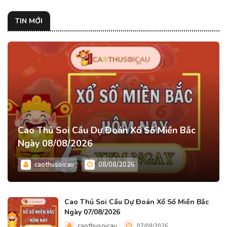
TIN MỚI
Cao Thủ Soi Cầu Dự Đoán Xổ Số Miền Bắc
Ngày 08/08/2026
caothusoicau
08/08/2026
Cao Thủ Soi Cầu Dự Đoán Xổ Số Miền Bắc
Ngày 07/08/2026
caothusoicau
07/08/2026