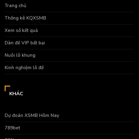
Trang chủ
Thống kê KQXSMB
Xem sổ kết quả
Dàn đề VIP bất bại
Nuôi lô khung
Kinh nghiệm lô đề
KHÁC
Dự đoán XSMB Hôm Nay
789bet