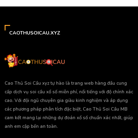
CAOTHUSOICAU.XYZ
Cao Thủ Soi Cầu xyz tự hào là trang web hàng đầu cung
cấp dịch vụ soi cầu xổ số miễn phí, nổi tiếng với độ chính xác
cao. Với đội ngũ chuyên gia giàu kinh nghiệm và áp dụng
các phương pháp phân tích đặc biệt, Cao Thủ Soi Cầu MB
cam kết mang lại những dự đoán xổ số chuẩn xác nhất, giúp
anh em cập bến an toàn.