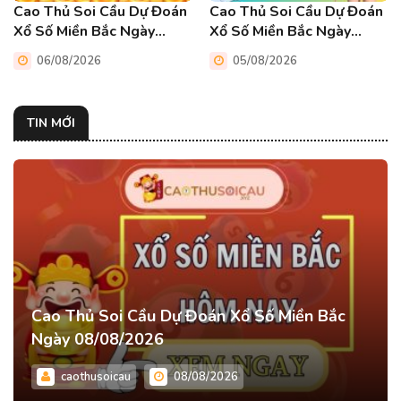
Cao Thủ Soi Cầu Dự Đoán
Cao Thủ Soi Cầu Dự Đoán
Xổ Số Miền Bắc Ngày
Xổ Số Miền Bắc Ngày
06/08/2026
05/08/2026
06/08/2026
05/08/2026
TIN MỚI
Cao Thủ Soi Cầu Dự Đoán Xổ Số Miền Bắc
Ngày 08/08/2026
caothusoicau
08/08/2026