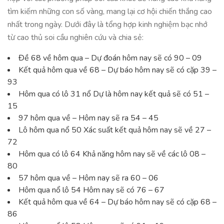
tìm kiếm những con số vàng, mang lại cơ hội chiến thắng cao
nhất trong ngày. Dưới đây là tổng hợp kinh nghiệm bạc nhớ
từ cao thủ soi cầu nghiên cứu và chia sẻ:
Đề 68 về hôm qua – Dự đoán hôm nay sẽ có 90 – 09
Kết quả hôm qua về 68 – Dự báo hôm nay sẽ có cặp 39 –
93
Hôm qua có lô 31 nổ Dự là hôm nay kết quả sẽ có 51 –
15
97 hôm qua về – Hôm nay sẽ ra 54 – 45
Lô hôm qua nổ 50 Xác suất kết quả hôm nay sẽ về 27 –
72
Hôm qua có lô 64 Khả năng hôm nay sẽ về các lô 08 –
80
57 hôm qua về – Hôm nay sẽ ra 60 – 06
Hôm qua nổ lô 54 Hôm nay sẽ có 76 – 67
Kết quả hôm qua về 64 – Dự báo hôm nay sẽ có cặp 68 –
86