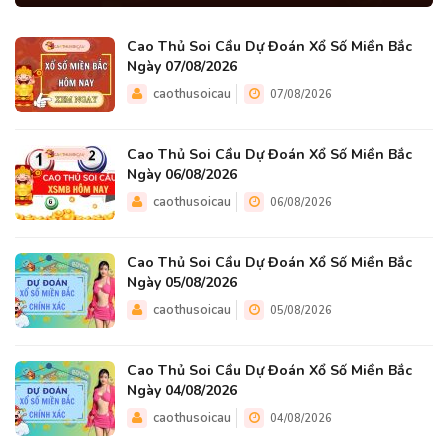
Cao Thủ Soi Cầu Dự Đoán Xổ Số Miền Bắc
Ngày 07/08/2026
caothusoicau
07/08/2026
Cao Thủ Soi Cầu Dự Đoán Xổ Số Miền Bắc
Ngày 06/08/2026
caothusoicau
06/08/2026
Cao Thủ Soi Cầu Dự Đoán Xổ Số Miền Bắc
Ngày 05/08/2026
caothusoicau
05/08/2026
Cao Thủ Soi Cầu Dự Đoán Xổ Số Miền Bắc
Ngày 04/08/2026
caothusoicau
04/08/2026