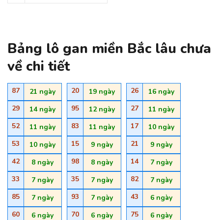
Bảng lô gan miền Bắc lâu chưa
về chi tiết
87
20
26
21 ngày
19 ngày
16 ngày
29
95
27
14 ngày
12 ngày
11 ngày
52
83
17
11 ngày
11 ngày
10 ngày
53
15
21
10 ngày
9 ngày
9 ngày
42
98
14
8 ngày
8 ngày
7 ngày
33
35
82
7 ngày
7 ngày
7 ngày
85
93
43
7 ngày
7 ngày
6 ngày
60
70
75
6 ngày
6 ngày
6 ngày