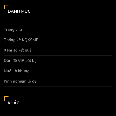
DANH MỤC
Trang chủ
Thống kê KQXSMB
Xem sổ kết quả
Dàn đề VIP bất bại
Nuôi lô khung
Kinh nghiệm lô đề
KHÁC