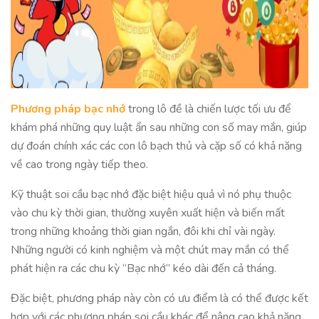
Phương pháp bạc nhớ
trong lô đề là chiến lược tối ưu để
khám phá những quy luật ẩn sau những con số may mắn, giúp
dự đoán chính xác các con lô bạch thủ và cặp số có khả năng
về cao trong ngày tiếp theo.
Kỹ thuật soi cầu bạc nhớ đặc biệt hiệu quả vì nó phụ thuộc
vào chu kỳ thời gian, thường xuyên xuất hiện và biến mất
trong những khoảng thời gian ngắn, đôi khi chỉ vài ngày.
Những người có kinh nghiệm và một chút may mắn có thể
phát hiện ra các chu kỳ “Bạc nhớ” kéo dài đến cả tháng.
Đặc biệt, phương pháp này còn có ưu điểm là có thể được kết
hợp với các phương pháp soi cầu khác để nâng cao khả năng