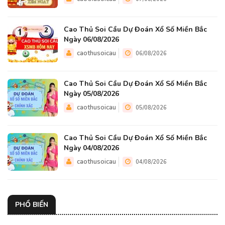
Cao Thủ Soi Cầu Dự Đoán Xổ Số Miền Bắc
Ngày 06/08/2026
caothusoicau
06/08/2026
Cao Thủ Soi Cầu Dự Đoán Xổ Số Miền Bắc
Ngày 05/08/2026
caothusoicau
05/08/2026
Cao Thủ Soi Cầu Dự Đoán Xổ Số Miền Bắc
Ngày 04/08/2026
caothusoicau
04/08/2026
PHỔ BIẾN