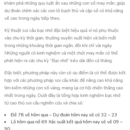
khám phá những quy luật ẩn sau những con số may mắn, giúp
dự đoán chính xác các con lô bạch thủ và cặp số có khả năng
về cao trong ngày tiếp theo.
Kỹ thuật soi cầu bạc nhớ đặc biệt hiệu quả vì nó phụ thuộc
vào chu kỳ thời gian, thường xuyên xuất hiện và biến mất
trong những khoảng thời gian ngắn, đôi khi chỉ vài ngày.
Những người có kinh nghiệm và một chút may mắn có thể
phát hiện ra các chu kỳ “Bạc nhớ” kéo dài đến cả tháng.
Đặc biệt, phương pháp này còn có ưu điểm là có thể được kết
hợp với các phương pháp soi cầu khác để nâng cao khả năng
tìm kiếm những con số vàng, mang lại cơ hội chiến thắng cao
nhất trong ngày. Dưới đây là tổng hợp kinh nghiệm bạc nhớ
từ cao thủ soi cầu nghiên cứu và chia sẻ:
Đề 78 về hôm qua – Dự đoán hôm nay sẽ có 32 – 23
Lô hôm qua nổ 69 Xác suất kết quả hôm nay sẽ về 09 –
90