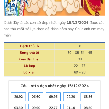
Dưới đây là các con số đẹp nhất ngày
15/12/2024
được các
cao thủ chốt số lựa chọn để đánh hôm nay. Chúc anh em may
mắn!
Bạch thủ lô
31
Song thủ lô
80 – 08, 54 – 45
Giải đặc biệt
98
Lô kép
22 – 77
Lô xiên
69 – 28
Cầu Lotto đẹp nhất ngày 15/12/2024
29,92
06,60
69,96
02,20
68,86
03,30
09,90
22,77
01,10
08,80