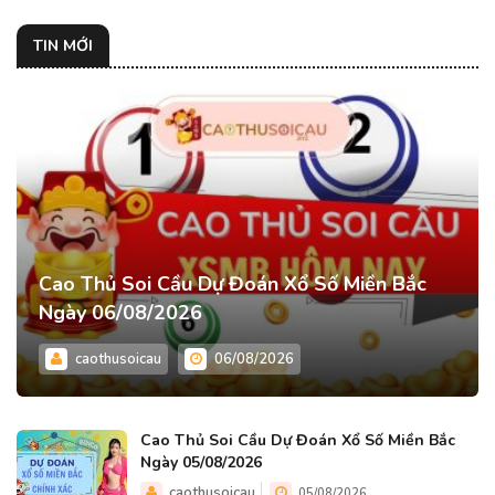
TIN MỚI
Cao Thủ Soi Cầu Dự Đoán Xổ Số Miền Bắc
Ngày 06/08/2026
caothusoicau
06/08/2026
Cao Thủ Soi Cầu Dự Đoán Xổ Số Miền Bắc
Ngày 05/08/2026
caothusoicau
05/08/2026