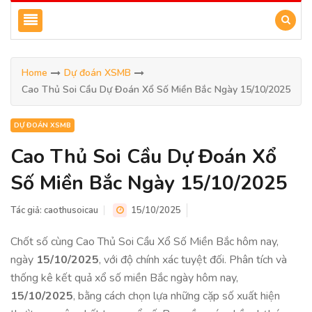
Home
Dự đoán XSMB
Cao Thủ Soi Cầu Dự Đoán Xổ Số Miền Bắc Ngày 15/10/2025
DỰ ĐOÁN XSMB
Cao Thủ Soi Cầu Dự Đoán Xổ
Số Miền Bắc Ngày 15/10/2025
Tác giả:
caothusoicau
15/10/2025
Chốt số cùng Cao Thủ Soi Cầu Xổ Số Miền Bắc hôm nay,
ngày
15/10/2025
, với độ chính xác tuyệt đối. Phân tích và
thống kê kết quả xổ số miền Bắc ngày hôm nay,
15/10/2025
, bằng cách chọn lựa những cặp số xuất hiện