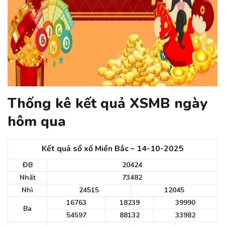
Thống kê kết quả XSMB ngày
hôm qua
Kết quả sổ xố Miền Bắc – 14-10-2025
ĐB
20424
Nhất
73482
Nhì
24515
12045
16763
18239
39990
Ba
54597
88132
33982