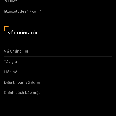
789bet
https://lode247.com/
VỀ CHÚNG TÔI
Về Chúng Tôi
Tác giả
Liên hệ
Điều khoản sử dụng
Chính sách bảo mật
Tự hào là điểm đến giải trí hàng đầu:
SHBET
SHBET