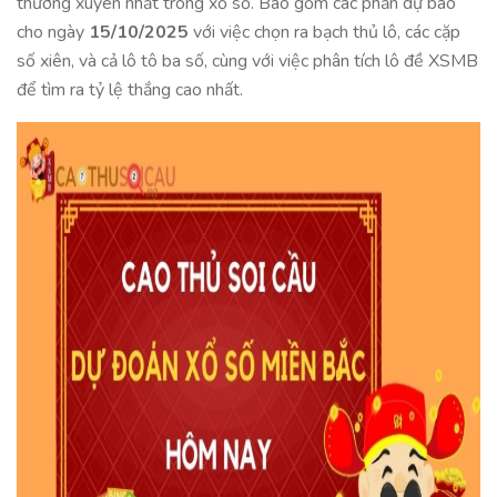
thường xuyên nhất trong xổ số. Bao gồm các phần dự báo
cho ngày
15/10/2025
với việc chọn ra bạch thủ lô, các cặp
số xiên, và cả lô tô ba số, cùng với việc phân tích lô đề XSMB
để tìm ra tỷ lệ thắng cao nhất.