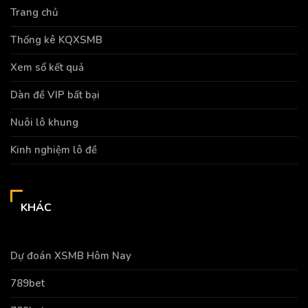
Trang chủ
Thống kê KQXSMB
Xem sổ kết quả
Dàn đề VIP bất bại
Nuôi lô khung
Kinh nghiệm lô đề
KHÁC
Dự đoán XSMB Hôm Nay
789bet