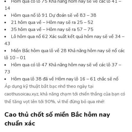
Hôm qua có lô 75 Khả năng hôm nay sẽ về các lô 41 –
14
Hôm qua nổ lô 91 Dự đoán sẽ về 83 – 38
21 hôm qua về – Hôm nay sẽ ra 25 – 52
35 hôm qua về – Hôm nay sẽ ra 57 – 75
Lô hôm qua nổ 62 Xác suất kết quả hôm nay sẽ về 34 –
43
Miền Bắc hôm qua lô về 28 Khả năng hôm nay sẽ nổ các
lô 10 – 01
Hôm qua có lô 47 Khả năng hôm nay sẽ về các lô 37 –
73
Hôm qua lô 38 đã về Hôm nay lô 16 – 61 chắc sẽ nổ
Áp dụng kỹ thuật bắt bạc nhớ theo ngày tại
caothusoicau.xyz, khả năng chạm tới chiến thắng của bạn có
thể tăng vọt lên tới 90%, vì thế đừng bỏ qua nhé!
Cao thủ chốt số miền Bắc hôm nay
chuẩn xác