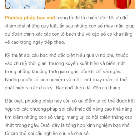
Phương pháp bạc nhớ
trong lô đề là chiến lược tối ưu để
khám phá những quy luật ẩn sau những con số may mắn, giúp
dự đoán chính xác các con lô bạch thủ và cặp số có khả năng
về cao trong ngày tiếp theo.
Kỹ thuật soi cầu bạc nhớ đặc biệt hiệu quả vì nó phụ thuộc
vào chu kỳ thời gian, thường xuyên xuất hiện và biến mất
trong những khoảng thời gian ngắn, đôi khi chỉ vài ngày.
Những người có kinh nghiệm và một chút may mắn có thể
phát hiện ra các chu kỳ “Bạc nhớ” kéo dài đến cả tháng.
Đặc biệt, phương pháp này còn có ưu điểm là có thể được kết
hợp với các phương pháp soi cầu khác để nâng cao khả năng
tìm kiếm những con số vàng, mang lại cơ hội chiến thắng cao
nhất trong ngày. Dưới đây là tổng hợp kinh nghiệm bạc nhớ
từ cao thủ soi cầu nghiên cứu và chia sẻ: