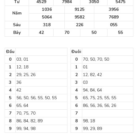
Tư
4529
7984
3050
5475
1036
9125
3956
Năm
5064
9582
7689
Sáu
318
226
055
Bảy
42
70
50
55
Đầu
Đuôi
0
03, 01
0
70, 50, 70, 50
1
12, 18
1
01
2
29, 25, 26
2
12, 82, 42
3
36
3
03
4
42
4
94, 84, 64
5
56, 50, 56, 55, 50, 55
5
65, 75, 25, 55, 55
6
65, 64
6
86, 56, 36, 56, 26
7
70, 75, 70
7
8
86, 84, 82, 89
8
98, 18
9
99, 94, 98
9
99, 29, 89