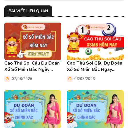
BÀI VIẾT LIÊN QUAN
Cao Thủ Soi Cầu Dự Đoán
Cao Thủ Soi Cầu Dự Đoán
Xổ Số Miền Bắc Ngày
Xổ Số Miền Bắc Ngày
07/08/2026
06/08/2026
07/08/2026
06/08/2026