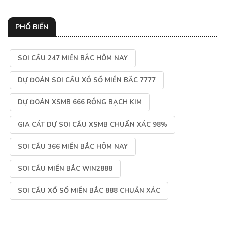
PHỔ BIẾN
SOI CẦU 247 MIỀN BẮC HÔM NAY
DỰ ĐOÁN SOI CẦU XỔ SỐ MIỀN BẮC 7777
DỰ ĐOÁN XSMB 666 RỒNG BẠCH KIM
GIA CÁT DỰ SOI CẦU XSMB CHUẨN XÁC 98%
SOI CẦU 366 MIỀN BẮC HÔM NAY
SOI CẦU MIỀN BẮC WIN2888
SOI CẦU XỔ SỐ MIỀN BẮC 888 CHUẨN XÁC