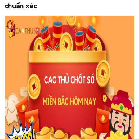
chuẩn xác