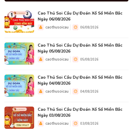
Cao Thủ Soi Cầu Dự Đoán Xổ Số Miền Bắc
Ngày 06/08/2026
caothusoicau
06/08/2026
Cao Thủ Soi Cầu Dự Đoán Xổ Số Miền Bắc
Ngày 05/08/2026
caothusoicau
05/08/2026
Cao Thủ Soi Cầu Dự Đoán Xổ Số Miền Bắc
Ngày 04/08/2026
caothusoicau
04/08/2026
Cao Thủ Soi Cầu Dự Đoán Xổ Số Miền Bắc
Ngày 03/08/2026
caothusoicau
03/08/2026