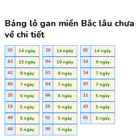
Bảng lô gan miền Bắc lâu chưa
về chi tiết
03
29
81
14 ngày
14 ngày
14 ngày
62
94
16
13 ngày
10 ngày
9 ngày
42
53
34
8 ngày
8 ngày
7 ngày
60
64
97
7 ngày
7 ngày
7 ngày
25
66
11
6 ngày
6 ngày
5 ngày
19
35
43
5 ngày
5 ngày
5 ngày
49
51
61
5 ngày
5 ngày
5 ngày
68
90
5 ngày
5 ngày