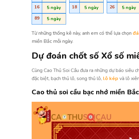
16
18
26
5 ngày
5 ngày
5 ngày
89
5 ngày
Từ những thống kê này, anh em có thể lựa chọn
đá
miền Bắc mỗi ngày.
Dự đoán chốt số Xổ số mi
Cùng Cao Thủ Soi Cầu đưa ra những dự báo siêu 
đặc biệt, bạch thủ lô, song thủ lô,
lô kép
và lô xiê
Cao thủ soi cầu bạc nhớ miền Bắ