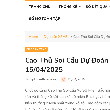
TRANG CHỦ
THỐNG KÊ
SỔ KẾT QUẢ
SỔ MƠ TOÀN TẬP
Home
Dự đoán XSMB
Cao Thủ Soi Cầu Dự Đ
DỰ ĐOÁN XSMB
Cao Thủ Soi Cầu Dự Đoán
15/04/2025
Tác giả:
caothusoicau
15/04/2025
Chốt số cùng Cao Thủ Soi Cầu Xổ Số Miền Bắc hô
tích và thống kê kết quả xổ số miền Bắc ngày hôm
hiện thường xuyên nhất trong xổ số. Bao gồm các
thủ lô, các cặp số xiên, và cả lô tô ba số, cùng với