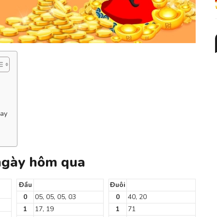
nay
ngày hôm qua
Đầu
Đuôi
0
05, 05, 05, 03
0
40, 20
1
17, 19
1
71