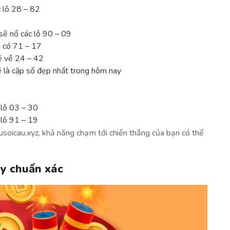
 lô 28 – 82
ẽ nổ các lô 90 – 09
 có 71 – 17
ẽ về 24 – 42
 là cặp số đẹp nhất trong hôm nay
 lô 03 – 30
 lô 91 – 19
usoicau.xyz, khả năng chạm tới chiến thắng của bạn có thể
ay chuẩn xác