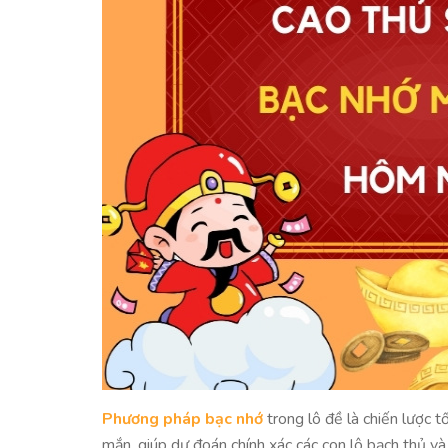
Phương pháp bạc nhớ
trong lô đề là chiến lược 
mắn, giúp dự đoán chính xác các con lô bạch thủ v