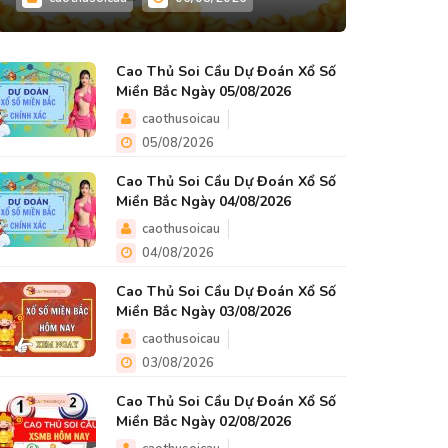
Cao Thủ Soi Cầu Dự Đoán Xổ Số
Miền Bắc Ngày 05/08/2026
caothusoicau
05/08/2026
Cao Thủ Soi Cầu Dự Đoán Xổ Số
Miền Bắc Ngày 04/08/2026
caothusoicau
04/08/2026
Cao Thủ Soi Cầu Dự Đoán Xổ Số
Miền Bắc Ngày 03/08/2026
caothusoicau
03/08/2026
Cao Thủ Soi Cầu Dự Đoán Xổ Số
Miền Bắc Ngày 02/08/2026