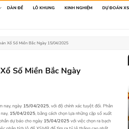
DÀN ĐỀ
LÔ KHUNG
KINH NGHIỆM
DỰ ĐOÁN X
oán Xổ Số Miền Bắc Ngày 15/04/2025
 Xổ Số Miền Bắc Ngày
m nay, ngày
15/04/2025
, với độ chính xác tuyệt đối. Phân
 nay,
15/04/2025
, bằng cách chọn lựa những cặp số xuất
 phần dự báo cho ngày
15/04/2025
với việc chọn ra bạch
 việc phân tích lô đề XSMB để tìm ra tỷ lệ thắng cao nhất.