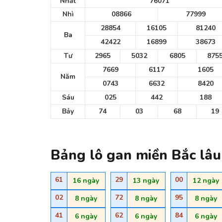
Nhất
76071
Nhì
08866
77999
28854
16105
81240
Ba
42422
16899
38673
Tư
2965
5032
6805
875
7669
6117
1605
Năm
0743
6632
8420
Sáu
025
442
188
Bảy
74
03
68
19
Bảng lô gan miền Bắc lâu 
61
29
00
16 ngày
13 ngày
12 ngày
02
72
95
8 ngày
8 ngày
8 ngày
41
62
84
6 ngày
6 ngày
6 ngày