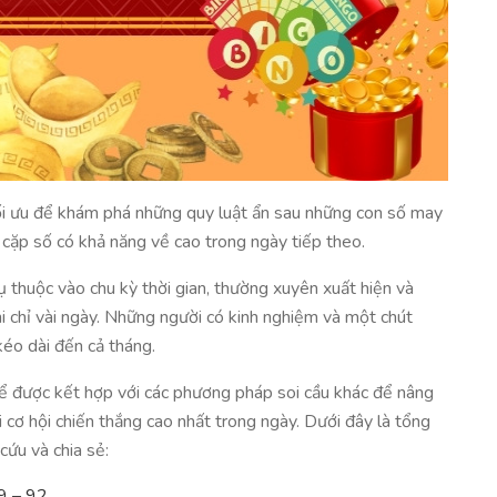
tối ưu để khám phá những quy luật ẩn sau những con số may
à cặp số có khả năng về cao trong ngày tiếp theo.
ụ thuộc vào chu kỳ thời gian, thường xuyên xuất hiện và
i chỉ vài ngày. Những người có kinh nghiệm và một chút
kéo dài đến cả tháng.
hể được kết hợp với các phương pháp soi cầu khác để nâng
 cơ hội chiến thắng cao nhất trong ngày. Dưới đây là tổng
cứu và chia sẻ:
9 – 92