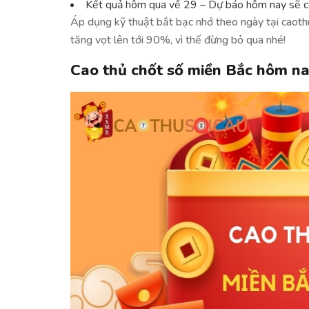
Kết quả hôm qua về 29 – Dự báo hôm nay sẽ c
Áp dụng kỹ thuật bắt bạc nhớ theo ngày tại caoth
tăng vọt lên tới 90%, vì thế đừng bỏ qua nhé!
Cao thủ chốt số miền Bắc hôm n