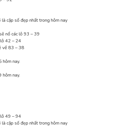
 là cặp số đẹp nhất trong hôm nay
ẽ nổ các lô 93 – 39
 lô 42 – 24
ẽ về 83 – 38
5 hôm nay.
8
9 hôm nay.
1
 lô 49 – 94
 là cặp số đẹp nhất trong hôm nay