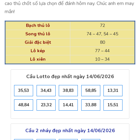
cao thủ chốt số lựa chọn để đánh hôm nay. Chúc anh em may
mắn!
Bạch thủ lô
72
Song thủ lô
74 – 47, 54 – 45
Giải đặc biệt
80
Lô kép
77 – 44
Lô xiên
10 – 34
Cầu Lotto đẹp nhất ngày 14/06/2026
35,53
34,43
38,83
58,85
13,31
48,84
23,32
14,41
33,88
15,51
Cầu 2 nháy đẹp nhất ngày 14/06/2026