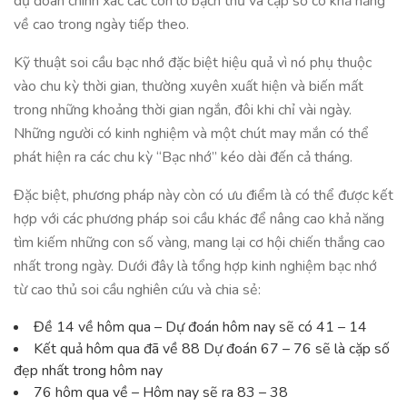
dự đoán chính xác các con lô bạch thủ và cặp số có khả năng
về cao trong ngày tiếp theo.
Kỹ thuật soi cầu bạc nhớ đặc biệt hiệu quả vì nó phụ thuộc
vào chu kỳ thời gian, thường xuyên xuất hiện và biến mất
trong những khoảng thời gian ngắn, đôi khi chỉ vài ngày.
Những người có kinh nghiệm và một chút may mắn có thể
phát hiện ra các chu kỳ “Bạc nhớ” kéo dài đến cả tháng.
Đặc biệt, phương pháp này còn có ưu điểm là có thể được kết
hợp với các phương pháp soi cầu khác để nâng cao khả năng
tìm kiếm những con số vàng, mang lại cơ hội chiến thắng cao
nhất trong ngày. Dưới đây là tổng hợp kinh nghiệm bạc nhớ
từ cao thủ soi cầu nghiên cứu và chia sẻ:
Đề 14 về hôm qua – Dự đoán hôm nay sẽ có 41 – 14
Kết quả hôm qua đã về 88 Dự đoán 67 – 76 sẽ là cặp số
đẹp nhất trong hôm nay
76 hôm qua về – Hôm nay sẽ ra 83 – 38