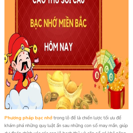
Phương pháp bạc nhớ
trong lô đề là chiến lược tối ưu để
khám phá những quy luật ẩn sau những con số may mắn, giúp