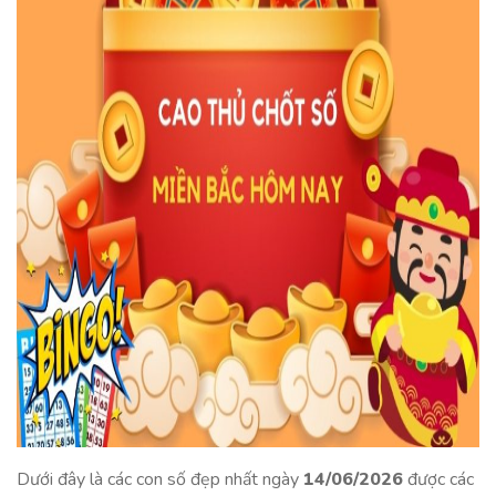
Dưới đây là các con số đẹp nhất ngày
14/06/2026
được các