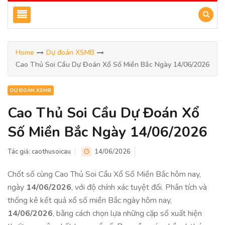
Home
Dự đoán XSMB
Cao Thủ Soi Cầu Dự Đoán Xổ Số Miền Bắc Ngày 14/06/2026
DỰ ĐOÁN XSMB
Cao Thủ Soi Cầu Dự Đoán Xổ
Số Miền Bắc Ngày 14/06/2026
Tác giả:
caothusoicau
14/06/2026
Chốt số cùng Cao Thủ Soi Cầu Xổ Số Miền Bắc hôm nay,
ngày
14/06/2026
, với độ chính xác tuyệt đối. Phân tích và
thống kê kết quả xổ số miền Bắc ngày hôm nay,
14/06/2026
, bằng cách chọn lựa những cặp số xuất hiện