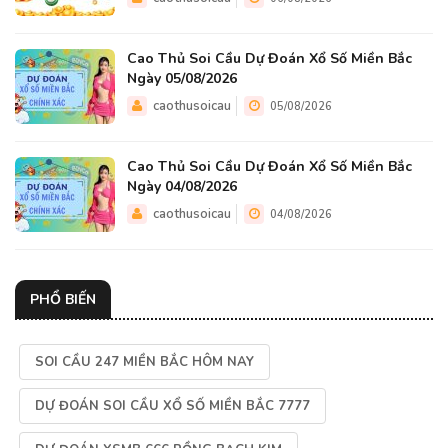
Cao Thủ Soi Cầu Dự Đoán Xổ Số Miền Bắc
Ngày 05/08/2026
caothusoicau
05/08/2026
Cao Thủ Soi Cầu Dự Đoán Xổ Số Miền Bắc
Ngày 04/08/2026
caothusoicau
04/08/2026
PHỔ BIẾN
SOI CẦU 247 MIỀN BẮC HÔM NAY
DỰ ĐOÁN SOI CẦU XỔ SỐ MIỀN BẮC 7777