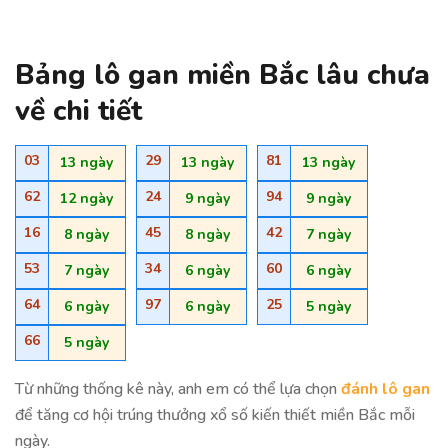
Bảng lô gan miền Bắc lâu chưa
về chi tiết
03
29
81
13 ngày
13 ngày
13 ngày
62
24
94
12 ngày
9 ngày
9 ngày
16
45
42
8 ngày
8 ngày
7 ngày
53
34
60
7 ngày
6 ngày
6 ngày
64
97
25
6 ngày
6 ngày
5 ngày
66
5 ngày
Từ những thống kê này, anh em có thể lựa chọn
đánh lô gan
để tăng cơ hội trúng thưởng xổ số kiến thiết miền Bắc mỗi
ngày.