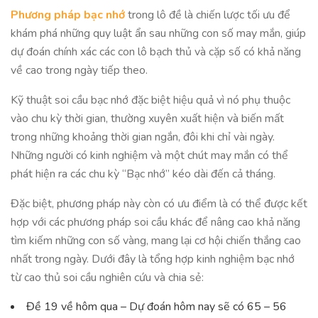
Phương pháp bạc nhớ
trong lô đề là chiến lược tối ưu để
khám phá những quy luật ẩn sau những con số may mắn, giúp
dự đoán chính xác các con lô bạch thủ và cặp số có khả năng
về cao trong ngày tiếp theo.
Kỹ thuật soi cầu bạc nhớ đặc biệt hiệu quả vì nó phụ thuộc
vào chu kỳ thời gian, thường xuyên xuất hiện và biến mất
trong những khoảng thời gian ngắn, đôi khi chỉ vài ngày.
Những người có kinh nghiệm và một chút may mắn có thể
phát hiện ra các chu kỳ “Bạc nhớ” kéo dài đến cả tháng.
Đặc biệt, phương pháp này còn có ưu điểm là có thể được kết
hợp với các phương pháp soi cầu khác để nâng cao khả năng
tìm kiếm những con số vàng, mang lại cơ hội chiến thắng cao
nhất trong ngày. Dưới đây là tổng hợp kinh nghiệm bạc nhớ
từ cao thủ soi cầu nghiên cứu và chia sẻ:
Đề 19 về hôm qua – Dự đoán hôm nay sẽ có 65 – 56