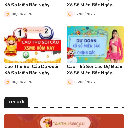
Xổ Số Miền Bắc Ngày
Xổ Số Miền Bắc Ngày
08/08/2026
07/08/2026
08/08/2026
07/08/2026
Cao Thủ Soi Cầu Dự Đoán
Cao Thủ Soi Cầu Dự Đoán
Xổ Số Miền Bắc Ngày
Xổ Số Miền Bắc Ngày
06/08/2026
05/08/2026
06/08/2026
05/08/2026
TIN MỚI