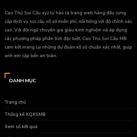
Cao Thủ Soi Cầu xyz tự hào là trang web hàng đầu cung
cấp dịch vụ soi cầu xổ số miễn phí, nổi tiếng với độ chính xác
cao. Với đội ngũ chuyên gia giàu kinh nghiệm và áp dụng
các phương pháp phân tích đặc biệt, Cao Thủ Soi Cầu MB
cam kết mang lại những dự đoán xổ số chuẩn xác nhất, giúp
anh em cập bến an toàn.
DANH MỤC
Trang chủ
Thống kê KQXSMB
Xem sổ kết quả