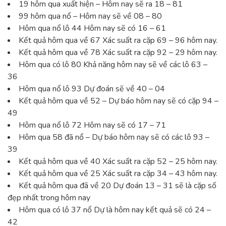
19 hôm qua xuất hiện – Hôm nay sẽ ra 18 – 81
99 hôm qua nổ – Hôm nay sẽ về 08 – 80
Hôm qua nổ lô 44 Hôm nay sẽ có 16 – 61
Kết quả hôm qua về 67 Xác suất ra cặp 69 – 96 hôm nay.
Kết quả hôm qua về 78 Xác suất ra cặp 92 – 29 hôm nay.
Hôm qua có lô 80 Khả năng hôm nay sẽ về các lô 63 –
36
Hôm qua nổ lô 93 Dự đoán sẽ về 40 – 04
Kết quả hôm qua về 52 – Dự báo hôm nay sẽ có cặp 94 –
49
Hôm qua nổ lô 72 Hôm nay sẽ có 17 – 71
Hôm qua 58 đã nổ – Dự báo hôm nay sẽ có các lô 93 –
39
Kết quả hôm qua về 40 Xác suất ra cặp 52 – 25 hôm nay.
Kết quả hôm qua về 25 Xác suất ra cặp 34 – 43 hôm nay.
Kết quả hôm qua đã về 20 Dự đoán 13 – 31 sẽ là cặp số
đẹp nhất trong hôm nay
Hôm qua có lô 37 nổ Dự là hôm nay kết quả sẽ có 24 –
42