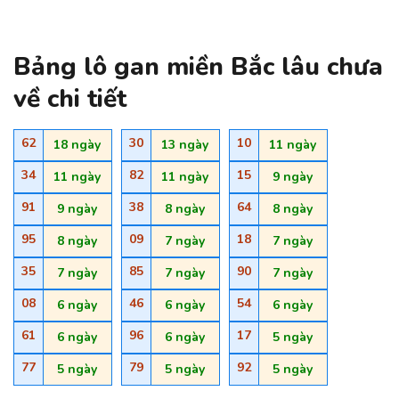
Bảng lô gan miền Bắc lâu chưa
về chi tiết
62
30
10
18 ngày
13 ngày
11 ngày
34
82
15
11 ngày
11 ngày
9 ngày
91
38
64
9 ngày
8 ngày
8 ngày
95
09
18
8 ngày
7 ngày
7 ngày
35
85
90
7 ngày
7 ngày
7 ngày
08
46
54
6 ngày
6 ngày
6 ngày
61
96
17
6 ngày
6 ngày
5 ngày
77
79
92
5 ngày
5 ngày
5 ngày