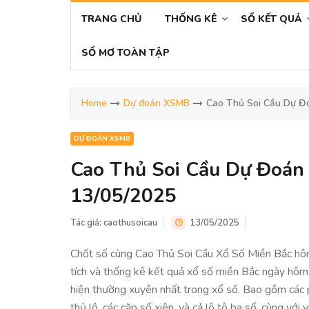
TRANG CHỦ
THỐNG KÊ
SỔ KẾT QUẢ
SỔ MƠ TOÀN TẬP
Home
Dự đoán XSMB
Cao Thủ Soi Cầu Dự Đ
DỰ ĐOÁN XSMB
Cao Thủ Soi Cầu Dự Đoán
13/05/2025
Tác giả:
caothusoicau
13/05/2025
Chốt số cùng Cao Thủ Soi Cầu Xổ Số Miền Bắc hô
tích và thống kê kết quả xổ số miền Bắc ngày hôm
hiện thường xuyên nhất trong xổ số. Bao gồm các
thủ lô, các cặp số xiên, và cả lô tô ba số, cùng với