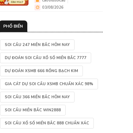
caothusoicau
03/08/2026
PHỔ BIẾN
SOI CẦU 247 MIỀN BẮC HÔM NAY
DỰ ĐOÁN SOI CẦU XỔ SỐ MIỀN BẮC 7777
DỰ ĐOÁN XSMB 666 RỒNG BẠCH KIM
GIA CÁT DỰ SOI CẦU XSMB CHUẨN XÁC 98%
SOI CẦU 366 MIỀN BẮC HÔM NAY
SOI CẦU MIỀN BẮC WIN2888
SOI CẦU XỔ SỐ MIỀN BẮC 888 CHUẨN XÁC