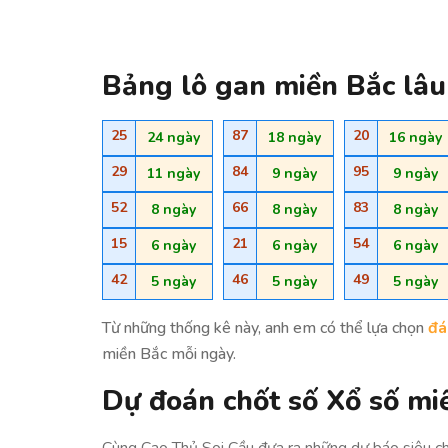
Bảng lô gan miền Bắc lâu 
25
87
20
24 ngày
18 ngày
16 ngày
29
84
95
11 ngày
9 ngày
9 ngày
52
66
83
8 ngày
8 ngày
8 ngày
15
21
54
6 ngày
6 ngày
6 ngày
42
46
49
5 ngày
5 ngày
5 ngày
Từ những thống kê này, anh em có thể lựa chọn
đá
miền Bắc mỗi ngày.
Dự đoán chốt số Xổ số mi