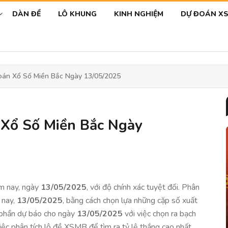
DÀN ĐỀ
LÔ KHUNG
KINH NGHIỆM
DỰ ĐOÁN X
oán Xổ Số Miền Bắc Ngày 13/05/2025
 Xổ Số Miền Bắc Ngày
m nay, ngày
13/05/2025
, với độ chính xác tuyệt đối. Phân
 nay,
13/05/2025
, bằng cách chọn lựa những cặp số xuất
 phần dự báo cho ngày
13/05/2025
với việc chọn ra bạch
 việc phân tích lô đề XSMB để tìm ra tỷ lệ thắng cao nhất.