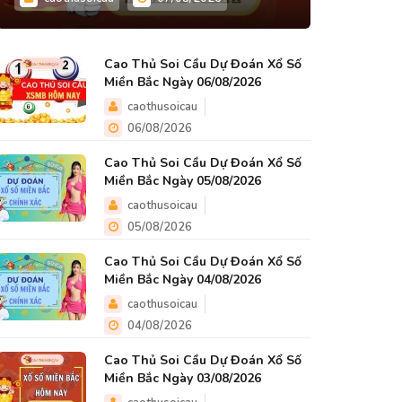
Cao Thủ Soi Cầu Dự Đoán Xổ Số
Miền Bắc Ngày 06/08/2026
caothusoicau
06/08/2026
Cao Thủ Soi Cầu Dự Đoán Xổ Số
Miền Bắc Ngày 05/08/2026
caothusoicau
05/08/2026
Cao Thủ Soi Cầu Dự Đoán Xổ Số
Miền Bắc Ngày 04/08/2026
caothusoicau
04/08/2026
Cao Thủ Soi Cầu Dự Đoán Xổ Số
Miền Bắc Ngày 03/08/2026