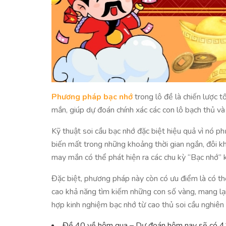
Phương pháp bạc nhớ
trong lô đề là chiến lược 
mắn, giúp dự đoán chính xác các con lô bạch thủ v
Kỹ thuật soi cầu bạc nhớ đặc biệt hiệu quả vì nó ph
biến mất trong những khoảng thời gian ngắn, đôi kh
may mắn có thể phát hiện ra các chu kỳ “Bạc nhớ” 
Đặc biệt, phương pháp này còn có ưu điểm là có t
cao khả năng tìm kiếm những con số vàng, mang lại
hợp kinh nghiệm bạc nhớ từ cao thủ soi cầu nghiên 
Đề 40 về hôm qua – Dự đoán hôm nay sẽ có 4