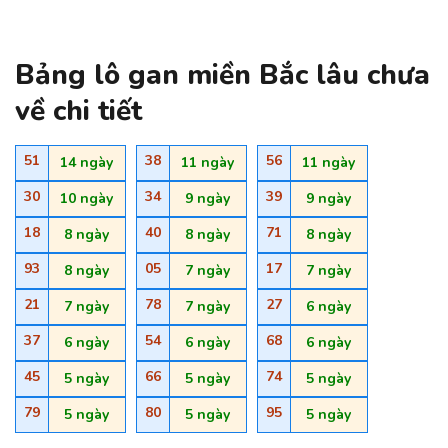
Bảng lô gan miền Bắc lâu chưa
về chi tiết
51
38
56
14 ngày
11 ngày
11 ngày
30
34
39
10 ngày
9 ngày
9 ngày
18
40
71
8 ngày
8 ngày
8 ngày
93
05
17
8 ngày
7 ngày
7 ngày
21
78
27
7 ngày
7 ngày
6 ngày
37
54
68
6 ngày
6 ngày
6 ngày
45
66
74
5 ngày
5 ngày
5 ngày
79
80
95
5 ngày
5 ngày
5 ngày