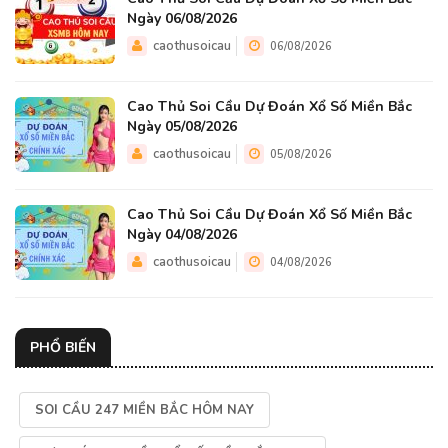
Ngày 06/08/2026
caothusoicau
06/08/2026
Cao Thủ Soi Cầu Dự Đoán Xổ Số Miền Bắc
Ngày 05/08/2026
caothusoicau
05/08/2026
Cao Thủ Soi Cầu Dự Đoán Xổ Số Miền Bắc
Ngày 04/08/2026
caothusoicau
04/08/2026
PHỔ BIẾN
SOI CẦU 247 MIỀN BẮC HÔM NAY