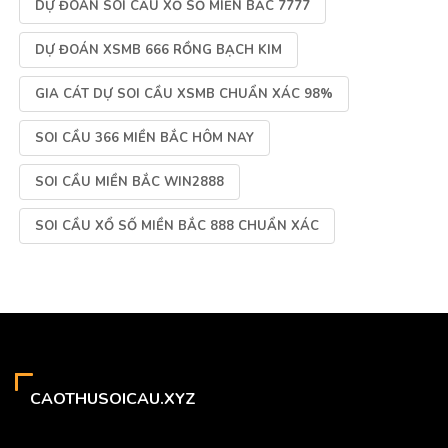
DỰ ĐOÁN SOI CẦU XỔ SỐ MIỀN BẮC 7777
DỰ ĐOÁN XSMB 666 RỒNG BẠCH KIM
GIA CÁT DỰ SOI CẦU XSMB CHUẨN XÁC 98%
SOI CẦU 366 MIỀN BẮC HÔM NAY
SOI CẦU MIỀN BẮC WIN2888
SOI CẦU XỔ SỐ MIỀN BẮC 888 CHUẨN XÁC
CAOTHUSOICAU.XYZ