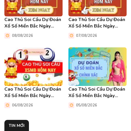
Cao Thủ Soi Cầu Dự Đoán
Cao Thủ Soi Cầu Dự Đoán
Xổ Số Miền Bắc Ngày
Xổ Số Miền Bắc Ngày
08/08/2026
07/08/2026
08/08/2026
07/08/2026
Cao Thủ Soi Cầu Dự Đoán
Cao Thủ Soi Cầu Dự Đoán
Xổ Số Miền Bắc Ngày
Xổ Số Miền Bắc Ngày
06/08/2026
05/08/2026
06/08/2026
05/08/2026
TIN MỚI