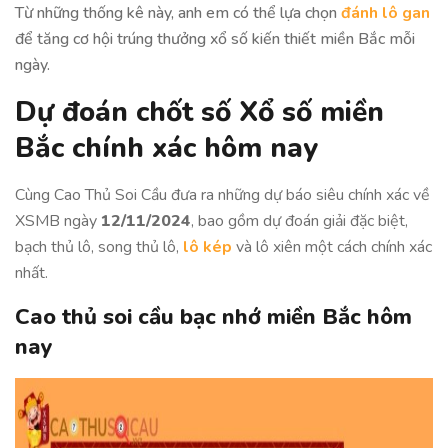
Từ những thống kê này, anh em có thể lựa chọn
đánh lô gan
để tăng cơ hội trúng thưởng xổ số kiến thiết miền Bắc mỗi
ngày.
Dự đoán chốt số Xổ số miền
Bắc chính xác hôm nay
Cùng Cao Thủ Soi Cầu đưa ra những dự báo siêu chính xác về
XSMB ngày
12/11/2024
, bao gồm dự đoán giải đặc biệt,
bạch thủ lô, song thủ lô,
lô kép
và lô xiên một cách chính xác
nhất.
Cao thủ soi cầu bạc nhớ miền Bắc hôm
nay