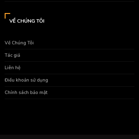
VỀ CHÚNG TÔI
Về Chúng Tôi
Tác giả
Liên hệ
Điều khoản sử dụng
Chính sách bảo mật
Tự hào là điểm đến giải trí hàng đầu:
SHBET
SHBET
https://new88.land/