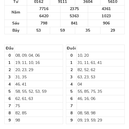
Tư
0162
9111
3604
5610
7716
2375
4361
Năm
6420
5363
1023
Sáu
798
841
906
Bảy
53
59
35
29
Đầu
Đuôi
0
08, 09, 04, 06
0
10, 20
1
19, 11, 10, 16
1
31, 11, 61, 41
2
20, 23, 29
2
82, 52, 62
3
31, 35
3
63, 23, 53
4
46, 41
4
04
5
58, 55, 52, 53, 59
5
55, 85, 75, 35
6
62, 61, 63
6
46, 16, 06
7
75
7
8
82, 85
8
08, 58, 98
9
98
9
09, 19, 59, 29