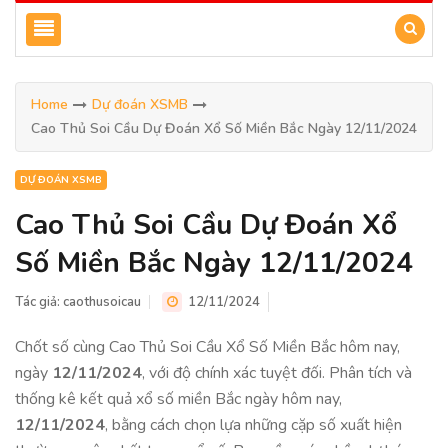
Home
Dự đoán XSMB
Cao Thủ Soi Cầu Dự Đoán Xổ Số Miền Bắc Ngày 12/11/2024
DỰ ĐOÁN XSMB
Cao Thủ Soi Cầu Dự Đoán Xổ
Số Miền Bắc Ngày 12/11/2024
Tác giả:
caothusoicau
12/11/2024
Chốt số cùng Cao Thủ Soi Cầu Xổ Số Miền Bắc hôm nay,
ngày
12/11/2024
, với độ chính xác tuyệt đối. Phân tích và
thống kê kết quả xổ số miền Bắc ngày hôm nay,
12/11/2024
, bằng cách chọn lựa những cặp số xuất hiện