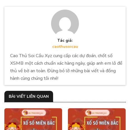
Tác giả:
caothusoicau
Cao Thủ Soi Cầu Xyz cung cấp các dự đoán, chốt số
XSMB một cách chuẩn xác hàng ngày, giúp anh em lô đề
thủ về bờ an toàn. Đừng bỏ lỡ những bài viết và đồng
hành cùng chúng tôi nhé!
BÀI VIẾT LIÊN QUAN