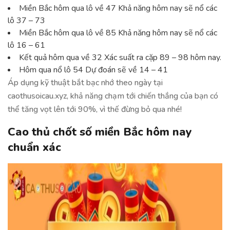
Miền Bắc hôm qua lô về 47 Khả năng hôm nay sẽ nổ các
lô 37 – 73
Miền Bắc hôm qua lô về 85 Khả năng hôm nay sẽ nổ các
lô 16 – 61
Kết quả hôm qua về 32 Xác suất ra cặp 89 – 98 hôm nay.
Hôm qua nổ lô 54 Dự đoán sẽ về 14 – 41
Áp dụng kỹ thuật bắt bạc nhớ theo ngày tại
caothusoicau.xyz, khả năng chạm tới chiến thắng của bạn có
thể tăng vọt lên tới 90%, vì thế đừng bỏ qua nhé!
Cao thủ chốt số miền Bắc hôm nay
chuẩn xác