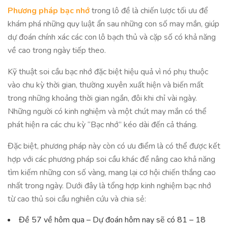
Phương pháp bạc nhớ
trong lô đề là chiến lược tối ưu để
khám phá những quy luật ẩn sau những con số may mắn, giúp
dự đoán chính xác các con lô bạch thủ và cặp số có khả năng
về cao trong ngày tiếp theo.
Kỹ thuật soi cầu bạc nhớ đặc biệt hiệu quả vì nó phụ thuộc
vào chu kỳ thời gian, thường xuyên xuất hiện và biến mất
trong những khoảng thời gian ngắn, đôi khi chỉ vài ngày.
Những người có kinh nghiệm và một chút may mắn có thể
phát hiện ra các chu kỳ “Bạc nhớ” kéo dài đến cả tháng.
Đặc biệt, phương pháp này còn có ưu điểm là có thể được kết
hợp với các phương pháp soi cầu khác để nâng cao khả năng
tìm kiếm những con số vàng, mang lại cơ hội chiến thắng cao
nhất trong ngày. Dưới đây là tổng hợp kinh nghiệm bạc nhớ
từ cao thủ soi cầu nghiên cứu và chia sẻ:
Đề 57 về hôm qua – Dự đoán hôm nay sẽ có 81 – 18