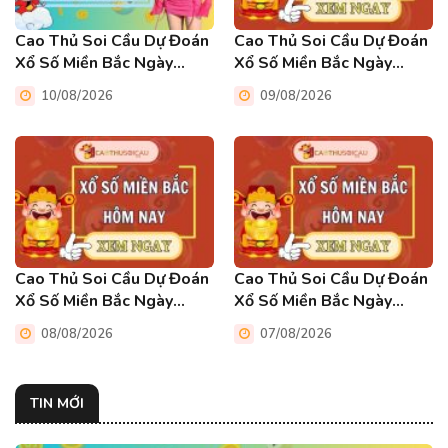
Cao Thủ Soi Cầu Dự Đoán
Cao Thủ Soi Cầu Dự Đoán
Xổ Số Miền Bắc Ngày
Xổ Số Miền Bắc Ngày
10/08/2026
09/08/2026
10/08/2026
09/08/2026
Cao Thủ Soi Cầu Dự Đoán
Cao Thủ Soi Cầu Dự Đoán
Xổ Số Miền Bắc Ngày
Xổ Số Miền Bắc Ngày
08/08/2026
07/08/2026
08/08/2026
07/08/2026
TIN MỚI