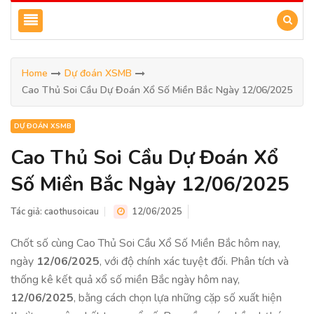
Home
Dự đoán XSMB
Cao Thủ Soi Cầu Dự Đoán Xổ Số Miền Bắc Ngày 12/06/2025
DỰ ĐOÁN XSMB
Cao Thủ Soi Cầu Dự Đoán Xổ
Số Miền Bắc Ngày 12/06/2025
Tác giả:
caothusoicau
12/06/2025
Chốt số cùng Cao Thủ Soi Cầu Xổ Số Miền Bắc hôm nay,
ngày
12/06/2025
, với độ chính xác tuyệt đối. Phân tích và
thống kê kết quả xổ số miền Bắc ngày hôm nay,
12/06/2025
, bằng cách chọn lựa những cặp số xuất hiện