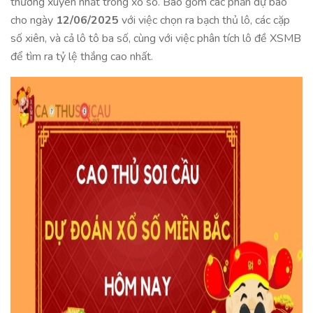
thường xuyên nhất trong xổ số. Bao gồm các phần dự báo
cho ngày
12/06/2025
với việc chọn ra bạch thủ lô, các cặp
số xiên, và cả lô tô ba số, cùng với việc phân tích lô đề XSMB
để tìm ra tỷ lệ thắng cao nhất.