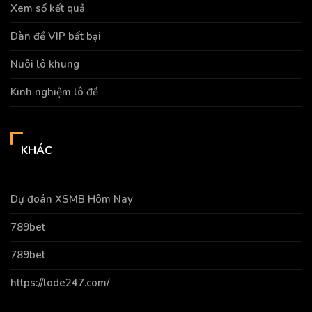
Xem sổ kết quả
Dàn đề VIP bất bại
Nuôi lô khung
Kinh nghiệm lô đề
KHÁC
Dự đoán XSMB Hôm Nay
789bet
789bet
https://lode247.com/