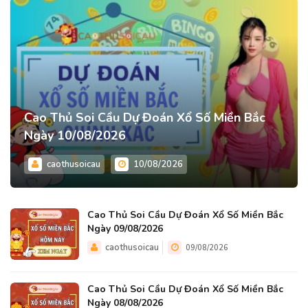
Cao Thủ Soi Cầu Dự Đoán Xổ Số Miền Bắc
Ngày 10/08/2026
caothusoicau
10/08/2026
Cao Thủ Soi Cầu Dự Đoán Xổ Số Miền Bắc
Ngày 09/08/2026
caothusoicau
09/08/2026
Cao Thủ Soi Cầu Dự Đoán Xổ Số Miền Bắc
Ngày 08/08/2026