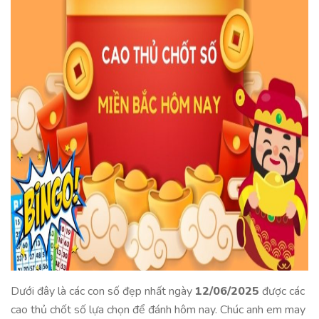
Dưới đây là các con số đẹp nhất ngày
12/06/2025
được các
cao thủ chốt số lựa chọn để đánh hôm nay. Chúc anh em may