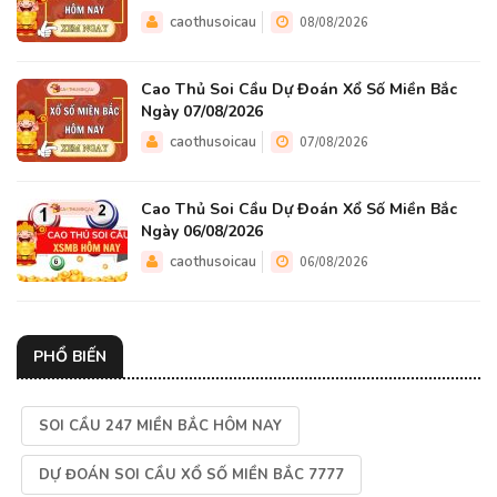
caothusoicau
08/08/2026
Cao Thủ Soi Cầu Dự Đoán Xổ Số Miền Bắc
Ngày 07/08/2026
caothusoicau
07/08/2026
Cao Thủ Soi Cầu Dự Đoán Xổ Số Miền Bắc
Ngày 06/08/2026
caothusoicau
06/08/2026
PHỔ BIẾN
SOI CẦU 247 MIỀN BẮC HÔM NAY
DỰ ĐOÁN SOI CẦU XỔ SỐ MIỀN BẮC 7777