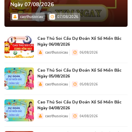
Ngày 07/08/2026
caothusoicau
07/08/2026
Cao Thủ Soi Cầu Dự Đoán Xổ Số Miền Bắc
Ngày 06/08/2026
caothusoicau
06/08/2026
Cao Thủ Soi Cầu Dự Đoán Xổ Số Miền Bắc
Ngày 05/08/2026
caothusoicau
05/08/2026
Cao Thủ Soi Cầu Dự Đoán Xổ Số Miền Bắc
Ngày 04/08/2026
caothusoicau
04/08/2026