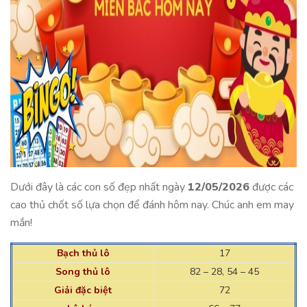
Dưới đây là các con số đẹp nhất ngày
12/05/2026
được các
cao thủ chốt số lựa chọn để đánh hôm nay. Chúc anh em may
mắn!
Bạch thủ lô
17
Song thủ lô
82 – 28, 54 – 45
Giải đặc biệt
72