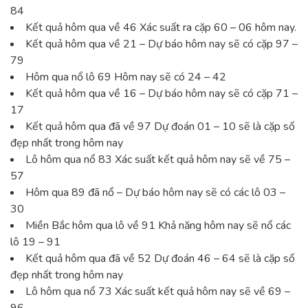
84
Kết quả hôm qua về 46 Xác suất ra cặp 60 – 06 hôm nay.
Kết quả hôm qua về 21 – Dự báo hôm nay sẽ có cặp 97 –
79
Hôm qua nổ lô 69 Hôm nay sẽ có 24 – 42
Kết quả hôm qua về 16 – Dự báo hôm nay sẽ có cặp 71 –
17
Kết quả hôm qua đã về 97 Dự đoán 01 – 10 sẽ là cặp số
đẹp nhất trong hôm nay
Lô hôm qua nổ 83 Xác suất kết quả hôm nay sẽ về 75 –
57
Hôm qua 89 đã nổ – Dự báo hôm nay sẽ có các lô 03 –
30
Miền Bắc hôm qua lô về 91 Khả năng hôm nay sẽ nổ các
lô 19 – 91
Kết quả hôm qua đã về 52 Dự đoán 46 – 64 sẽ là cặp số
đẹp nhất trong hôm nay
Lô hôm qua nổ 73 Xác suất kết quả hôm nay sẽ về 69 –