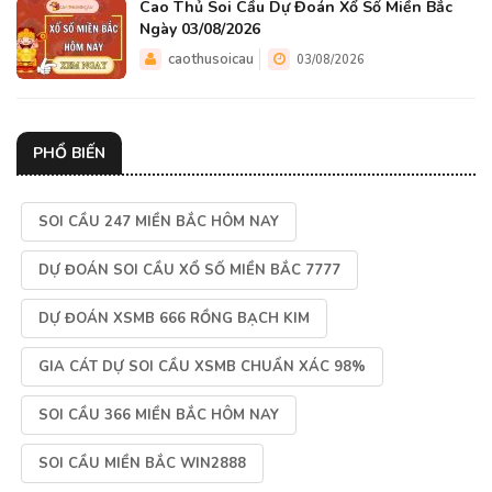
Cao Thủ Soi Cầu Dự Đoán Xổ Số Miền Bắc
Ngày 03/08/2026
caothusoicau
03/08/2026
PHỔ BIẾN
SOI CẦU 247 MIỀN BẮC HÔM NAY
DỰ ĐOÁN SOI CẦU XỔ SỐ MIỀN BẮC 7777
DỰ ĐOÁN XSMB 666 RỒNG BẠCH KIM
GIA CÁT DỰ SOI CẦU XSMB CHUẨN XÁC 98%
SOI CẦU 366 MIỀN BẮC HÔM NAY
SOI CẦU MIỀN BẮC WIN2888