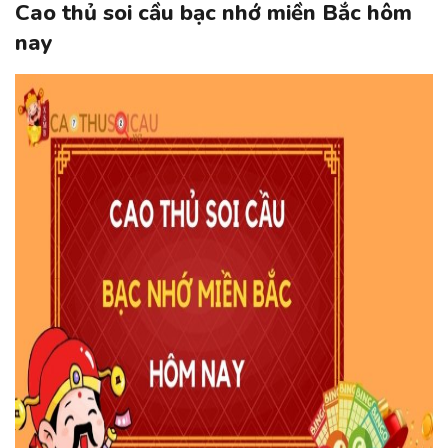
Cao thủ soi cầu bạc nhớ miền Bắc hôm
nay