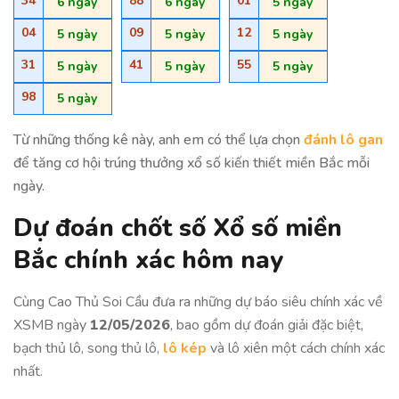
34
88
01
6 ngày
6 ngày
5 ngày
04
09
12
5 ngày
5 ngày
5 ngày
31
41
55
5 ngày
5 ngày
5 ngày
98
5 ngày
Từ những thống kê này, anh em có thể lựa chọn
đánh lô gan
để tăng cơ hội trúng thưởng xổ số kiến thiết miền Bắc mỗi
ngày.
Dự đoán chốt số Xổ số miền
Bắc chính xác hôm nay
Cùng Cao Thủ Soi Cầu đưa ra những dự báo siêu chính xác về
XSMB ngày
12/05/2026
, bao gồm dự đoán giải đặc biệt,
bạch thủ lô, song thủ lô,
lô kép
và lô xiên một cách chính xác
nhất.