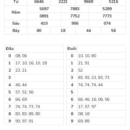
Tư
6646
2221
9669
5216
5097
7883
5289
Năm
0891
7752
7773
Sáu
410
906
074
Bảy
80
18
44
56
Đầu
Đuôi
0
08, 06
0
10, 10, 80
1
17, 10, 16, 10, 18
1
21, 91
2
23, 21
2
52
3
3
83, 93, 23, 83, 73
4
46, 44
4
74, 74, 74, 44
5
57, 52, 56
5
6
66, 69
6
66, 46, 16, 06, 56
7
74, 74, 73, 74
7
17, 57, 97
8
83, 83, 89, 80
8
08, 18
9
93, 97, 91
9
69, 89